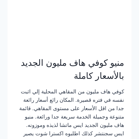
كامل
بالصور
منيو كوفي هاف مليون الجديد
بالأسعار كاملة
كوفي هاف مليون من المقاهي المحلية إلي اثبت
نفسه في فتره قصيرة. المكان رائع أسعار رائعة
جدا من اقل الأسعار على مستوى المقاهي. قائمة
متنوعة وجميلة الخدمة سريعة جدا ورائعة. منيو
هاف مليون الجديد ايس ماتشا لذيذه وموزونه.
ايس سجنتشر كذلك اطلبوه اكسترا شوت يصير