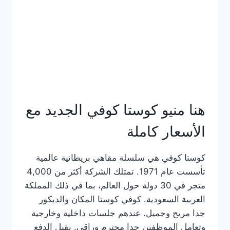
هنا منيو كوستا كوفي الجديد مع
الأسعار كاملة
كوستا كوفي هي سلسلة مقاهي بريطانية عالمية
تأسست عام 1971. تمتلك الشركة أكثر من 4,000
متجر في 30 دولة حول العالم، بما في ذلك المملكة
العربية السعودية. كوفي كوستا المكان والديكور
جدا مريح وجميل. عندهم جلسات داخلية وخارجية
وتعامل الموظفين جدا محترم وراقي. يقبل الدفع