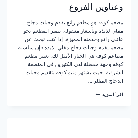
وعناوين الفروع
مطعم كوفه هو مطعم رائع يقدم وجبات دجاج
مقلي لذيذة وبأسعار معقولة. يتميز المطعم بجو
عائلي رائع وخدمته المميزة. إذا كنت تبحث عن
مطعم يقدم وجبات دجاج مقلي لذيذة فإن سلسلة
مطاعم كوفه هي الخيار الأمثل لك. يعتبر مطعم
كوفه وجهة مفضلة لدى الكثيرين في المنطقة
الشرقية. حيث يشتهر منيو كوفه بتقديم وجبات
الدجاج المقلي…
منيو
اقرأ المزيد
مطعم
كوفه
الجديد
كامل
وعناوين
الفروع