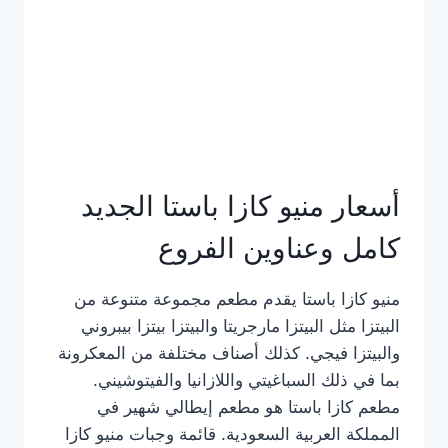
أسعار منيو كازا باستا الجديد
كامل وعناوين الفروع
منيو كازا باستا يقدم مطعم مجموعة متنوعة من
البيتزا مثل البيتزا مارجريتا والبيتزا بيتزا بيبروني
والبيتزا فيجي. كذلك أصناف مختلفة من المعكرونة
بما في ذلك السباغيتي واللازانيا والفيتوشيني.
مطعم كازا باستا هو مطعم إيطالي شهير في
المملكة العربية السعودية. قائمة وجبات منيو كازا