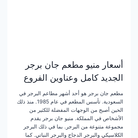
كاملة
وعناوين
الفروع
أسعار منيو مطعم جان برجر
الجديد كامل وعناوين الفروع
مطعم جان برجر هو أحد أشهر مطاعم البرجر في
السعودية. تأسس المطعم في عام 1985. منذ ذلك
الحين أصبح من الوجهات المفضلة للكثير من
الأشخاص في المملكة. منيو جان برجر يقدم
مجموعة متنوعة من البرجر. بما في ذلك البرجر
الكلاسيكي والبرجر الدجاج والبرجر النباتي. كما