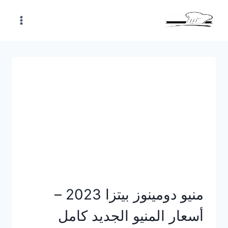
Skip
to
content
منيو دومينوز بيتزا 2023 –
أسعار المنيو الجديد كامل