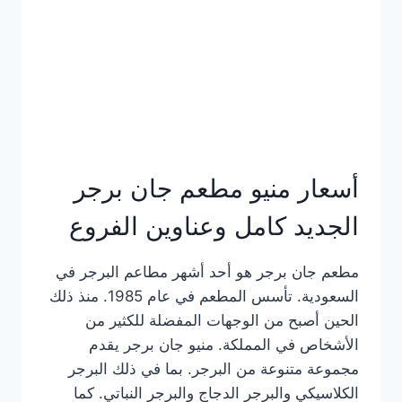
كاملة
وعناوين
الفروع
أسعار منيو مطعم جان برجر
الجديد كامل وعناوين الفروع
مطعم جان برجر هو أحد أشهر مطاعم البرجر في
السعودية. تأسس المطعم في عام 1985. منذ ذلك
الحين أصبح من الوجهات المفضلة للكثير من
الأشخاص في المملكة. منيو جان برجر يقدم
مجموعة متنوعة من البرجر. بما في ذلك البرجر
الكلاسيكي والبرجر الدجاج والبرجر النباتي. كما