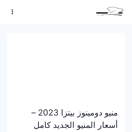
Skip
to
content
منيو دومينوز بيتزا 2023 –
أسعار المنيو الجديد كامل