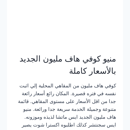
كامل
بالصور
منيو كوفي هاف مليون الجديد
بالأسعار كاملة
كوفي هاف مليون من المقاهي المحلية إلي اثبت
نفسه في فتره قصيرة. المكان رائع أسعار رائعة
جدا من اقل الأسعار على مستوى المقاهي. قائمة
متنوعة وجميلة الخدمة سريعة جدا ورائعة. منيو
هاف مليون الجديد ايس ماتشا لذيذه وموزونه.
ايس سجنتشر كذلك اطلبوه اكسترا شوت يصير