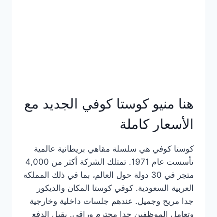
هنا منيو كوستا كوفي الجديد مع
الأسعار كاملة
كوستا كوفي هي سلسلة مقاهي بريطانية عالمية
تأسست عام 1971. تمتلك الشركة أكثر من 4,000
متجر في 30 دولة حول العالم، بما في ذلك المملكة
العربية السعودية. كوفي كوستا المكان والديكور
جدا مريح وجميل. عندهم جلسات داخلية وخارجية
وتعامل الموظفين جدا محترم وراقي. يقبل الدفع