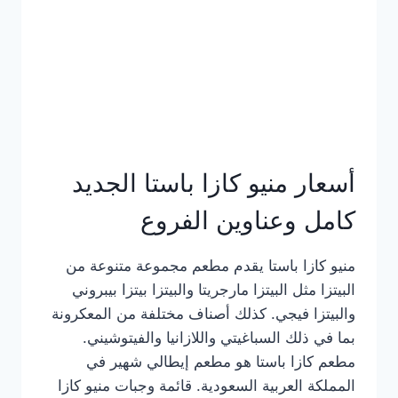
أسعار منيو كازا باستا الجديد
كامل وعناوين الفروع
منيو كازا باستا يقدم مطعم مجموعة متنوعة من
البيتزا مثل البيتزا مارجريتا والبيتزا بيتزا بيبروني
والبيتزا فيجي. كذلك أصناف مختلفة من المعكرونة
بما في ذلك السباغيتي واللازانيا والفيتوشيني.
مطعم كازا باستا هو مطعم إيطالي شهير في
المملكة العربية السعودية. قائمة وجبات منيو كازا