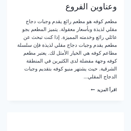
وعناوين الفروع
مطعم كوفه هو مطعم رائع يقدم وجبات دجاج
مقلي لذيذة وبأسعار معقولة. يتميز المطعم بجو
عائلي رائع وخدمته المميزة. إذا كنت تبحث عن
مطعم يقدم وجبات دجاج مقلي لذيذة فإن سلسلة
مطاعم كوفه هي الخيار الأمثل لك. يعتبر مطعم
كوفه وجهة مفضلة لدى الكثيرين في المنطقة
الشرقية. حيث يشتهر منيو كوفه بتقديم وجبات
الدجاج المقلي…
منيو
اقرأ المزيد
مطعم
كوفه
الجديد
كامل
وعناوين
الفروع