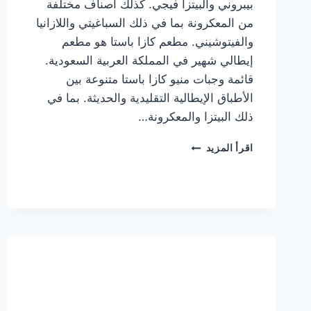
بيبروني والبيتزا فيجي. كذلك أصناف مختلفة
من المعكرونة بما في ذلك السباغيتي واللازانيا
والفيتوشيني. مطعم كازا باستا هو مطعم
إيطالي شهير في المملكة العربية السعودية.
قائمة وجبات منيو كازا باستا متنوعة بين
الأطباق الإيطالية التقليدية والحديثة. بما في
ذلك البيتزا والمعكرونة…
أسعار
اقرأ المزيد
منيو
كازا
باستا
الجديد
كامل
وعناوين
الفروع