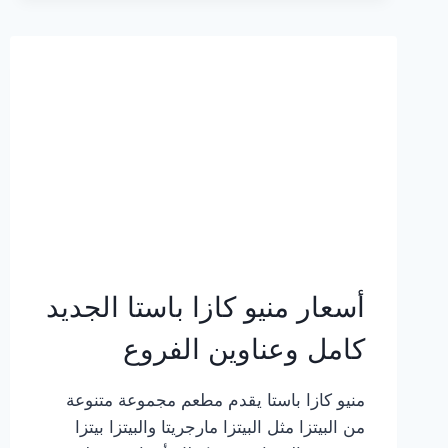
2023
–
أسعار
المنيو
الجديد
كامل
بالصور
أسعار منيو كازا باستا الجديد
كامل وعناوين الفروع
منيو كازا باستا يقدم مطعم مجموعة متنوعة
من البيتزا مثل البيتزا مارجريتا والبيتزا بيتزا