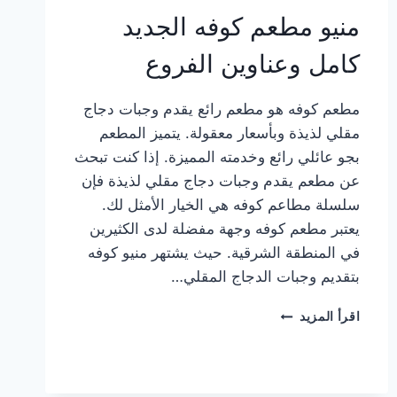
منيو مطعم كوفه الجديد
كامل وعناوين الفروع
مطعم كوفه هو مطعم رائع يقدم وجبات دجاج
مقلي لذيذة وبأسعار معقولة. يتميز المطعم
بجو عائلي رائع وخدمته المميزة. إذا كنت تبحث
عن مطعم يقدم وجبات دجاج مقلي لذيذة فإن
سلسلة مطاعم كوفه هي الخيار الأمثل لك.
يعتبر مطعم كوفه وجهة مفضلة لدى الكثيرين
في المنطقة الشرقية. حيث يشتهر منيو كوفه
بتقديم وجبات الدجاج المقلي…
منيو
اقرأ المزيد
مطعم
كوفه
الجديد
كامل