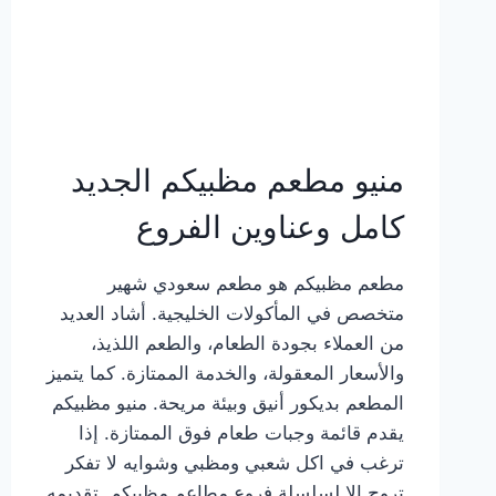
منيو مطعم مظبيكم الجديد
كامل وعناوين الفروع
مطعم مظبيكم هو مطعم سعودي شهير
متخصص في المأكولات الخليجية. أشاد العديد
من العملاء بجودة الطعام، والطعم اللذيذ،
والأسعار المعقولة، والخدمة الممتازة. كما يتميز
المطعم بديكور أنيق وبيئة مريحة. منيو مظبيكم
يقدم قائمة وجبات طعام فوق الممتازة. إذا
ترغب في اكل شعبي ومظبي وشوايه لا تفكر
تروح إلا لسلسلة فروع مطاعم مظبيكم. تقديمه