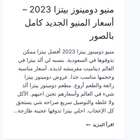
منيو دومينوز بيتزا 2023 –
أسعار المنيو الجديد كامل
بالصور
منيو دومينوز بيتزا 2023 أفضل بيتزا ممكن
تذوقوها في السعودية. بنسبه لي ألذ بيتزا في
العالم ديناميت مقرمشه لذيذه. أسعار مناسبة
وحجمها مناسب جدا. عروض دومينوز بيتزا
رائعة والطعم أروع. مطعم دومينوز بيتزا ألذ
شيء في العالم وأسعارهم تجنن احبهم. الأكل
ولا غلطه والتوصيل سريع صراحه شي يستحق
كل الإعجاب. احلي بيتزا تذوقها عجينة طازجة…
منيو
اقرأ المزيد
دومينوز
بيتزا