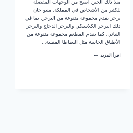
منذ ذلك الحين أصبح من الوجهات المفضلة
للكثير من الأشخاص في المملكة. منيو جان
برجر يقدم مجموعة متنوعة من البرجر. بما في
ذلك البرجر الكلاسيكي والبرجر الدجاج والبرجر
النباتي. كما يقدم المطعم مجموعة متنوعة من
الأطباق الجانبية مثل البطاطا المقلية…
أسعار
اقرأ المزيد
منيو
مطعم
جان
برجر
الجديد
كامل
وعناوين
الفروع