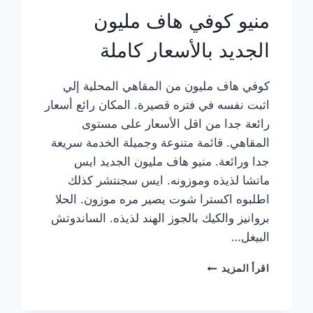
منيو كوفي هاف مليون
الجديد بالأسعار كاملة
كوفي هاف مليون من المقاهي المحلية إلي
اثبت نفسه في فتره قصيرة. المكان رائع أسعار
رائعة جدا من اقل الأسعار على مستوى
المقاهي. قائمة متنوعة وجميلة الخدمة سريعة
جدا ورائعة. منيو هاف مليون الجديد ايس
ماتشا لذيذه وموزونه. ايس سجنتشر كذلك
اطلبوه اكسترا شوت يصير مره موزون. الحلا
بروانيز والكيك بالجوز الهند لذيذه. الساندوتش
البيغل…
منيو
اقرأ المزيد
كوفي
هاف
مليون