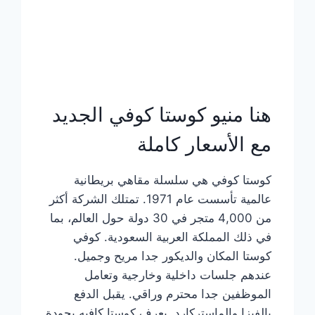
هنا منيو كوستا كوفي الجديد
مع الأسعار كاملة
كوستا كوفي هي سلسلة مقاهي بريطانية
عالمية تأسست عام 1971. تمتلك الشركة أكثر
من 4,000 متجر في 30 دولة حول العالم، بما
في ذلك المملكة العربية السعودية. كوفي
كوستا المكان والديكور جدا مريح وجميل.
عندهم جلسات داخلية وخارجية وتعامل
الموظفين جدا محترم وراقي. يقبل الدفع
بالفيزا والماستركارد. يعرف كوستا كافيه بجودة