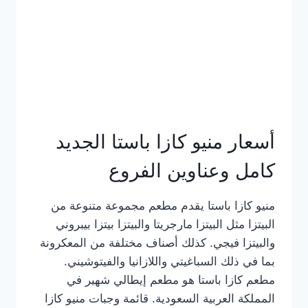
أسعار منيو كازا باستا الجديد
كامل وعناوين الفروع
منيو كازا باستا يقدم مطعم مجموعة متنوعة من
البيتزا مثل البيتزا مارجريتا والبيتزا بيتزا بيبروني
والبيتزا فيجي. كذلك أصناف مختلفة من المعكرونة
بما في ذلك السباغيتي واللازانيا والفيتوشيني.
مطعم كازا باستا هو مطعم إيطالي شهير في
المملكة العربية السعودية. قائمة وجبات منيو كازا