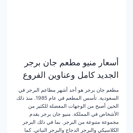
كاملة
وعناوين
الفروع
أسعار منيو مطعم جان برجر
الجديد كامل وعناوين الفروع
مطعم جان برجر هو أحد أشهر مطاعم البرجر في
السعودية. تأسس المطعم في عام 1985. منذ ذلك
الحين أصبح من الوجهات المفضلة للكثير من
الأشخاص في المملكة. منيو جان برجر يقدم
مجموعة متنوعة من البرجر. بما في ذلك البرجر
الكلاسيكي والبرجر الدجاج والبرجر النباتي. كما