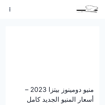
Skip
to
content
منيو دومينوز بيتزا 2023 –
أسعار المنيو الجديد كامل