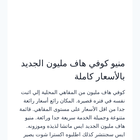
كامل
بالصور
منيو كوفي هاف مليون الجديد
بالأسعار كاملة
كوفي هاف مليون من المقاهي المحلية إلي اثبت
نفسه في فتره قصيرة. المكان رائع أسعار رائعة
جدا من اقل الأسعار على مستوى المقاهي. قائمة
متنوعة وجميلة الخدمة سريعة جدا ورائعة. منيو
هاف مليون الجديد ايس ماتشا لذيذه وموزونه.
ايس سجنتشر كذلك اطلبوه اكسترا شوت يصير