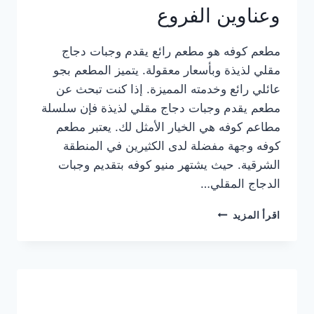
وعناوين الفروع
مطعم كوفه هو مطعم رائع يقدم وجبات دجاج
مقلي لذيذة وبأسعار معقولة. يتميز المطعم بجو
عائلي رائع وخدمته المميزة. إذا كنت تبحث عن
مطعم يقدم وجبات دجاج مقلي لذيذة فإن سلسلة
مطاعم كوفه هي الخيار الأمثل لك. يعتبر مطعم
كوفه وجهة مفضلة لدى الكثيرين في المنطقة
الشرقية. حيث يشتهر منيو كوفه بتقديم وجبات
الدجاج المقلي…
منيو
اقرأ المزيد
مطعم
كوفه
الجديد
كامل
وعناوين
الفروع