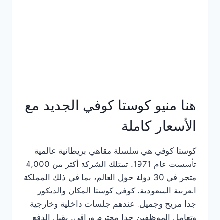
هنا منيو كوستا كوفي الجديد مع
الأسعار كاملة
كوستا كوفي هي سلسلة مقاهي بريطانية عالمية
تأسست عام 1971. تمتلك الشركة أكثر من 4,000
متجر في 30 دولة حول العالم، بما في ذلك المملكة
العربية السعودية. كوفي كوستا المكان والديكور
جدا مريح وجميل. عندهم جلسات داخلية وخارجية
وتعامل الموظفين جدا محترم وراقي. يقبل الدفع