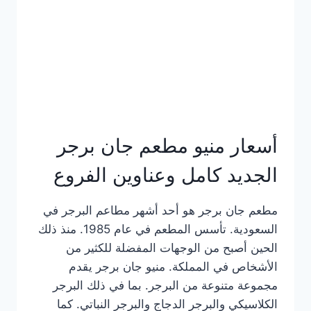
كاملة
وعناوين
الفروع
أسعار منيو مطعم جان برجر
الجديد كامل وعناوين الفروع
مطعم جان برجر هو أحد أشهر مطاعم البرجر في
السعودية. تأسس المطعم في عام 1985. منذ ذلك
الحين أصبح من الوجهات المفضلة للكثير من
الأشخاص في المملكة. منيو جان برجر يقدم
مجموعة متنوعة من البرجر. بما في ذلك البرجر
الكلاسيكي والبرجر الدجاج والبرجر النباتي. كما