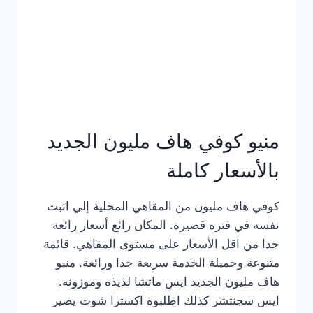
كامل
بالصور
منيو كوفي هاف مليون الجديد
بالأسعار كاملة
كوفي هاف مليون من المقاهي المحلية إلي اثبت
نفسه في فتره قصيرة. المكان رائع أسعار رائعة
جدا من اقل الأسعار على مستوى المقاهي. قائمة
متنوعة وجميلة الخدمة سريعة جدا ورائعة. منيو
هاف مليون الجديد ايس ماتشا لذيذه وموزونه.
ايس سجنتشر كذلك اطلبوه اكسترا شوت يصير