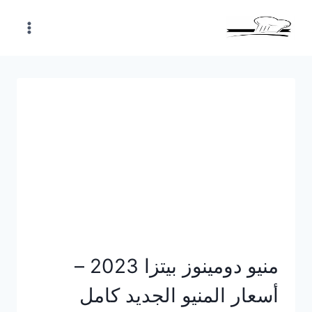
Skip
to
content
منيو دومينوز بيتزا 2023 –
أسعار المنيو الجديد كامل