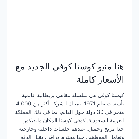
هنا منيو كوستا كوفي الجديد مع
الأسعار كاملة
كوستا كوفي هي سلسلة مقاهي بريطانية عالمية
تأسست عام 1971. تمتلك الشركة أكثر من 4,000
متجر في 30 دولة حول العالم، بما في ذلك المملكة
العربية السعودية. كوفي كوستا المكان والديكور
جدا مريح وجميل. عندهم جلسات داخلية وخارجية
وتعامل الموظفين جدا محترم وراقي. يقبل الدفع