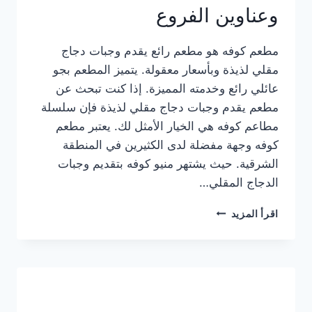
وعناوين الفروع
مطعم كوفه هو مطعم رائع يقدم وجبات دجاج
مقلي لذيذة وبأسعار معقولة. يتميز المطعم بجو
عائلي رائع وخدمته المميزة. إذا كنت تبحث عن
مطعم يقدم وجبات دجاج مقلي لذيذة فإن سلسلة
مطاعم كوفه هي الخيار الأمثل لك. يعتبر مطعم
كوفه وجهة مفضلة لدى الكثيرين في المنطقة
الشرقية. حيث يشتهر منيو كوفه بتقديم وجبات
الدجاج المقلي…
منيو
اقرأ المزيد
مطعم
كوفه
الجديد
كامل
وعناوين
الفروع