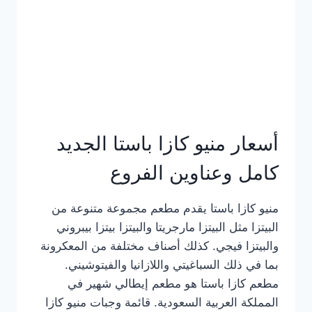
أسعار منيو كازا باستا الجديد
كامل وعناوين الفروع
منيو كازا باستا يقدم مطعم مجموعة متنوعة من
البيتزا مثل البيتزا مارجريتا والبيتزا بيتزا بيبروني
والبيتزا فيجي. كذلك أصناف مختلفة من المعكرونة
بما في ذلك السباغيتي واللازانيا والفيتوشيني.
مطعم كازا باستا هو مطعم إيطالي شهير في
المملكة العربية السعودية. قائمة وجبات منيو كازا