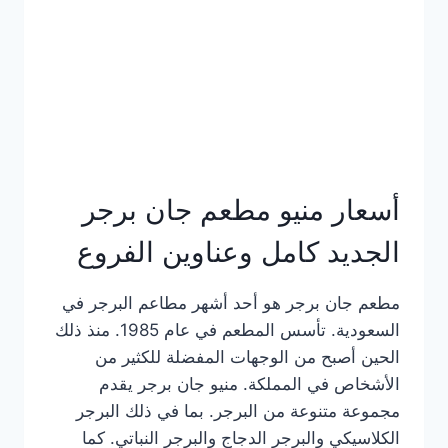
كاملة
وعناوين
الفروع
أسعار منيو مطعم جان برجر
الجديد كامل وعناوين الفروع
مطعم جان برجر هو أحد أشهر مطاعم البرجر في
السعودية. تأسس المطعم في عام 1985. منذ ذلك
الحين أصبح من الوجهات المفضلة للكثير من
الأشخاص في المملكة. منيو جان برجر يقدم
مجموعة متنوعة من البرجر. بما في ذلك البرجر
الكلاسيكي والبرجر الدجاج والبرجر النباتي. كما