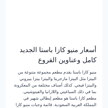
أسعار منيو كازا باستا الجديد
كامل وعناوين الفروع
منيو كازا باستا يقدم مطعم مجموعة متنوعة من
البيتزا مثل البيتزا مارجريتا والبيتزا بيتزا بيبروني
والبيتزا فيجي. كذلك أصناف مختلفة من المعكرونة
بما في ذلك السباغيتي واللازانيا والفيتوشيني.
مطعم كازا باستا هو مطعم إيطالي شهير في
المملكة العربية السعودية. قائمة وجبات منيو كازا