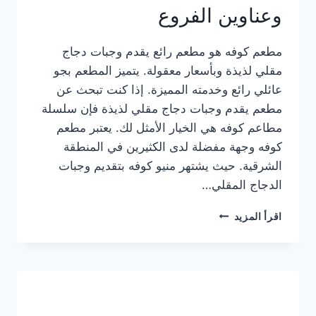
وعناوين الفروع
مطعم كوفه هو مطعم رائع يقدم وجبات دجاج
مقلي لذيذة وبأسعار معقولة. يتميز المطعم بجو
عائلي رائع وخدمته المميزة. إذا كنت تبحث عن
مطعم يقدم وجبات دجاج مقلي لذيذة فإن سلسلة
مطاعم كوفه هي الخيار الأمثل لك. يعتبر مطعم
كوفه وجهة مفضلة لدى الكثيرين في المنطقة
الشرقية. حيث يشتهر منيو كوفه بتقديم وجبات
الدجاج المقلي…
منيو
اقرأ المزيد
مطعم
كوفه
الجديد
كامل
وعناوين
الفروع