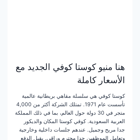
هنا منيو كوستا كوفي الجديد مع
الأسعار كاملة
كوستا كوفي هي سلسلة مقاهي بريطانية عالمية
تأسست عام 1971. تمتلك الشركة أكثر من 4,000
متجر في 30 دولة حول العالم، بما في ذلك المملكة
العربية السعودية. كوفي كوستا المكان والديكور
جدا مريح وجميل. عندهم جلسات داخلية وخارجية
وتعامل الموظفين جدا محترم وراقي. يقبل الدفع