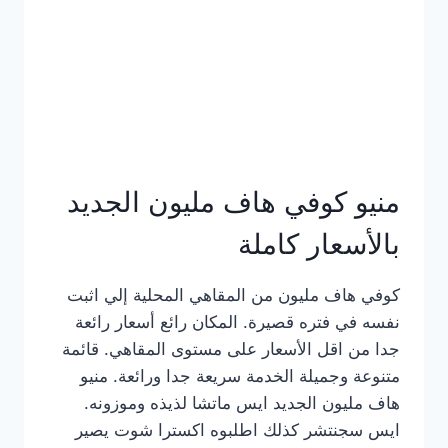
كامل
بالصور
منيو كوفي هاف مليون الجديد
بالأسعار كاملة
كوفي هاف مليون من المقاهي المحلية إلي اثبت
نفسه في فتره قصيرة. المكان رائع أسعار رائعة
جدا من اقل الأسعار على مستوى المقاهي. قائمة
متنوعة وجميلة الخدمة سريعة جدا ورائعة. منيو
هاف مليون الجديد ايس ماتشا لذيذه وموزونه.
ايس سجنتشر كذلك اطلبوه اكسترا شوت يصير