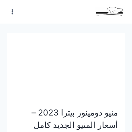
Skip
to
content
منيو دومينوز بيتزا 2023 –
أسعار المنيو الجديد كامل