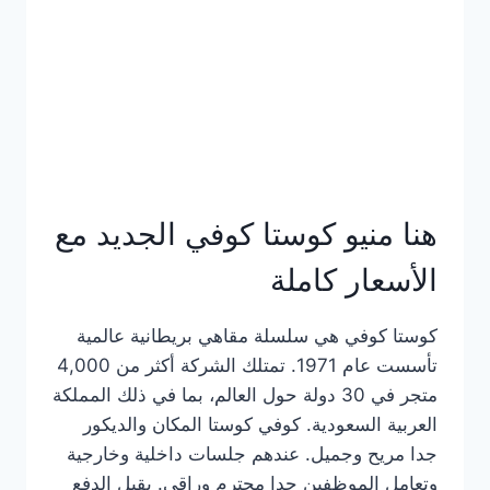
هنا منيو كوستا كوفي الجديد مع
الأسعار كاملة
كوستا كوفي هي سلسلة مقاهي بريطانية عالمية
تأسست عام 1971. تمتلك الشركة أكثر من 4,000
متجر في 30 دولة حول العالم، بما في ذلك المملكة
العربية السعودية. كوفي كوستا المكان والديكور
جدا مريح وجميل. عندهم جلسات داخلية وخارجية
وتعامل الموظفين جدا محترم وراقي. يقبل الدفع