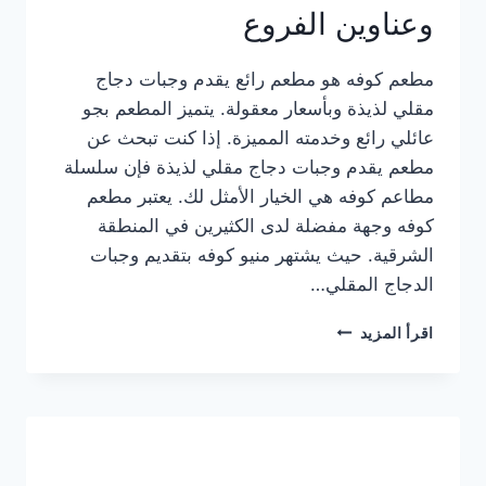
وعناوين الفروع
مطعم كوفه هو مطعم رائع يقدم وجبات دجاج
مقلي لذيذة وبأسعار معقولة. يتميز المطعم بجو
عائلي رائع وخدمته المميزة. إذا كنت تبحث عن
مطعم يقدم وجبات دجاج مقلي لذيذة فإن سلسلة
مطاعم كوفه هي الخيار الأمثل لك. يعتبر مطعم
كوفه وجهة مفضلة لدى الكثيرين في المنطقة
الشرقية. حيث يشتهر منيو كوفه بتقديم وجبات
الدجاج المقلي…
منيو
اقرأ المزيد
مطعم
كوفه
الجديد
كامل
وعناوين
الفروع