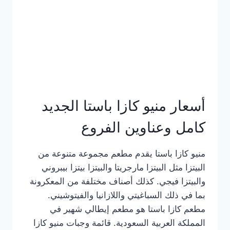
أسعار منيو كازا باستا الجديد
كامل وعناوين الفروع
منيو كازا باستا يقدم مطعم مجموعة متنوعة من
البيتزا مثل البيتزا مارجريتا والبيتزا بيتزا بيبروني
والبيتزا فيجي. كذلك أصناف مختلفة من المعكرونة
بما في ذلك السباغيتي واللازانيا والفيتوشيني.
مطعم كازا باستا هو مطعم إيطالي شهير في
المملكة العربية السعودية. قائمة وجبات منيو كازا