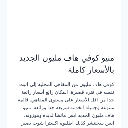
كامل
بالصور
منيو كوفي هاف مليون الجديد
بالأسعار كاملة
كوفي هاف مليون من المقاهي المحلية إلي اثبت
نفسه في فتره قصيرة. المكان رائع أسعار رائعة
جدا من اقل الأسعار على مستوى المقاهي. قائمة
متنوعة وجميلة الخدمة سريعة جدا ورائعة. منيو
هاف مليون الجديد ايس ماتشا لذيذه وموزونه.
ايس سجنتشر كذلك اطلبوه اكسترا شوت يصير