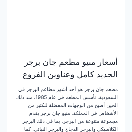
كاملة
وعناوين
الفروع
أسعار منيو مطعم جان برجر
الجديد كامل وعناوين الفروع
مطعم جان برجر هو أحد أشهر مطاعم البرجر في
السعودية. تأسس المطعم في عام 1985. منذ ذلك
الحين أصبح من الوجهات المفضلة للكثير من
الأشخاص في المملكة. منيو جان برجر يقدم
مجموعة متنوعة من البرجر. بما في ذلك البرجر
الكلاسيكي والبرجر الدجاج والبرجر النباتي. كما