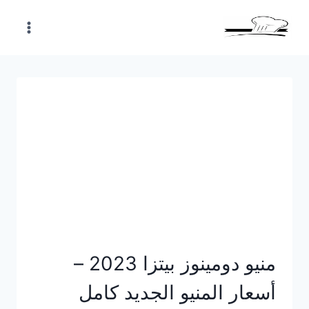
Skip
to
content
منيو دومينوز بيتزا 2023 –
أسعار المنيو الجديد كامل