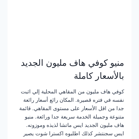
كامل
بالصور
منيو كوفي هاف مليون الجديد
بالأسعار كاملة
كوفي هاف مليون من المقاهي المحلية إلي اثبت
نفسه في فتره قصيرة. المكان رائع أسعار رائعة
جدا من اقل الأسعار على مستوى المقاهي. قائمة
متنوعة وجميلة الخدمة سريعة جدا ورائعة. منيو
هاف مليون الجديد ايس ماتشا لذيذه وموزونه.
ايس سجنتشر كذلك اطلبوه اكسترا شوت يصير