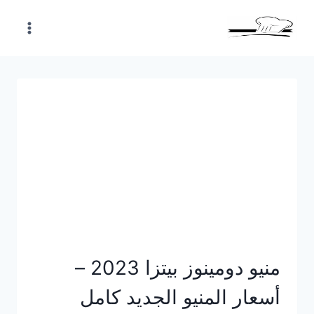
Skip
to
content
منيو دومينوز بيتزا 2023 –
أسعار المنيو الجديد كامل