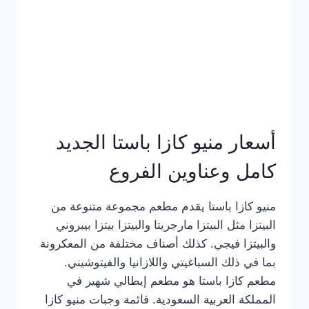
أسعار منيو كازا باستا الجديد
كامل وعناوين الفروع
منيو كازا باستا يقدم مطعم مجموعة متنوعة من
البيتزا مثل البيتزا مارجريتا والبيتزا بيتزا بيبروني
والبيتزا فيجي. كذلك أصناف مختلفة من المعكرونة
بما في ذلك السباغيتي واللازانيا والفيتوشيني.
مطعم كازا باستا هو مطعم إيطالي شهير في
المملكة العربية السعودية. قائمة وجبات منيو كازا