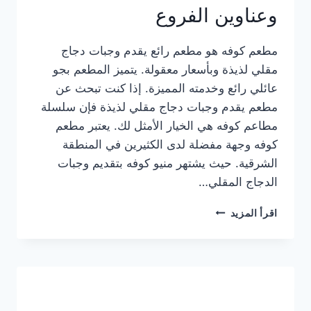
وعناوين الفروع
مطعم كوفه هو مطعم رائع يقدم وجبات دجاج
مقلي لذيذة وبأسعار معقولة. يتميز المطعم بجو
عائلي رائع وخدمته المميزة. إذا كنت تبحث عن
مطعم يقدم وجبات دجاج مقلي لذيذة فإن سلسلة
مطاعم كوفه هي الخيار الأمثل لك. يعتبر مطعم
كوفه وجهة مفضلة لدى الكثيرين في المنطقة
الشرقية. حيث يشتهر منيو كوفه بتقديم وجبات
الدجاج المقلي…
منيو
اقرأ المزيد
مطعم
كوفه
الجديد
كامل
وعناوين
الفروع