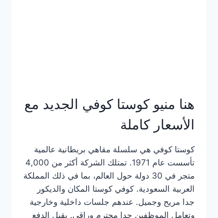
هنا منيو كوستا كوفي الجديد مع
الأسعار كاملة
كوستا كوفي هي سلسلة مقاهي بريطانية عالمية
تأسست عام 1971. تمتلك الشركة أكثر من 4,000
متجر في 30 دولة حول العالم، بما في ذلك المملكة
العربية السعودية. كوفي كوستا المكان والديكور
جدا مريح وجميل. عندهم جلسات داخلية وخارجية
وتعامل الموظفين جدا محترم وراقي. يقبل الدفع