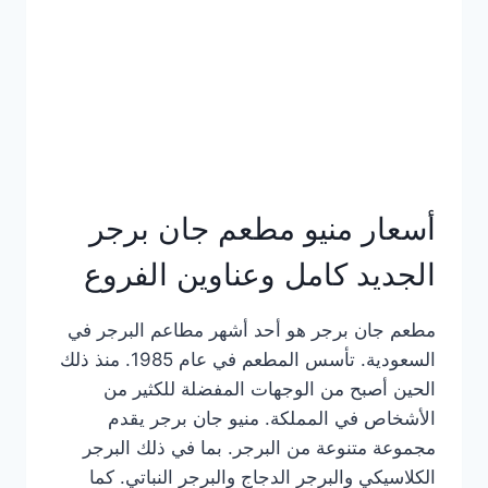
كاملة
وعناوين
الفروع
أسعار منيو مطعم جان برجر
الجديد كامل وعناوين الفروع
مطعم جان برجر هو أحد أشهر مطاعم البرجر في
السعودية. تأسس المطعم في عام 1985. منذ ذلك
الحين أصبح من الوجهات المفضلة للكثير من
الأشخاص في المملكة. منيو جان برجر يقدم
مجموعة متنوعة من البرجر. بما في ذلك البرجر
الكلاسيكي والبرجر الدجاج والبرجر النباتي. كما