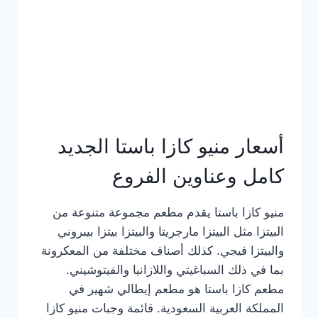
أسعار منيو كازا باستا الجديد
كامل وعناوين الفروع
منيو كازا باستا يقدم مطعم مجموعة متنوعة من
البيتزا مثل البيتزا مارجريتا والبيتزا بيتزا بيبروني
والبيتزا فيجي. كذلك أصناف مختلفة من المعكرونة
بما في ذلك السباغيتي واللازانيا والفيتوشيني.
مطعم كازا باستا هو مطعم إيطالي شهير في
المملكة العربية السعودية. قائمة وجبات منيو كازا