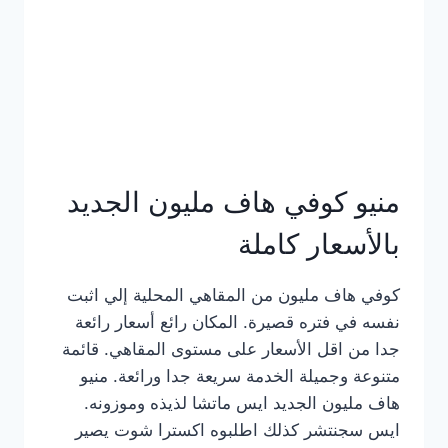
كامل
بالصور
منيو كوفي هاف مليون الجديد
بالأسعار كاملة
كوفي هاف مليون من المقاهي المحلية إلي اثبت
نفسه في فتره قصيرة. المكان رائع أسعار رائعة
جدا من اقل الأسعار على مستوى المقاهي. قائمة
متنوعة وجميلة الخدمة سريعة جدا ورائعة. منيو
هاف مليون الجديد ايس ماتشا لذيذه وموزونه.
ايس سجنتشر كذلك اطلبوه اكسترا شوت يصير