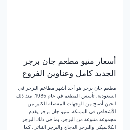
كاملة
وعناوين
الفروع
أسعار منيو مطعم جان برجر
الجديد كامل وعناوين الفروع
مطعم جان برجر هو أحد أشهر مطاعم البرجر في
السعودية. تأسس المطعم في عام 1985. منذ ذلك
الحين أصبح من الوجهات المفضلة للكثير من
الأشخاص في المملكة. منيو جان برجر يقدم
مجموعة متنوعة من البرجر. بما في ذلك البرجر
الكلاسيكي والبرجر الدجاج والبرجر النباتي. كما