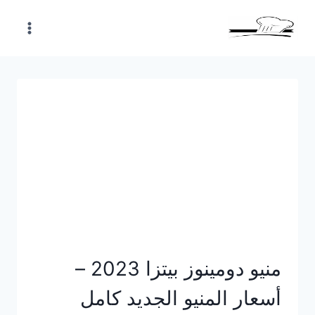
Skip
to
content
منيو دومينوز بيتزا 2023 –
أسعار المنيو الجديد كامل