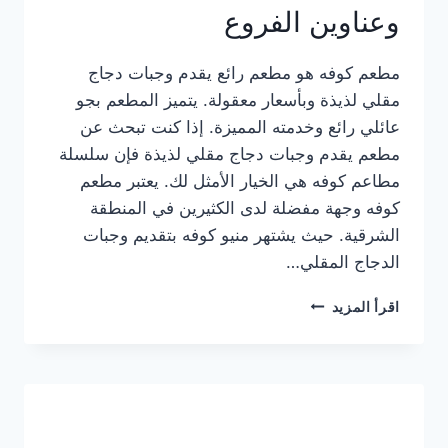
وعناوين الفروع
مطعم كوفه هو مطعم رائع يقدم وجبات دجاج
مقلي لذيذة وبأسعار معقولة. يتميز المطعم بجو
عائلي رائع وخدمته المميزة. إذا كنت تبحث عن
مطعم يقدم وجبات دجاج مقلي لذيذة فإن سلسلة
مطاعم كوفه هي الخيار الأمثل لك. يعتبر مطعم
كوفه وجهة مفضلة لدى الكثيرين في المنطقة
الشرقية. حيث يشتهر منيو كوفه بتقديم وجبات
الدجاج المقلي…
منيو
اقرأ المزيد
مطعم
كوفه
الجديد
كامل
وعناوين
الفروع