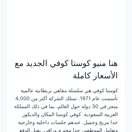
هنا منيو كوستا كوفي الجديد مع
الأسعار كاملة
كوستا كوفي هي سلسلة مقاهي بريطانية عالمية
تأسست عام 1971. تمتلك الشركة أكثر من 4,000
متجر في 30 دولة حول العالم، بما في ذلك المملكة
العربية السعودية. كوفي كوستا المكان والديكور
جدا مريح وجميل. عندهم جلسات داخلية وخارجية
وتعامل الموظفين جدا محترم وراقي. يقبل الدفع