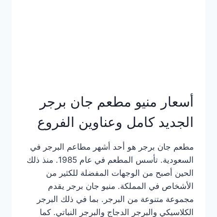
كاملة
وعناوين
الفروع
أسعار منيو مطعم جان برجر
الجديد كامل وعناوين الفروع
مطعم جان برجر هو أحد أشهر مطاعم البرجر في
السعودية. تأسس المطعم في عام 1985. منذ ذلك
الحين أصبح من الوجهات المفضلة للكثير من
الأشخاص في المملكة. منيو جان برجر يقدم
مجموعة متنوعة من البرجر. بما في ذلك البرجر
الكلاسيكي والبرجر الدجاج والبرجر النباتي. كما