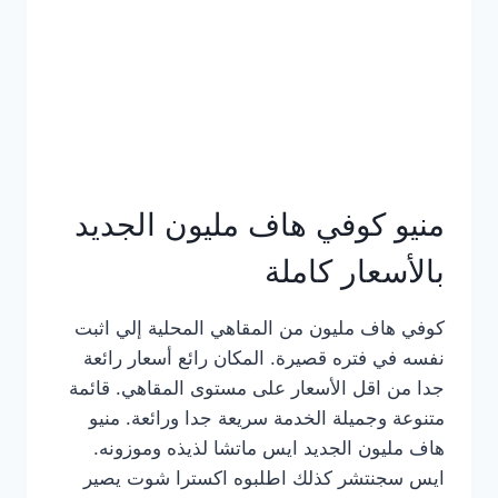
كامل
بالصور
منيو كوفي هاف مليون الجديد
بالأسعار كاملة
كوفي هاف مليون من المقاهي المحلية إلي اثبت
نفسه في فتره قصيرة. المكان رائع أسعار رائعة
جدا من اقل الأسعار على مستوى المقاهي. قائمة
متنوعة وجميلة الخدمة سريعة جدا ورائعة. منيو
هاف مليون الجديد ايس ماتشا لذيذه وموزونه.
ايس سجنتشر كذلك اطلبوه اكسترا شوت يصير