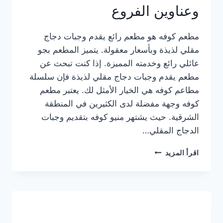
وعناوين الفروع
مطعم كوفه هو مطعم رائع يقدم وجبات دجاج
مقلي لذيذة وبأسعار معقولة. يتميز المطعم بجو
عائلي رائع وخدمته المميزة. إذا كنت تبحث عن
مطعم يقدم وجبات دجاج مقلي لذيذة فإن سلسلة
مطاعم كوفه هي الخيار الأمثل لك. يعتبر مطعم
كوفه وجهة مفضلة لدى الكثيرين في المنطقة
الشرقية. حيث يشتهر منيو كوفه بتقديم وجبات
الدجاج المقلي…
منيو
اقرأ المزيد
مطعم
كوفه
الجديد
كامل
وعناوين
الفروع