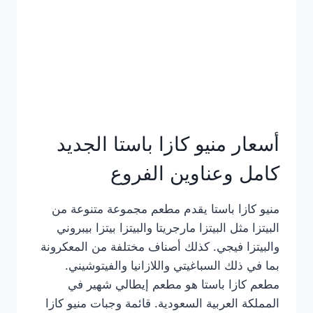
أسعار منيو كازا باستا الجديد
كامل وعناوين الفروع
منيو كازا باستا يقدم مطعم مجموعة متنوعة من
البيتزا مثل البيتزا مارجريتا والبيتزا بيتزا بيبروني
والبيتزا فيجي. كذلك أصناف مختلفة من المعكرونة
بما في ذلك السباغيتي واللازانيا والفيتوشيني.
مطعم كازا باستا هو مطعم إيطالي شهير في
المملكة العربية السعودية. قائمة وجبات منيو كازا