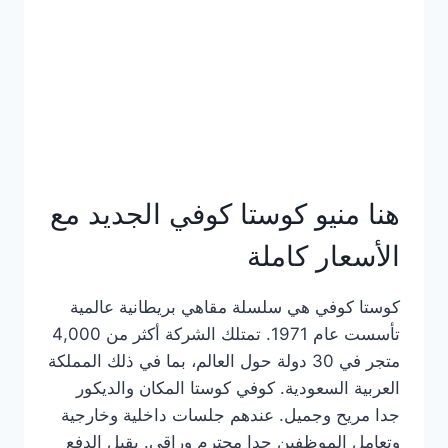
هنا منيو كوستا كوفي الجديد مع
الأسعار كاملة
كوستا كوفي هي سلسلة مقاهي بريطانية عالمية
تأسست عام 1971. تمتلك الشركة أكثر من 4,000
متجر في 30 دولة حول العالم، بما في ذلك المملكة
العربية السعودية. كوفي كوستا المكان والديكور
جدا مريح وجميل. عندهم جلسات داخلية وخارجية
وتعامل الموظفين جدا محترم وراقي. يقبل الدفع