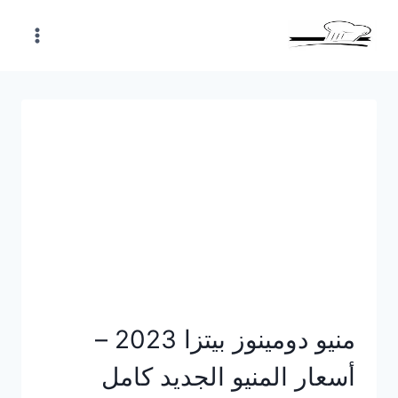
Skip
to
content
منيو دومينوز بيتزا 2023 –
أسعار المنيو الجديد كامل