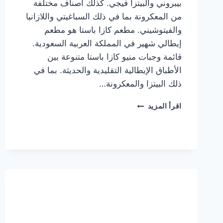
بيبروني والبيتزا فيجي. كذلك أصناف مختلفة
من المعكرونة بما في ذلك السباغيتي واللازانيا
والفيتوشيني. مطعم كازا باستا هو مطعم
إيطالي شهير في المملكة العربية السعودية.
قائمة وجبات منيو كازا باستا متنوعة بين
الأطباق الإيطالية التقليدية والحديثة. بما في
ذلك البيتزا والمعكرونة…
أسعار
اقرأ المزيد
منيو
كازا
باستا
الجديد
كامل
وعناوين
الفروع