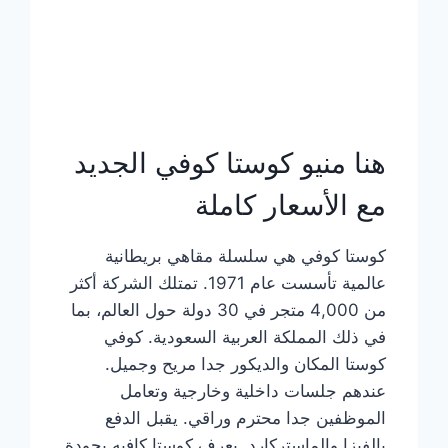
هنا منيو كوستا كوفي الجديد
مع الأسعار كاملة
كوستا كوفي هي سلسلة مقاهي بريطانية
عالمية تأسست عام 1971. تمتلك الشركة أكثر
من 4,000 متجر في 30 دولة حول العالم، بما
في ذلك المملكة العربية السعودية. كوفي
كوستا المكان والديكور جدا مريح وجميل.
عندهم جلسات داخلية وخارجية وتعامل
الموظفين جدا محترم وراقي. يقبل الدفع
بالفيزا والماستركارد. يعرف كوستا كافيه بجودة