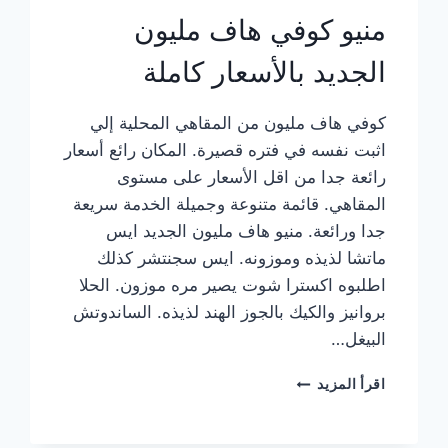
منيو كوفي هاف مليون
الجديد بالأسعار كاملة
كوفي هاف مليون من المقاهي المحلية إلي
اثبت نفسه في فتره قصيرة. المكان رائع أسعار
رائعة جدا من اقل الأسعار على مستوى
المقاهي. قائمة متنوعة وجميلة الخدمة سريعة
جدا ورائعة. منيو هاف مليون الجديد ايس
ماتشا لذيذه وموزونه. ايس سجنتشر كذلك
اطلبوه اكسترا شوت يصير مره موزون. الحلا
بروانيز والكيك بالجوز الهند لذيذه. الساندوتش
البيغل…
منيو
اقرأ المزيد
كوفي
هاف
مليون