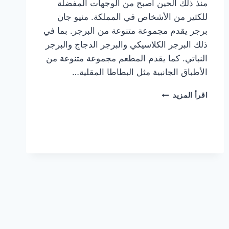
منذ ذلك الحين أصبح من الوجهات المفضلة
للكثير من الأشخاص في المملكة. منيو جان
برجر يقدم مجموعة متنوعة من البرجر. بما في
ذلك البرجر الكلاسيكي والبرجر الدجاج والبرجر
النباتي. كما يقدم المطعم مجموعة متنوعة من
الأطباق الجانبية مثل البطاطا المقلية…
أسعار
اقرأ المزيد
منيو
مطعم
جان
برجر
الجديد
كامل
وعناوين
الفروع