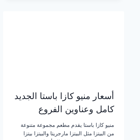
2023
–
أسعار
المنيو
الجديد
كامل
بالصور
أسعار منيو كازا باستا الجديد
كامل وعناوين الفروع
منيو كازا باستا يقدم مطعم مجموعة متنوعة
من البيتزا مثل البيتزا مارجريتا والبيتزا بيتزا