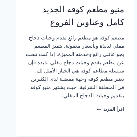
منيو مطعم كوفه الجديد
كامل وعناوين الفروع
مطعم كوفه هو مطعم رائع يقدم وجبات دجاج
مقلي لذيذة وبأسعار معقولة. يتميز المطعم
بجو عائلي رائع وخدمته المميزة. إذا كنت تبحث
عن مطعم يقدم وجبات دجاج مقلي لذيذة فإن
سلسلة مطاعم كوفه هي الخيار الأمثل لك.
يعتبر مطعم كوفه وجهة مفضلة لدى الكثيرين
في المنطقة الشرقية. حيث يشتهر منيو كوفه
بتقديم وجبات الدجاج المقلي…
منيو
اقرأ المزيد
مطعم
كوفه
الجديد
كامل