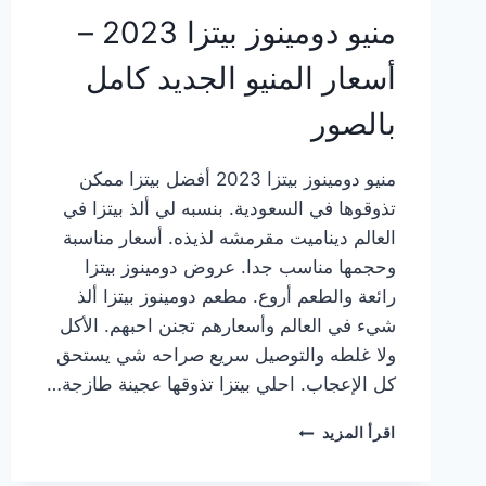
منيو دومينوز بيتزا 2023 –
أسعار المنيو الجديد كامل
بالصور
منيو دومينوز بيتزا 2023 أفضل بيتزا ممكن
تذوقوها في السعودية. بنسبه لي ألذ بيتزا في
العالم ديناميت مقرمشه لذيذه. أسعار مناسبة
وحجمها مناسب جدا. عروض دومينوز بيتزا
رائعة والطعم أروع. مطعم دومينوز بيتزا ألذ
شيء في العالم وأسعارهم تجنن احبهم. الأكل
ولا غلطه والتوصيل سريع صراحه شي يستحق
كل الإعجاب. احلي بيتزا تذوقها عجينة طازجة…
منيو
اقرأ المزيد
دومينوز
بيتزا