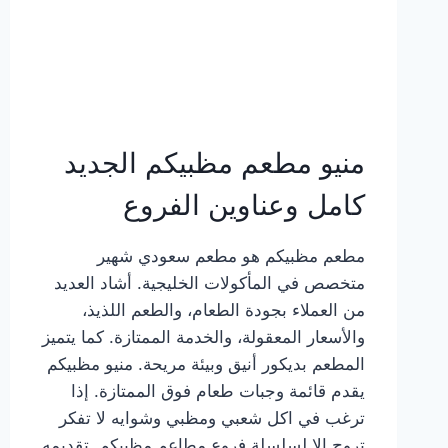
منيو مطعم مظبيكم الجديد
كامل وعناوين الفروع
مطعم مظبيكم هو مطعم سعودي شهير
متخصص في المأكولات الخليجية. أشاد العديد
من العملاء بجودة الطعام، والطعم اللذيذ،
والأسعار المعقولة، والخدمة الممتازة. كما يتميز
المطعم بديكور أنيق وبيئة مريحة. منيو مظبيكم
يقدم قائمة وجبات طعام فوق الممتازة. إذا
ترغب في اكل شعبي ومظبي وشوايه لا تفكر
تروح إلا لسلسلة فروع مطاعم مظبيكم. تقديمه