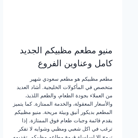
منيو مطعم مظبيكم الجديد
كامل وعناوين الفروع
مطعم مظبيكم هو مطعم سعودي شهير
متخصص في المأكولات الخليجية. أشاد العديد
من العملاء بجودة الطعام، والطعم اللذيذ،
والأسعار المعقولة، والخدمة الممتازة. كما يتميز
المطعم بديكور أنيق وبيئة مريحة. منيو مظبيكم
يقدم قائمة وجبات طعام فوق الممتازة. إذا
ترغب في اكل شعبي ومظبي وشوايه لا تفكر
تروح إلا لسلسلة فروع مطاعم مظبيكم. تقديمه