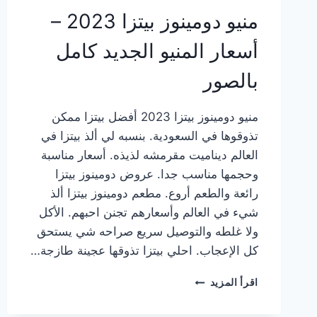
منيو دومينوز بيتزا 2023 –
أسعار المنيو الجديد كامل
بالصور
منيو دومينوز بيتزا 2023 أفضل بيتزا ممكن
تذوقوها في السعودية. بنسبه لي ألذ بيتزا في
العالم ديناميت مقرمشه لذيذه. أسعار مناسبة
وحجمها مناسب جدا. عروض دومينوز بيتزا
رائعة والطعم أروع. مطعم دومينوز بيتزا ألذ
شيء في العالم وأسعارهم تجنن احبهم. الأكل
ولا غلطه والتوصيل سريع صراحه شي يستحق
كل الإعجاب. احلي بيتزا تذوقها عجينة طازجة…
منيو
اقرأ المزيد
دومينوز
بيتزا