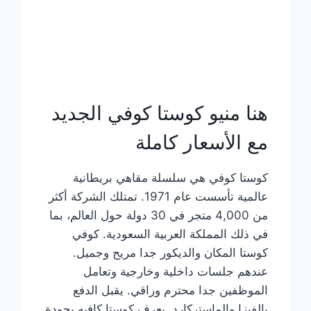
هنا منيو كوستا كوفي الجديد
مع الأسعار كاملة
كوستا كوفي هي سلسلة مقاهي بريطانية
عالمية تأسست عام 1971. تمتلك الشركة أكثر
من 4,000 متجر في 30 دولة حول العالم، بما
في ذلك المملكة العربية السعودية. كوفي
كوستا المكان والديكور جدا مريح وجميل.
عندهم جلسات داخلية وخارجية وتعامل
الموظفين جدا محترم وراقي. يقبل الدفع
بالفيزا والماستركارد. يعرف كوستا كافيه بجودة