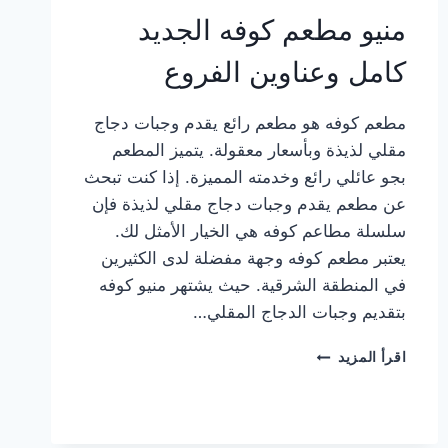
منيو مطعم كوفه الجديد
كامل وعناوين الفروع
مطعم كوفه هو مطعم رائع يقدم وجبات دجاج
مقلي لذيذة وبأسعار معقولة. يتميز المطعم
بجو عائلي رائع وخدمته المميزة. إذا كنت تبحث
عن مطعم يقدم وجبات دجاج مقلي لذيذة فإن
سلسلة مطاعم كوفه هي الخيار الأمثل لك.
يعتبر مطعم كوفه وجهة مفضلة لدى الكثيرين
في المنطقة الشرقية. حيث يشتهر منيو كوفه
بتقديم وجبات الدجاج المقلي…
منيو
اقرأ المزيد
مطعم
كوفه
الجديد
كامل