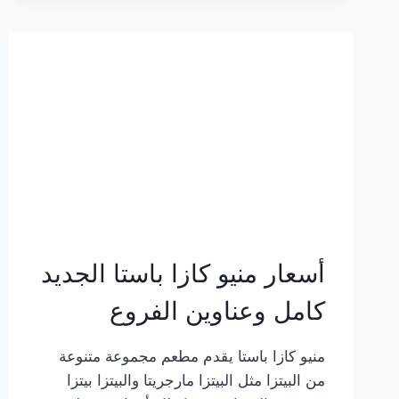
2023
–
أسعار
المنيو
الجديد
كامل
بالصور
أسعار منيو كازا باستا الجديد
كامل وعناوين الفروع
منيو كازا باستا يقدم مطعم مجموعة متنوعة
من البيتزا مثل البيتزا مارجريتا والبيتزا بيتزا