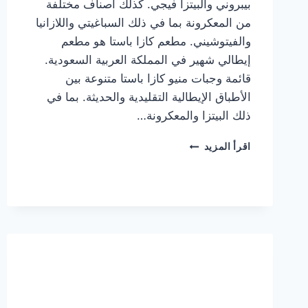
بيبروني والبيتزا فيجي. كذلك أصناف مختلفة
من المعكرونة بما في ذلك السباغيتي واللازانيا
والفيتوشيني. مطعم كازا باستا هو مطعم
إيطالي شهير في المملكة العربية السعودية.
قائمة وجبات منيو كازا باستا متنوعة بين
الأطباق الإيطالية التقليدية والحديثة. بما في
ذلك البيتزا والمعكرونة…
أسعار
اقرأ المزيد
منيو
كازا
باستا
الجديد
كامل
وعناوين
الفروع