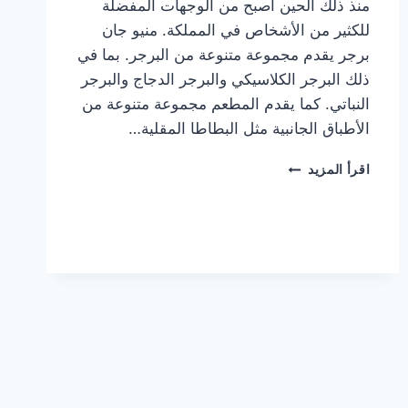
منذ ذلك الحين أصبح من الوجهات المفضلة
للكثير من الأشخاص في المملكة. منيو جان
برجر يقدم مجموعة متنوعة من البرجر. بما في
ذلك البرجر الكلاسيكي والبرجر الدجاج والبرجر
النباتي. كما يقدم المطعم مجموعة متنوعة من
الأطباق الجانبية مثل البطاطا المقلية…
أسعار
اقرأ المزيد
منيو
مطعم
جان
برجر
الجديد
كامل
وعناوين
الفروع