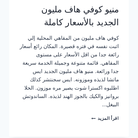
منيو كوفي هاف مليون
الجديد بالأسعار كاملة
كوفي هاف مليون من المقاهي المحلية إلي
اثبت نفسه في فتره قصيرة. المكان رائع أسعار
رائعة جدا من اقل الأسعار على مستوى
المقاهي. قائمة متنوعة وجميلة الخدمة سريعة
جدا ورائعة. منيو هاف مليون الجديد ايس
ماتشا لذيذه وموزونه. ايس سجنتشر كذلك
اطلبوه اكسترا شوت يصير مره موزون. الحلا
بروانيز والكيك بالجوز الهند لذيذه. الساندوتش
البيغل…
منيو
اقرأ المزيد
كوفي
هاف
مليون