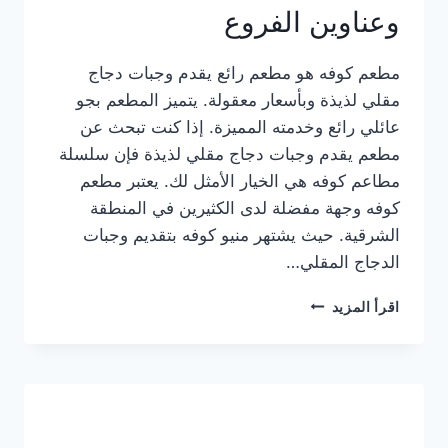
وعناوين الفروع
مطعم كوفه هو مطعم رائع يقدم وجبات دجاج
مقلي لذيذة وبأسعار معقولة. يتميز المطعم بجو
عائلي رائع وخدمته المميزة. إذا كنت تبحث عن
مطعم يقدم وجبات دجاج مقلي لذيذة فإن سلسلة
مطاعم كوفه هي الخيار الأمثل لك. يعتبر مطعم
كوفه وجهة مفضلة لدى الكثيرين في المنطقة
الشرقية. حيث يشتهر منيو كوفه بتقديم وجبات
الدجاج المقلي…
منيو
اقرأ المزيد
مطعم
كوفه
الجديد
كامل
وعناوين
الفروع