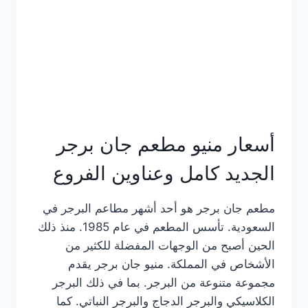
كاملة
وعناوين
الفروع
أسعار منيو مطعم جان برجر
الجديد كامل وعناوين الفروع
مطعم جان برجر هو أحد أشهر مطاعم البرجر في
السعودية. تأسس المطعم في عام 1985. منذ ذلك
الحين أصبح من الوجهات المفضلة للكثير من
الأشخاص في المملكة. منيو جان برجر يقدم
مجموعة متنوعة من البرجر. بما في ذلك البرجر
الكلاسيكي والبرجر الدجاج والبرجر النباتي. كما