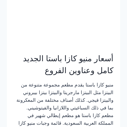
أسعار منيو كازا باستا الجديد
كامل وعناوين الفروع
منيو كازا باستا يقدم مطعم مجموعة متنوعة من
البيتزا مثل البيتزا مارجريتا والبيتزا بيتزا بيبروني
والبيتزا فيجي. كذلك أصناف مختلفة من المعكرونة
بما في ذلك السباغيتي واللازانيا والفيتوشيني.
مطعم كازا باستا هو مطعم إيطالي شهير في
المملكة العربية السعودية. قائمة وجبات منيو كازا