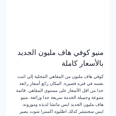
كامل
بالصور
منيو كوفي هاف مليون الجديد
بالأسعار كاملة
كوفي هاف مليون من المقاهي المحلية إلي اثبت
نفسه في فتره قصيرة. المكان رائع أسعار رائعة
جدا من اقل الأسعار على مستوى المقاهي. قائمة
متنوعة وجميلة الخدمة سريعة جدا ورائعة. منيو
هاف مليون الجديد ايس ماتشا لذيذه وموزونه.
ايس سجنتشر كذلك اطلبوه اكسترا شوت يصير