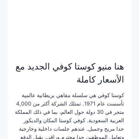
هنا منيو كوستا كوفي الجديد مع
الأسعار كاملة
كوستا كوفي هي سلسلة مقاهي بريطانية عالمية
تأسست عام 1971. تمتلك الشركة أكثر من 4,000
متجر في 30 دولة حول العالم، بما في ذلك المملكة
العربية السعودية. كوفي كوستا المكان والديكور
جدا مريح وجميل. عندهم جلسات داخلية وخارجية
وتعامل الموظفين جدا محترم وراقي. يقبل الدفع