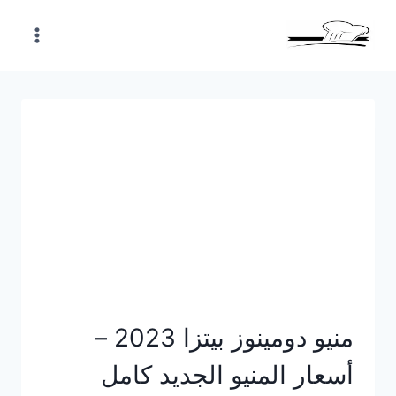
Skip
to
content
منيو دومينوز بيتزا 2023 –
أسعار المنيو الجديد كامل