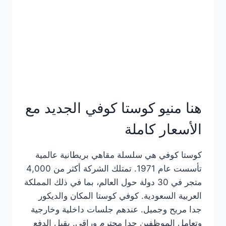
هنا منيو كوستا كوفي الجديد مع
الأسعار كاملة
كوستا كوفي هي سلسلة مقاهي بريطانية عالمية
تأسست عام 1971. تمتلك الشركة أكثر من 4,000
متجر في 30 دولة حول العالم، بما في ذلك المملكة
العربية السعودية. كوفي كوستا المكان والديكور
جدا مريح وجميل. عندهم جلسات داخلية وخارجية
وتعامل الموظفين جدا محترم وراقي. يقبل الدفع