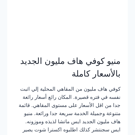
كامل
بالصور
منيو كوفي هاف مليون الجديد
بالأسعار كاملة
كوفي هاف مليون من المقاهي المحلية إلي اثبت
نفسه في فتره قصيرة. المكان رائع أسعار رائعة
جدا من اقل الأسعار على مستوى المقاهي. قائمة
متنوعة وجميلة الخدمة سريعة جدا ورائعة. منيو
هاف مليون الجديد ايس ماتشا لذيذه وموزونه.
ايس سجنتشر كذلك اطلبوه اكسترا شوت يصير