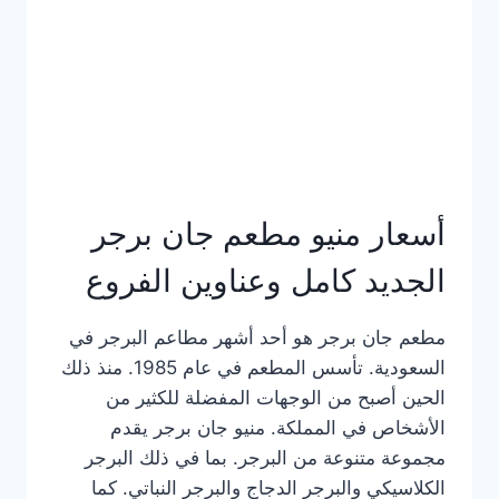
كاملة
وعناوين
الفروع
أسعار منيو مطعم جان برجر
الجديد كامل وعناوين الفروع
مطعم جان برجر هو أحد أشهر مطاعم البرجر في
السعودية. تأسس المطعم في عام 1985. منذ ذلك
الحين أصبح من الوجهات المفضلة للكثير من
الأشخاص في المملكة. منيو جان برجر يقدم
مجموعة متنوعة من البرجر. بما في ذلك البرجر
الكلاسيكي والبرجر الدجاج والبرجر النباتي. كما