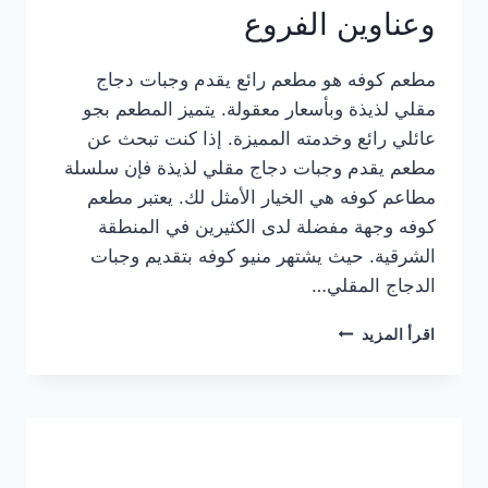
وعناوين الفروع
مطعم كوفه هو مطعم رائع يقدم وجبات دجاج
مقلي لذيذة وبأسعار معقولة. يتميز المطعم بجو
عائلي رائع وخدمته المميزة. إذا كنت تبحث عن
مطعم يقدم وجبات دجاج مقلي لذيذة فإن سلسلة
مطاعم كوفه هي الخيار الأمثل لك. يعتبر مطعم
كوفه وجهة مفضلة لدى الكثيرين في المنطقة
الشرقية. حيث يشتهر منيو كوفه بتقديم وجبات
الدجاج المقلي…
منيو
اقرأ المزيد
مطعم
كوفه
الجديد
كامل
وعناوين
الفروع