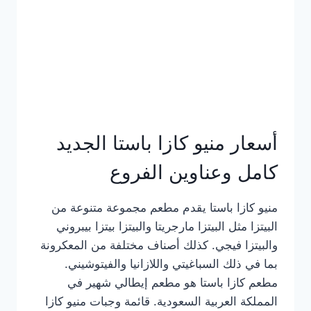
أسعار منيو كازا باستا الجديد
كامل وعناوين الفروع
منيو كازا باستا يقدم مطعم مجموعة متنوعة من
البيتزا مثل البيتزا مارجريتا والبيتزا بيتزا بيبروني
والبيتزا فيجي. كذلك أصناف مختلفة من المعكرونة
بما في ذلك السباغيتي واللازانيا والفيتوشيني.
مطعم كازا باستا هو مطعم إيطالي شهير في
المملكة العربية السعودية. قائمة وجبات منيو كازا