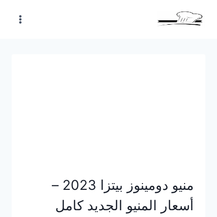
Skip
to
content
منيو دومينوز بيتزا 2023 –
أسعار المنيو الجديد كامل