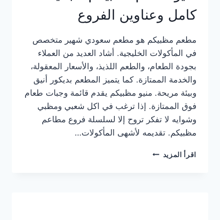
كامل وعناوين الفروع
مطعم مظبيكم هو مطعم سعودي شهير متخصص
في المأكولات الخليجية. أشاد العديد من العملاء
بجودة الطعام، والطعم اللذيذ، والأسعار المعقولة،
والخدمة الممتازة. كما يتميز المطعم بديكور أنيق
وبيئة مريحة. منيو مظبيكم يقدم قائمة وجبات طعام
فوق الممتازة. إذا ترغب في اكل شعبي ومظبي
وشوايه لا تفكر تروح إلا لسلسلة فروع مطاعم
مظبيكم. تقديمه لأشهى المأكولات…
منيو
اقرأ المزيد
مطعم
مظبيكم
الجديد
كامل
وعناوين
الفروع