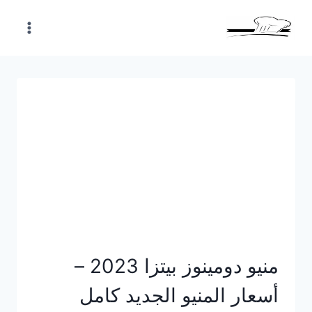
Skip
to
content
منيو دومينوز بيتزا 2023 –
أسعار المنيو الجديد كامل