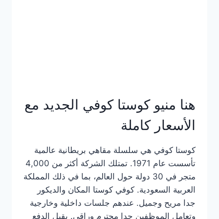
هنا منيو كوستا كوفي الجديد مع
الأسعار كاملة
كوستا كوفي هي سلسلة مقاهي بريطانية عالمية
تأسست عام 1971. تمتلك الشركة أكثر من 4,000
متجر في 30 دولة حول العالم، بما في ذلك المملكة
العربية السعودية. كوفي كوستا المكان والديكور
جدا مريح وجميل. عندهم جلسات داخلية وخارجية
وتعامل الموظفين جدا محترم وراقي. يقبل الدفع