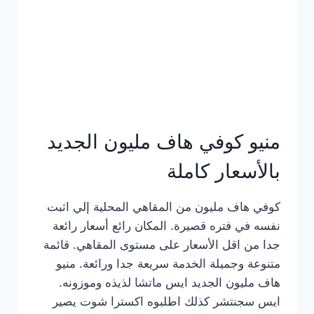
كامل
بالصور
منيو كوفي هاف مليون الجديد
بالأسعار كاملة
كوفي هاف مليون من المقاهي المحلية إلي اثبت
نفسه في فتره قصيرة. المكان رائع أسعار رائعة
جدا من اقل الأسعار على مستوى المقاهي. قائمة
متنوعة وجميلة الخدمة سريعة جدا ورائعة. منيو
هاف مليون الجديد ايس ماتشا لذيذه وموزونه.
ايس سجنتشر كذلك اطلبوه اكسترا شوت يصير