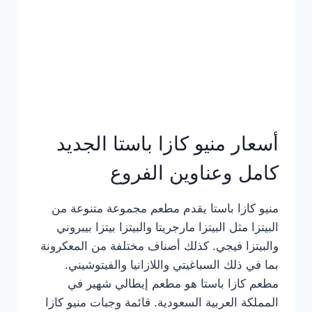
أسعار منيو كازا باستا الجديد
كامل وعناوين الفروع
منيو كازا باستا يقدم مطعم مجموعة متنوعة من
البيتزا مثل البيتزا مارجريتا والبيتزا بيتزا بيبروني
والبيتزا فيجي. كذلك أصناف مختلفة من المعكرونة
بما في ذلك السباغيتي واللازانيا والفيتوشيني.
مطعم كازا باستا هو مطعم إيطالي شهير في
المملكة العربية السعودية. قائمة وجبات منيو كازا