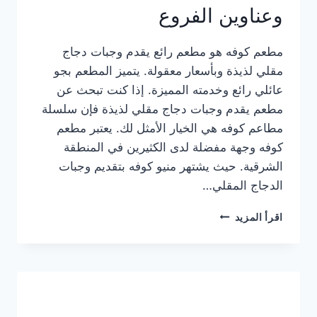
وعناوين الفروع
مطعم كوفه هو مطعم رائع يقدم وجبات دجاج
مقلي لذيذة وبأسعار معقولة. يتميز المطعم بجو
عائلي رائع وخدمته المميزة. إذا كنت تبحث عن
مطعم يقدم وجبات دجاج مقلي لذيذة فإن سلسلة
مطاعم كوفه هي الخيار الأمثل لك. يعتبر مطعم
كوفه وجهة مفضلة لدى الكثيرين في المنطقة
الشرقية. حيث يشتهر منيو كوفه بتقديم وجبات
الدجاج المقلي…
منيو
اقرأ المزيد
مطعم
كوفه
الجديد
كامل
وعناوين
الفروع