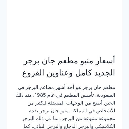
كاملة
وعناوين
الفروع
أسعار منيو مطعم جان برجر
الجديد كامل وعناوين الفروع
مطعم جان برجر هو أحد أشهر مطاعم البرجر في
السعودية. تأسس المطعم في عام 1985. منذ ذلك
الحين أصبح من الوجهات المفضلة للكثير من
الأشخاص في المملكة. منيو جان برجر يقدم
مجموعة متنوعة من البرجر. بما في ذلك البرجر
الكلاسيكي والبرجر الدجاج والبرجر النباتي. كما