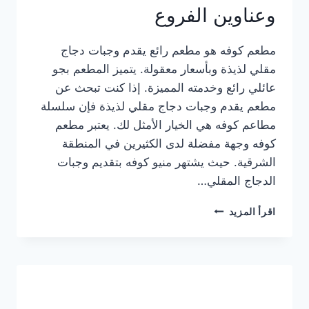
وعناوين الفروع
مطعم كوفه هو مطعم رائع يقدم وجبات دجاج
مقلي لذيذة وبأسعار معقولة. يتميز المطعم بجو
عائلي رائع وخدمته المميزة. إذا كنت تبحث عن
مطعم يقدم وجبات دجاج مقلي لذيذة فإن سلسلة
مطاعم كوفه هي الخيار الأمثل لك. يعتبر مطعم
كوفه وجهة مفضلة لدى الكثيرين في المنطقة
الشرقية. حيث يشتهر منيو كوفه بتقديم وجبات
الدجاج المقلي…
منيو
اقرأ المزيد
مطعم
كوفه
الجديد
كامل
وعناوين
الفروع