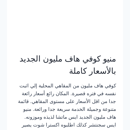
كامل
بالصور
منيو كوفي هاف مليون الجديد
بالأسعار كاملة
كوفي هاف مليون من المقاهي المحلية إلي اثبت
نفسه في فتره قصيرة. المكان رائع أسعار رائعة
جدا من اقل الأسعار على مستوى المقاهي. قائمة
متنوعة وجميلة الخدمة سريعة جدا ورائعة. منيو
هاف مليون الجديد ايس ماتشا لذيذه وموزونه.
ايس سجنتشر كذلك اطلبوه اكسترا شوت يصير