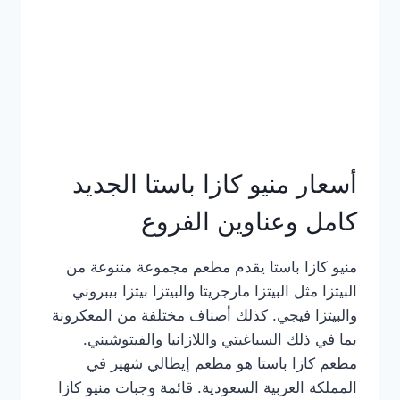
أسعار منيو كازا باستا الجديد
كامل وعناوين الفروع
منيو كازا باستا يقدم مطعم مجموعة متنوعة من
البيتزا مثل البيتزا مارجريتا والبيتزا بيتزا بيبروني
والبيتزا فيجي. كذلك أصناف مختلفة من المعكرونة
بما في ذلك السباغيتي واللازانيا والفيتوشيني.
مطعم كازا باستا هو مطعم إيطالي شهير في
المملكة العربية السعودية. قائمة وجبات منيو كازا