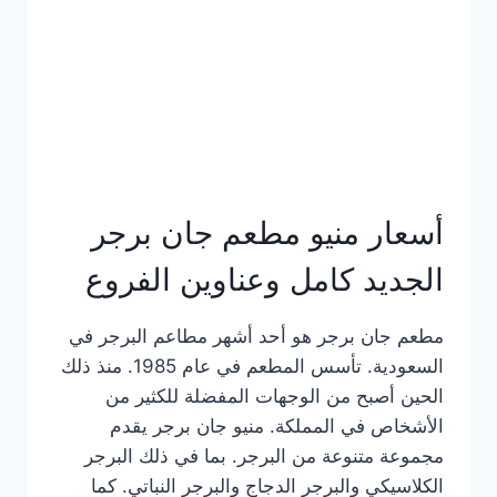
كاملة
وعناوين
الفروع
أسعار منيو مطعم جان برجر
الجديد كامل وعناوين الفروع
مطعم جان برجر هو أحد أشهر مطاعم البرجر في
السعودية. تأسس المطعم في عام 1985. منذ ذلك
الحين أصبح من الوجهات المفضلة للكثير من
الأشخاص في المملكة. منيو جان برجر يقدم
مجموعة متنوعة من البرجر. بما في ذلك البرجر
الكلاسيكي والبرجر الدجاج والبرجر النباتي. كما