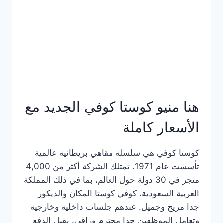
هنا منيو كوستا كوفي الجديد مع
الأسعار كاملة
كوستا كوفي هي سلسلة مقاهي بريطانية عالمية
تأسست عام 1971. تمتلك الشركة أكثر من 4,000
متجر في 30 دولة حول العالم، بما في ذلك المملكة
العربية السعودية. كوفي كوستا المكان والديكور
جدا مريح وجميل. عندهم جلسات داخلية وخارجية
وتعامل الموظفين جدا محترم وراقي. يقبل الدفع