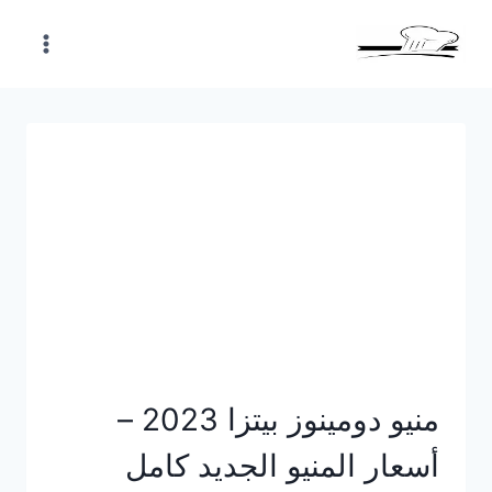
Skip
to
content
منيو دومينوز بيتزا 2023 –
أسعار المنيو الجديد كامل