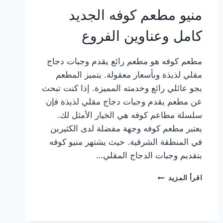
منيو مطعم كوفه الجديد
كامل وعناوين الفروع
مطعم كوفه هو مطعم رائع يقدم وجبات دجاج
مقلي لذيذة وبأسعار معقولة. يتميز المطعم
بجو عائلي رائع وخدمته المميزة. إذا كنت تبحث
عن مطعم يقدم وجبات دجاج مقلي لذيذة فإن
سلسلة مطاعم كوفه هي الخيار الأمثل لك.
يعتبر مطعم كوفه وجهة مفضلة لدى الكثيرين
في المنطقة الشرقية. حيث يشتهر منيو كوفه
بتقديم وجبات الدجاج المقلي…
منيو
اقرأ المزيد
مطعم
كوفه
الجديد
كامل