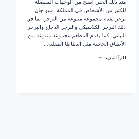
منذ ذلك الحين أصبح من الوجهات المفضلة
للكثير من الأشخاص في المملكة. منيو جان
برجر يقدم مجموعة متنوعة من البرجر. بما في
ذلك البرجر الكلاسيكي والبرجر الدجاج والبرجر
النباتي. كما يقدم المطعم مجموعة متنوعة من
الأطباق الجانبية مثل البطاطا المقلية…
أسعار
اقرأ المزيد
منيو
مطعم
جان
برجر
الجديد
كامل
وعناوين
الفروع