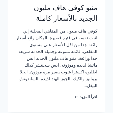
منيو كوفي هاف مليون
الجديد بالأسعار كاملة
كوفي هاف مليون من المقاهي المحلية إلي
اثبت نفسه في فتره قصيرة. المكان رائع أسعار
رائعة جدا من اقل الأسعار على مستوى
المقاهي. قائمة متنوعة وجميلة الخدمة سريعة
جدا ورائعة. منيو هاف مليون الجديد ايس
ماتشا لذيذه وموزونه. ايس سجنتشر كذلك
اطلبوه اكسترا شوت يصير مره موزون. الحلا
بروانيز والكيك بالجوز الهند لذيذه. الساندوتش
البيغل…
منيو
اقرأ المزيد
كوفي
هاف
مليون