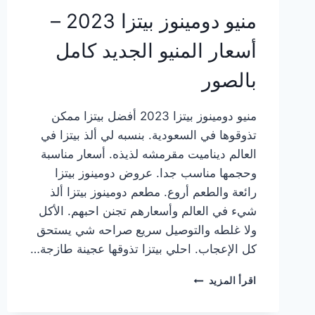
منيو دومينوز بيتزا 2023 –
أسعار المنيو الجديد كامل
بالصور
منيو دومينوز بيتزا 2023 أفضل بيتزا ممكن
تذوقوها في السعودية. بنسبه لي ألذ بيتزا في
العالم ديناميت مقرمشه لذيذه. أسعار مناسبة
وحجمها مناسب جدا. عروض دومينوز بيتزا
رائعة والطعم أروع. مطعم دومينوز بيتزا ألذ
شيء في العالم وأسعارهم تجنن احبهم. الأكل
ولا غلطه والتوصيل سريع صراحه شي يستحق
كل الإعجاب. احلي بيتزا تذوقها عجينة طازجة…
منيو
اقرأ المزيد
دومينوز
بيتزا