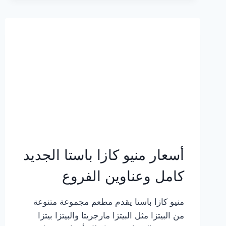
2023
–
أسعار
المنيو
الجديد
كامل
بالصور
أسعار منيو كازا باستا الجديد
كامل وعناوين الفروع
منيو كازا باستا يقدم مطعم مجموعة متنوعة
من البيتزا مثل البيتزا مارجريتا والبيتزا بيتزا