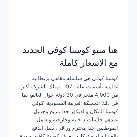
هنا منيو كوستا كوفي الجديد
مع الأسعار كاملة
كوستا كوفي هي سلسلة مقاهي بريطانية
عالمية تأسست عام 1971. تمتلك الشركة أكثر
من 4,000 متجر في 30 دولة حول العالم، بما
في ذلك المملكة العربية السعودية. كوفي
كوستا المكان والديكور جدا مريح وجميل.
عندهم جلسات داخلية وخارجية وتعامل
الموظفين جدا محترم وراقي. يقبل الدفع
بالفيزا والماستركارد. يعرف كوستا كافيه بجودة