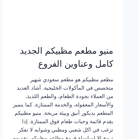
منيو مطعم مظبيكم الجديد
كامل وعناوين الفروع
مطعم مظبيكم هو مطعم سعودي شهير
متخصص في المأكولات الخليجية. أشاد العديد
من العملاء بجودة الطعام، والطعم اللذيذ،
والأسعار المعقولة، والخدمة الممتازة. كما يتميز
المطعم بديكور أنيق وبيئة مريحة. منيو مظبيكم
يقدم قائمة وجبات طعام فوق الممتازة. إذا
ترغب في اكل شعبي ومظبي وشوايه لا تفكر
تروح إلا لسلسلة فروع مطاعم مظبيكم. تقديمه