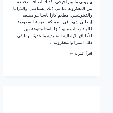
بيبروني والبيتزا فيجي. كذلك أصناف مختلفة
من المعكرونة بما في ذلك السباغيتي واللازانيا
والفيتوشيني. مطعم كازا باستا هو مطعم
إيطالي شهير في المملكة العربية السعودية.
قائمة وجبات منيو كازا باستا متنوعة بين
الأطباق الإيطالية التقليدية والحديثة. بما في
ذلك البيتزا والمعكرونة…
أسعار
اقرأ المزيد
منيو
كازا
باستا
الجديد
كامل
وعناوين
الفروع