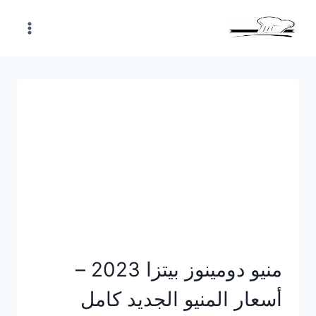
Skip
to
content
منيو دومينوز بيتزا 2023 –
أسعار المنيو الجديد كامل