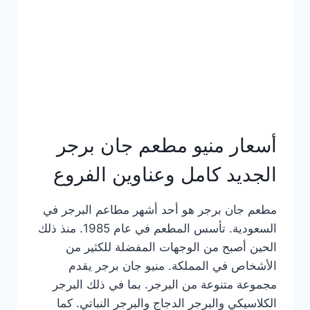
كاملة
وعناوين
الفروع
أسعار منيو مطعم جان برجر
الجديد كامل وعناوين الفروع
مطعم جان برجر هو أحد أشهر مطاعم البرجر في
السعودية. تأسس المطعم في عام 1985. منذ ذلك
الحين أصبح من الوجهات المفضلة للكثير من
الأشخاص في المملكة. منيو جان برجر يقدم
مجموعة متنوعة من البرجر. بما في ذلك البرجر
الكلاسيكي والبرجر الدجاج والبرجر النباتي. كما