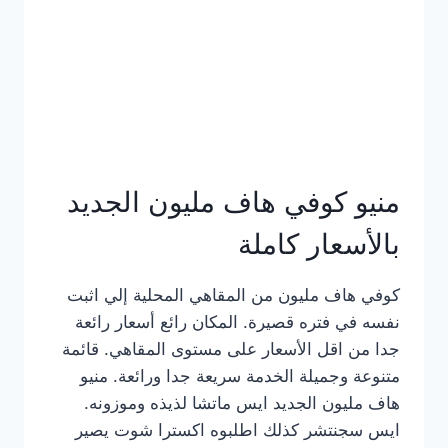
كامل
بالصور
منيو كوفي هاف مليون الجديد
بالأسعار كاملة
كوفي هاف مليون من المقاهي المحلية إلي اثبت
نفسه في فتره قصيرة. المكان رائع أسعار رائعة
جدا من اقل الأسعار على مستوى المقاهي. قائمة
متنوعة وجميلة الخدمة سريعة جدا ورائعة. منيو
هاف مليون الجديد ايس ماتشا لذيذه وموزونه.
ايس سجنتشر كذلك اطلبوه اكسترا شوت يصير