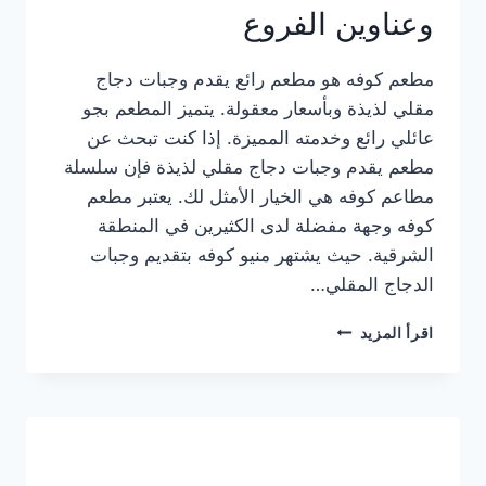
وعناوين الفروع
مطعم كوفه هو مطعم رائع يقدم وجبات دجاج
مقلي لذيذة وبأسعار معقولة. يتميز المطعم بجو
عائلي رائع وخدمته المميزة. إذا كنت تبحث عن
مطعم يقدم وجبات دجاج مقلي لذيذة فإن سلسلة
مطاعم كوفه هي الخيار الأمثل لك. يعتبر مطعم
كوفه وجهة مفضلة لدى الكثيرين في المنطقة
الشرقية. حيث يشتهر منيو كوفه بتقديم وجبات
الدجاج المقلي…
منيو
اقرأ المزيد
مطعم
كوفه
الجديد
كامل
وعناوين
الفروع