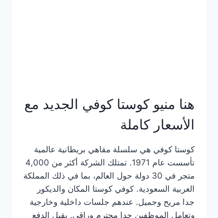
هنا منيو كوستا كوفي الجديد مع
الأسعار كاملة
كوستا كوفي هي سلسلة مقاهي بريطانية عالمية
تأسست عام 1971. تمتلك الشركة أكثر من 4,000
متجر في 30 دولة حول العالم، بما في ذلك المملكة
العربية السعودية. كوفي كوستا المكان والديكور
جدا مريح وجميل. عندهم جلسات داخلية وخارجية
وتعامل الموظفين جدا محترم وراقي. يقبل الدفع