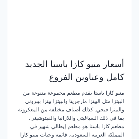
أسعار منيو كازا باستا الجديد
كامل وعناوين الفروع
منيو كازا باستا يقدم مطعم مجموعة متنوعة من
البيتزا مثل البيتزا مارجريتا والبيتزا بيتزا بيبروني
والبيتزا فيجي. كذلك أصناف مختلفة من المعكرونة
بما في ذلك السباغيتي واللازانيا والفيتوشيني.
مطعم كازا باستا هو مطعم إيطالي شهير في
المملكة العربية السعودية. قائمة وجبات منيو كازا