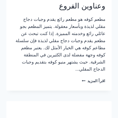
وعناوين الفروع
مطعم كوفه هو مطعم رائع يقدم وجبات دجاج
مقلي لذيذة وبأسعار معقولة. يتميز المطعم بجو
عائلي رائع وخدمته المميزة. إذا كنت تبحث عن
مطعم يقدم وجبات دجاج مقلي لذيذة فإن سلسلة
مطاعم كوفه هي الخيار الأمثل لك. يعتبر مطعم
كوفه وجهة مفضلة لدى الكثيرين في المنطقة
الشرقية. حيث يشتهر منيو كوفه بتقديم وجبات
الدجاج المقلي…
منيو
اقرأ المزيد
مطعم
كوفه
الجديد
كامل
وعناوين
الفروع