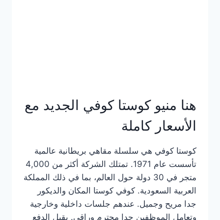
هنا منيو كوستا كوفي الجديد مع
الأسعار كاملة
كوستا كوفي هي سلسلة مقاهي بريطانية عالمية
تأسست عام 1971. تمتلك الشركة أكثر من 4,000
متجر في 30 دولة حول العالم، بما في ذلك المملكة
العربية السعودية. كوفي كوستا المكان والديكور
جدا مريح وجميل. عندهم جلسات داخلية وخارجية
وتعامل الموظفين جدا محترم وراقي. يقبل الدفع