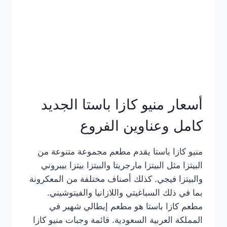
أسعار منيو كازا باستا الجديد
كامل وعناوين الفروع
منيو كازا باستا يقدم مطعم مجموعة متنوعة من
البيتزا مثل البيتزا مارجريتا والبيتزا بيتزا بيبروني
والبيتزا فيجي. كذلك أصناف مختلفة من المعكرونة
بما في ذلك السباغيتي واللازانيا والفيتوشيني.
مطعم كازا باستا هو مطعم إيطالي شهير في
المملكة العربية السعودية. قائمة وجبات منيو كازا