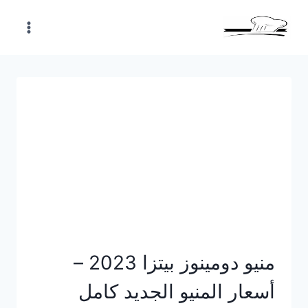
Skip
to
content
منيو دومينوز بيتزا 2023 –
أسعار المنيو الجديد كامل