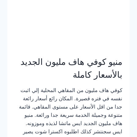
كامل
بالصور
منيو كوفي هاف مليون الجديد
بالأسعار كاملة
كوفي هاف مليون من المقاهي المحلية إلي اثبت
نفسه في فتره قصيرة. المكان رائع أسعار رائعة
جدا من اقل الأسعار على مستوى المقاهي. قائمة
متنوعة وجميلة الخدمة سريعة جدا ورائعة. منيو
هاف مليون الجديد ايس ماتشا لذيذه وموزونه.
ايس سجنتشر كذلك اطلبوه اكسترا شوت يصير