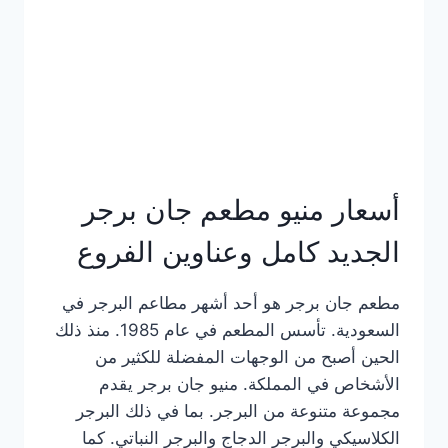
كاملة
وعناوين
الفروع
أسعار منيو مطعم جان برجر
الجديد كامل وعناوين الفروع
مطعم جان برجر هو أحد أشهر مطاعم البرجر في
السعودية. تأسس المطعم في عام 1985. منذ ذلك
الحين أصبح من الوجهات المفضلة للكثير من
الأشخاص في المملكة. منيو جان برجر يقدم
مجموعة متنوعة من البرجر. بما في ذلك البرجر
الكلاسيكي والبرجر الدجاج والبرجر النباتي. كما