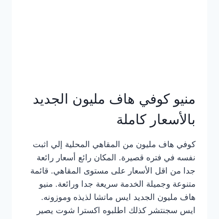
كامل
بالصور
منيو كوفي هاف مليون الجديد
بالأسعار كاملة
كوفي هاف مليون من المقاهي المحلية إلي اثبت
نفسه في فتره قصيرة. المكان رائع أسعار رائعة
جدا من اقل الأسعار على مستوى المقاهي. قائمة
متنوعة وجميلة الخدمة سريعة جدا ورائعة. منيو
هاف مليون الجديد ايس ماتشا لذيذه وموزونه.
ايس سجنتشر كذلك اطلبوه اكسترا شوت يصير