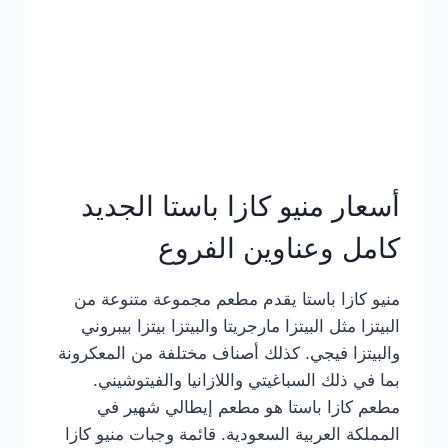
أسعار منيو كازا باستا الجديد
كامل وعناوين الفروع
منيو كازا باستا يقدم مطعم مجموعة متنوعة من
البيتزا مثل البيتزا مارجريتا والبيتزا بيتزا بيبروني
والبيتزا فيجي. كذلك أصناف مختلفة من المعكرونة
بما في ذلك السباغيتي واللازانيا والفيتوشيني.
مطعم كازا باستا هو مطعم إيطالي شهير في
المملكة العربية السعودية. قائمة وجبات منيو كازا