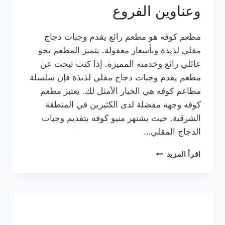
وعناوين الفروع
مطعم كوفه هو مطعم رائع يقدم وجبات دجاج
مقلي لذيذة وبأسعار معقولة. يتميز المطعم بجو
عائلي رائع وخدمته المميزة. إذا كنت تبحث عن
مطعم يقدم وجبات دجاج مقلي لذيذة فإن سلسلة
مطاعم كوفه هي الخيار الأمثل لك. يعتبر مطعم
كوفه وجهة مفضلة لدى الكثيرين في المنطقة
الشرقية. حيث يشتهر منيو كوفه بتقديم وجبات
الدجاج المقلي…
منيو
اقرأ المزيد
مطعم
كوفه
الجديد
كامل
وعناوين
الفروع