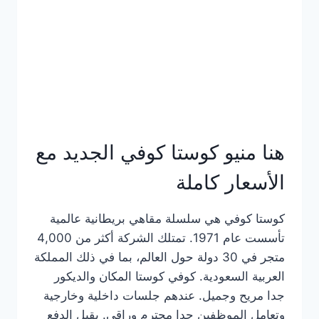
هنا منيو كوستا كوفي الجديد مع
الأسعار كاملة
كوستا كوفي هي سلسلة مقاهي بريطانية عالمية
تأسست عام 1971. تمتلك الشركة أكثر من 4,000
متجر في 30 دولة حول العالم، بما في ذلك المملكة
العربية السعودية. كوفي كوستا المكان والديكور
جدا مريح وجميل. عندهم جلسات داخلية وخارجية
وتعامل الموظفين جدا محترم وراقي. يقبل الدفع