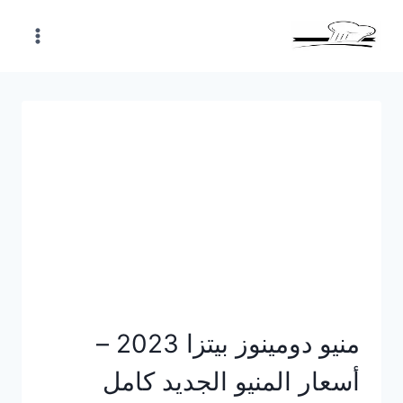
Skip
to
content
منيو دومينوز بيتزا 2023 –
أسعار المنيو الجديد كامل