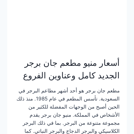
كاملة
وعناوين
الفروع
أسعار منيو مطعم جان برجر
الجديد كامل وعناوين الفروع
مطعم جان برجر هو أحد أشهر مطاعم البرجر في
السعودية. تأسس المطعم في عام 1985. منذ ذلك
الحين أصبح من الوجهات المفضلة للكثير من
الأشخاص في المملكة. منيو جان برجر يقدم
مجموعة متنوعة من البرجر. بما في ذلك البرجر
الكلاسيكي والبرجر الدجاج والبرجر النباتي. كما