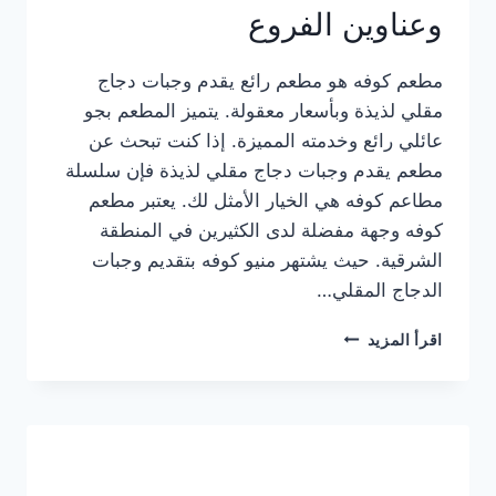
وعناوين الفروع
مطعم كوفه هو مطعم رائع يقدم وجبات دجاج
مقلي لذيذة وبأسعار معقولة. يتميز المطعم بجو
عائلي رائع وخدمته المميزة. إذا كنت تبحث عن
مطعم يقدم وجبات دجاج مقلي لذيذة فإن سلسلة
مطاعم كوفه هي الخيار الأمثل لك. يعتبر مطعم
كوفه وجهة مفضلة لدى الكثيرين في المنطقة
الشرقية. حيث يشتهر منيو كوفه بتقديم وجبات
الدجاج المقلي…
منيو
اقرأ المزيد
مطعم
كوفه
الجديد
كامل
وعناوين
الفروع