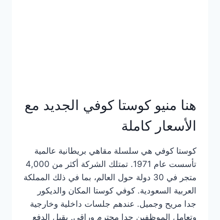
هنا منيو كوستا كوفي الجديد مع
الأسعار كاملة
كوستا كوفي هي سلسلة مقاهي بريطانية عالمية
تأسست عام 1971. تمتلك الشركة أكثر من 4,000
متجر في 30 دولة حول العالم، بما في ذلك المملكة
العربية السعودية. كوفي كوستا المكان والديكور
جدا مريح وجميل. عندهم جلسات داخلية وخارجية
وتعامل الموظفين جدا محترم وراقي. يقبل الدفع