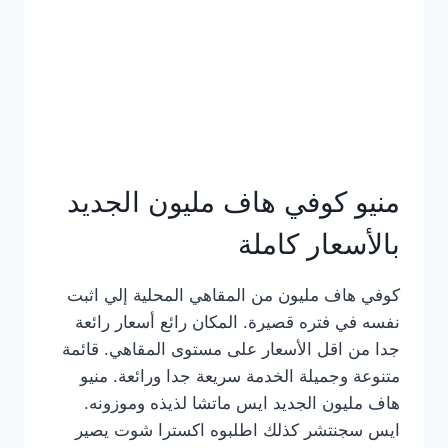
كامل
بالصور
منيو كوفي هاف مليون الجديد
بالأسعار كاملة
كوفي هاف مليون من المقاهي المحلية إلي اثبت
نفسه في فتره قصيرة. المكان رائع أسعار رائعة
جدا من اقل الأسعار على مستوى المقاهي. قائمة
متنوعة وجميلة الخدمة سريعة جدا ورائعة. منيو
هاف مليون الجديد ايس ماتشا لذيذه وموزونه.
ايس سجنتشر كذلك اطلبوه اكسترا شوت يصير