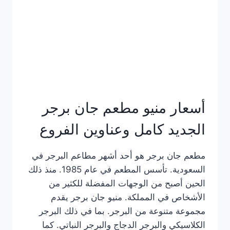
كاملة
وعناوين
الفروع
أسعار منيو مطعم جان برجر
الجديد كامل وعناوين الفروع
مطعم جان برجر هو أحد أشهر مطاعم البرجر في
السعودية. تأسس المطعم في عام 1985. منذ ذلك
الحين أصبح من الوجهات المفضلة للكثير من
الأشخاص في المملكة. منيو جان برجر يقدم
مجموعة متنوعة من البرجر. بما في ذلك البرجر
الكلاسيكي والبرجر الدجاج والبرجر النباتي. كما