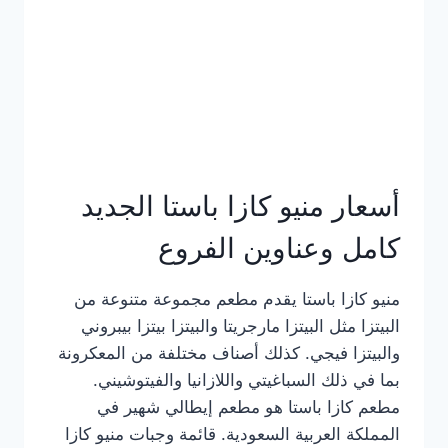
أسعار منيو كازا باستا الجديد
كامل وعناوين الفروع
منيو كازا باستا يقدم مطعم مجموعة متنوعة من
البيتزا مثل البيتزا مارجريتا والبيتزا بيتزا بيبروني
والبيتزا فيجي. كذلك أصناف مختلفة من المعكرونة
بما في ذلك السباغيتي واللازانيا والفيتوشيني.
مطعم كازا باستا هو مطعم إيطالي شهير في
المملكة العربية السعودية. قائمة وجبات منيو كازا