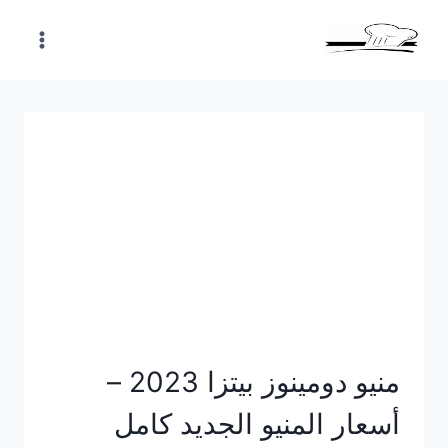
Skip
to
content
منيو دومينوز بيتزا 2023 –
أسعار المنيو الجديد كامل