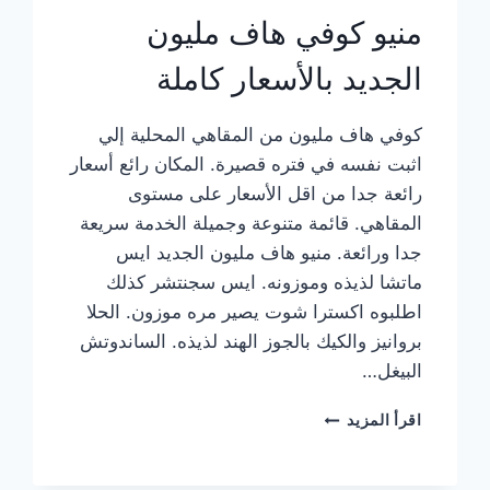
منيو كوفي هاف مليون
الجديد بالأسعار كاملة
كوفي هاف مليون من المقاهي المحلية إلي
اثبت نفسه في فتره قصيرة. المكان رائع أسعار
رائعة جدا من اقل الأسعار على مستوى
المقاهي. قائمة متنوعة وجميلة الخدمة سريعة
جدا ورائعة. منيو هاف مليون الجديد ايس
ماتشا لذيذه وموزونه. ايس سجنتشر كذلك
اطلبوه اكسترا شوت يصير مره موزون. الحلا
بروانيز والكيك بالجوز الهند لذيذه. الساندوتش
البيغل…
منيو
اقرأ المزيد
كوفي
هاف
مليون