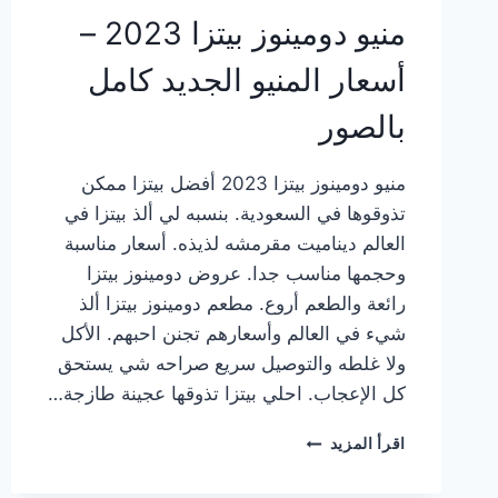
منيو دومينوز بيتزا 2023 –
أسعار المنيو الجديد كامل
بالصور
منيو دومينوز بيتزا 2023 أفضل بيتزا ممكن
تذوقوها في السعودية. بنسبه لي ألذ بيتزا في
العالم ديناميت مقرمشه لذيذه. أسعار مناسبة
وحجمها مناسب جدا. عروض دومينوز بيتزا
رائعة والطعم أروع. مطعم دومينوز بيتزا ألذ
شيء في العالم وأسعارهم تجنن احبهم. الأكل
ولا غلطه والتوصيل سريع صراحه شي يستحق
كل الإعجاب. احلي بيتزا تذوقها عجينة طازجة…
منيو
اقرأ المزيد
دومينوز
بيتزا