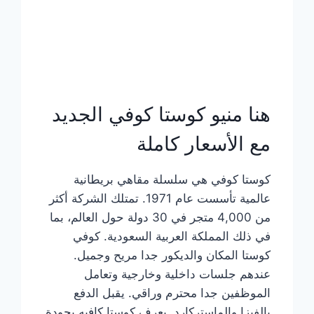
هنا منيو كوستا كوفي الجديد
مع الأسعار كاملة
كوستا كوفي هي سلسلة مقاهي بريطانية
عالمية تأسست عام 1971. تمتلك الشركة أكثر
من 4,000 متجر في 30 دولة حول العالم، بما
في ذلك المملكة العربية السعودية. كوفي
كوستا المكان والديكور جدا مريح وجميل.
عندهم جلسات داخلية وخارجية وتعامل
الموظفين جدا محترم وراقي. يقبل الدفع
بالفيزا والماستركارد. يعرف كوستا كافيه بجودة