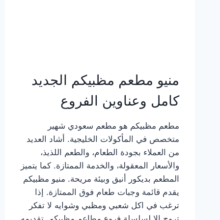
منيو مطعم مظبيكم الجديد
كامل وعناوين الفروع
مطعم مظبيكم هو مطعم سعودي شهير
متخصص في المأكولات الخليجية. أشاد العديد
من العملاء بجودة الطعام، والطعم اللذيذ،
والأسعار المعقولة، والخدمة الممتازة. كما يتميز
المطعم بديكور أنيق وبيئة مريحة. منيو مظبيكم
يقدم قائمة وجبات طعام فوق الممتازة. إذا
ترغب في اكل شعبي ومظبي وشوايه لا تفكر
تروح إلا لسلسلة فروع مطاعم مظبيكم. تقديمه