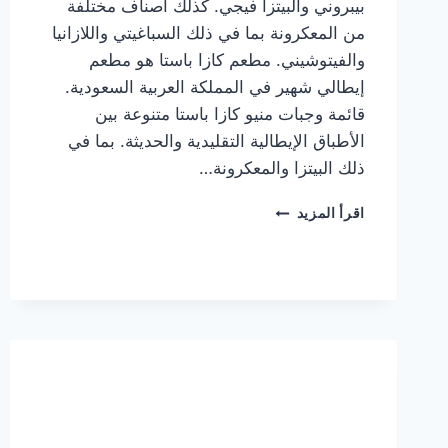
بيبروني والبيتزا فيجي. كذلك أصناف مختلفة
من المعكرونة بما في ذلك السباغيتي واللازانيا
والفيتوشيني. مطعم كازا باستا هو مطعم
إيطالي شهير في المملكة العربية السعودية.
قائمة وجبات منيو كازا باستا متنوعة بين
الأطباق الإيطالية التقليدية والحديثة. بما في
ذلك البيتزا والمعكرونة…
أسعار
اقرأ المزيد
منيو
كازا
باستا
الجديد
كامل
وعناوين
الفروع