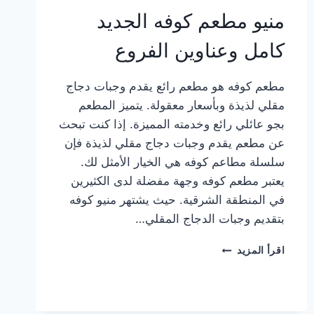
منيو مطعم كوفه الجديد
كامل وعناوين الفروع
مطعم كوفه هو مطعم رائع يقدم وجبات دجاج
مقلي لذيذة وبأسعار معقولة. يتميز المطعم
بجو عائلي رائع وخدمته المميزة. إذا كنت تبحث
عن مطعم يقدم وجبات دجاج مقلي لذيذة فإن
سلسلة مطاعم كوفه هي الخيار الأمثل لك.
يعتبر مطعم كوفه وجهة مفضلة لدى الكثيرين
في المنطقة الشرقية. حيث يشتهر منيو كوفه
بتقديم وجبات الدجاج المقلي…
منيو
اقرأ المزيد
مطعم
كوفه
الجديد
كامل