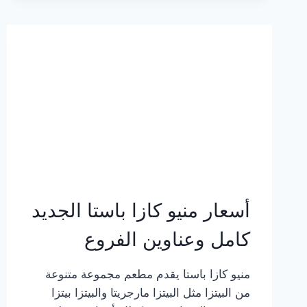
2023
–
أسعار
المنيو
الجديد
كامل
بالصور
أسعار منيو كازا باستا الجديد
كامل وعناوين الفروع
منيو كازا باستا يقدم مطعم مجموعة متنوعة
من البيتزا مثل البيتزا مارجريتا والبيتزا بيتزا