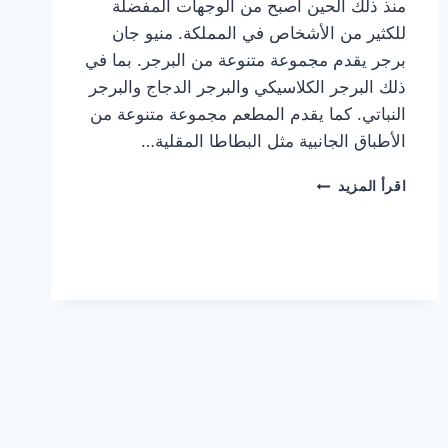
منذ ذلك الحين أصبح من الوجهات المفضلة
للكثير من الأشخاص في المملكة. منيو جان
برجر يقدم مجموعة متنوعة من البرجر. بما في
ذلك البرجر الكلاسيكي والبرجر الدجاج والبرجر
النباتي. كما يقدم المطعم مجموعة متنوعة من
الأطباق الجانبية مثل البطاطا المقلية…
أسعار
اقرأ المزيد
منيو
مطعم
جان
برجر
الجديد
كامل
وعناوين
الفروع