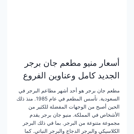
كاملة
وعناوين
الفروع
أسعار منيو مطعم جان برجر
الجديد كامل وعناوين الفروع
مطعم جان برجر هو أحد أشهر مطاعم البرجر في
السعودية. تأسس المطعم في عام 1985. منذ ذلك
الحين أصبح من الوجهات المفضلة للكثير من
الأشخاص في المملكة. منيو جان برجر يقدم
مجموعة متنوعة من البرجر. بما في ذلك البرجر
الكلاسيكي والبرجر الدجاج والبرجر النباتي. كما