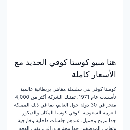
هنا منيو كوستا كوفي الجديد مع
الأسعار كاملة
كوستا كوفي هي سلسلة مقاهي بريطانية عالمية
تأسست عام 1971. تمتلك الشركة أكثر من 4,000
متجر في 30 دولة حول العالم، بما في ذلك المملكة
العربية السعودية. كوفي كوستا المكان والديكور
جدا مريح وجميل. عندهم جلسات داخلية وخارجية
وتعامل الموظفين جدا محترم وراقي. يقبل الدفع