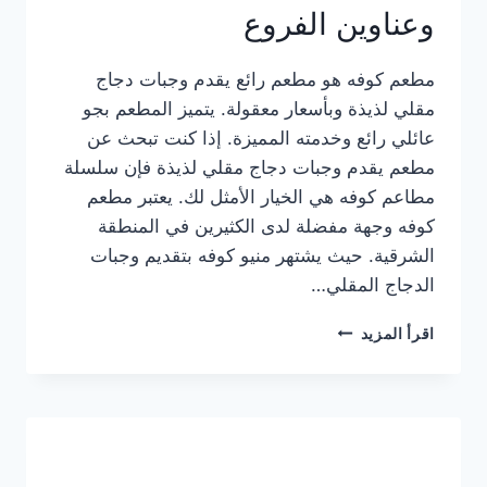
وعناوين الفروع
مطعم كوفه هو مطعم رائع يقدم وجبات دجاج
مقلي لذيذة وبأسعار معقولة. يتميز المطعم بجو
عائلي رائع وخدمته المميزة. إذا كنت تبحث عن
مطعم يقدم وجبات دجاج مقلي لذيذة فإن سلسلة
مطاعم كوفه هي الخيار الأمثل لك. يعتبر مطعم
كوفه وجهة مفضلة لدى الكثيرين في المنطقة
الشرقية. حيث يشتهر منيو كوفه بتقديم وجبات
الدجاج المقلي…
منيو
اقرأ المزيد
مطعم
كوفه
الجديد
كامل
وعناوين
الفروع