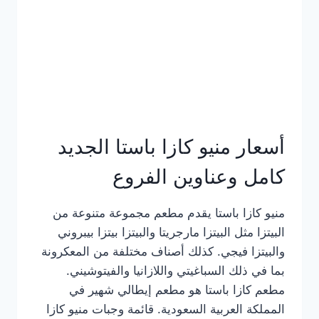
أسعار منيو كازا باستا الجديد
كامل وعناوين الفروع
منيو كازا باستا يقدم مطعم مجموعة متنوعة من
البيتزا مثل البيتزا مارجريتا والبيتزا بيتزا بيبروني
والبيتزا فيجي. كذلك أصناف مختلفة من المعكرونة
بما في ذلك السباغيتي واللازانيا والفيتوشيني.
مطعم كازا باستا هو مطعم إيطالي شهير في
المملكة العربية السعودية. قائمة وجبات منيو كازا