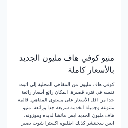
كامل
بالصور
منيو كوفي هاف مليون الجديد
بالأسعار كاملة
كوفي هاف مليون من المقاهي المحلية إلي اثبت
نفسه في فتره قصيرة. المكان رائع أسعار رائعة
جدا من اقل الأسعار على مستوى المقاهي. قائمة
متنوعة وجميلة الخدمة سريعة جدا ورائعة. منيو
هاف مليون الجديد ايس ماتشا لذيذه وموزونه.
ايس سجنتشر كذلك اطلبوه اكسترا شوت يصير