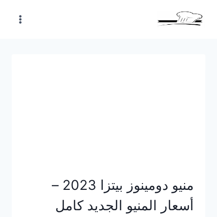
Skip
to
content
منيو دومينوز بيتزا 2023 –
أسعار المنيو الجديد كامل