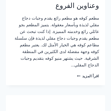
وعناوين الفروع
مطعم كوفه هو مطعم رائع يقدم وجبات دجاج
مقلي لذيذة وبأسعار معقولة. يتميز المطعم بجو
عائلي رائع وخدمته المميزة. إذا كنت تبحث عن
مطعم يقدم وجبات دجاج مقلي لذيذة فإن سلسلة
مطاعم كوفه هي الخيار الأمثل لك. يعتبر مطعم
كوفه وجهة مفضلة لدى الكثيرين في المنطقة
الشرقية. حيث يشتهر منيو كوفه بتقديم وجبات
الدجاج المقلي…
منيو
اقرأ المزيد
مطعم
كوفه
الجديد
كامل
وعناوين
الفروع