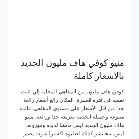
كامل
بالصور
منيو كوفي هاف مليون الجديد
بالأسعار كاملة
كوفي هاف مليون من المقاهي المحلية إلي اثبت
نفسه في فتره قصيرة. المكان رائع أسعار رائعة
جدا من اقل الأسعار على مستوى المقاهي. قائمة
متنوعة وجميلة الخدمة سريعة جدا ورائعة. منيو
هاف مليون الجديد ايس ماتشا لذيذه وموزونه.
ايس سجنتشر كذلك اطلبوه اكسترا شوت يصير