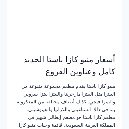
أسعار منيو كازا باستا الجديد
كامل وعناوين الفروع
منيو كازا باستا يقدم مطعم مجموعة متنوعة من
البيتزا مثل البيتزا مارجريتا والبيتزا بيتزا بيبروني
والبيتزا فيجي. كذلك أصناف مختلفة من المعكرونة
بما في ذلك السباغيتي واللازانيا والفيتوشيني.
مطعم كازا باستا هو مطعم إيطالي شهير في
المملكة العربية السعودية. قائمة وجبات منيو كازا