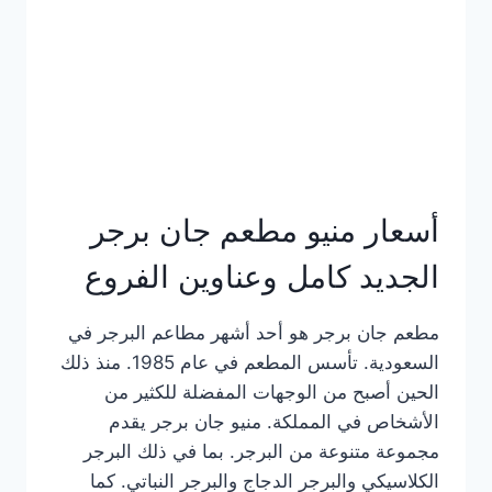
كاملة
وعناوين
الفروع
أسعار منيو مطعم جان برجر
الجديد كامل وعناوين الفروع
مطعم جان برجر هو أحد أشهر مطاعم البرجر في
السعودية. تأسس المطعم في عام 1985. منذ ذلك
الحين أصبح من الوجهات المفضلة للكثير من
الأشخاص في المملكة. منيو جان برجر يقدم
مجموعة متنوعة من البرجر. بما في ذلك البرجر
الكلاسيكي والبرجر الدجاج والبرجر النباتي. كما