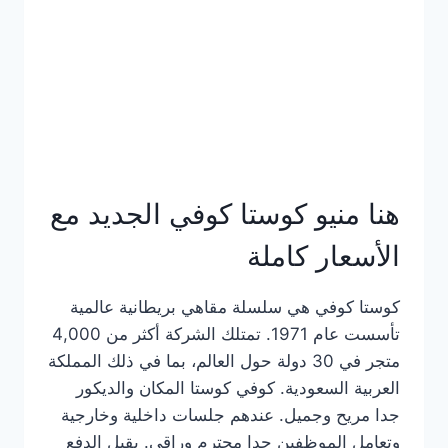
هنا منيو كوستا كوفي الجديد مع
الأسعار كاملة
كوستا كوفي هي سلسلة مقاهي بريطانية عالمية
تأسست عام 1971. تمتلك الشركة أكثر من 4,000
متجر في 30 دولة حول العالم، بما في ذلك المملكة
العربية السعودية. كوفي كوستا المكان والديكور
جدا مريح وجميل. عندهم جلسات داخلية وخارجية
وتعامل الموظفين جدا محترم وراقي. يقبل الدفع