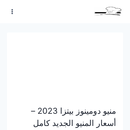
Skip
to
content
منيو دومينوز بيتزا 2023 –
أسعار المنيو الجديد كامل