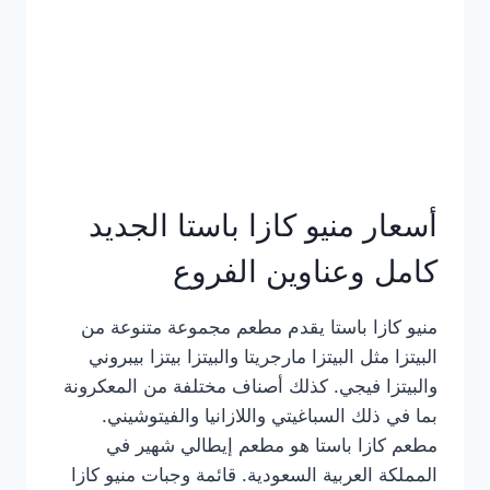
أسعار منيو كازا باستا الجديد
كامل وعناوين الفروع
منيو كازا باستا يقدم مطعم مجموعة متنوعة من
البيتزا مثل البيتزا مارجريتا والبيتزا بيتزا بيبروني
والبيتزا فيجي. كذلك أصناف مختلفة من المعكرونة
بما في ذلك السباغيتي واللازانيا والفيتوشيني.
مطعم كازا باستا هو مطعم إيطالي شهير في
المملكة العربية السعودية. قائمة وجبات منيو كازا