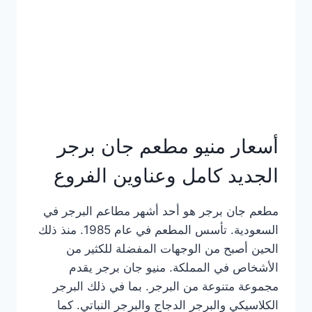
كاملة
وعناوين
الفروع
أسعار منيو مطعم جان برجر
الجديد كامل وعناوين الفروع
مطعم جان برجر هو أحد أشهر مطاعم البرجر في
السعودية. تأسس المطعم في عام 1985. منذ ذلك
الحين أصبح من الوجهات المفضلة للكثير من
الأشخاص في المملكة. منيو جان برجر يقدم
مجموعة متنوعة من البرجر. بما في ذلك البرجر
الكلاسيكي والبرجر الدجاج والبرجر النباتي. كما