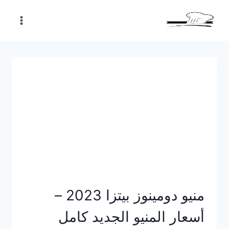
Skip
to
content
منيو دومينوز بيتزا 2023 –
أسعار المنيو الجديد كامل