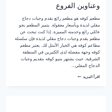
وعناوين الفروع
مطعم كوفه هو مطعم رائع يقدم وجبات دجاج
مقلي لذيذة وبأسعار معقولة. يتميز المطعم بجو
عائلي رائع وخدمته المميزة. إذا كنت تبحث عن
مطعم يقدم وجبات دجاج مقلي لذيذة فإن سلسلة
مطاعم كوفه هي الخيار الأمثل لك. يعتبر مطعم
كوفه وجهة مفضلة لدى الكثيرين في المنطقة
الشرقية. حيث يشتهر منيو كوفه بتقديم وجبات
الدجاج المقلي…
منيو
اقرأ المزيد
مطعم
كوفه
الجديد
كامل
وعناوين
الفروع