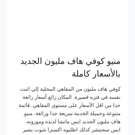
كامل
بالصور
منيو كوفي هاف مليون الجديد
بالأسعار كاملة
كوفي هاف مليون من المقاهي المحلية إلي اثبت
نفسه في فتره قصيرة. المكان رائع أسعار رائعة
جدا من اقل الأسعار على مستوى المقاهي. قائمة
متنوعة وجميلة الخدمة سريعة جدا ورائعة. منيو
هاف مليون الجديد ايس ماتشا لذيذه وموزونه.
ايس سجنتشر كذلك اطلبوه اكسترا شوت يصير