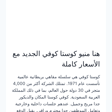
هنا منيو كوستا كوفي الجديد مع
الأسعار كاملة
كوستا كوفي هي سلسلة مقاهي بريطانية عالمية
تأسست عام 1971. تمتلك الشركة أكثر من 4,000
متجر في 30 دولة حول العالم، بما في ذلك المملكة
العربية السعودية. كوفي كوستا المكان والديكور
جدا مريح وجميل. عندهم جلسات داخلية وخارجية
وتعامل الموظفين جدا محترم وراقي. يقبل الدفع