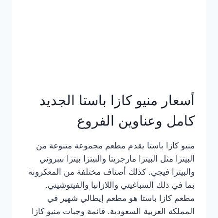
أسعار منيو كازا باستا الجديد
كامل وعناوين الفروع
منيو كازا باستا يقدم مطعم مجموعة متنوعة من
البيتزا مثل البيتزا مارجريتا والبيتزا بيتزا بيبروني
والبيتزا فيجي. كذلك أصناف مختلفة من المعكرونة
بما في ذلك السباغيتي واللازانيا والفيتوشيني.
مطعم كازا باستا هو مطعم إيطالي شهير في
المملكة العربية السعودية. قائمة وجبات منيو كازا