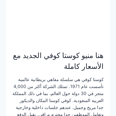
هنا منيو كوستا كوفي الجديد مع
الأسعار كاملة
كوستا كوفي هي سلسلة مقاهي بريطانية عالمية
تأسست عام 1971. تمتلك الشركة أكثر من 4,000
متجر في 30 دولة حول العالم، بما في ذلك المملكة
العربية السعودية. كوفي كوستا المكان والديكور
جدا مريح وجميل. عندهم جلسات داخلية وخارجية
وتعامل الموظفين جدا محترم وراقي. يقبل الدفع