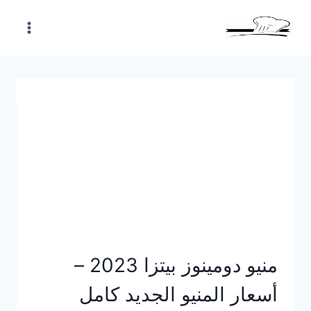
Skip
to
content
منيو دومينوز بيتزا 2023 –
أسعار المنيو الجديد كامل