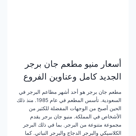
كاملة
وعناوين
الفروع
أسعار منيو مطعم جان برجر
الجديد كامل وعناوين الفروع
مطعم جان برجر هو أحد أشهر مطاعم البرجر في
السعودية. تأسس المطعم في عام 1985. منذ ذلك
الحين أصبح من الوجهات المفضلة للكثير من
الأشخاص في المملكة. منيو جان برجر يقدم
مجموعة متنوعة من البرجر. بما في ذلك البرجر
الكلاسيكي والبرجر الدجاج والبرجر النباتي. كما