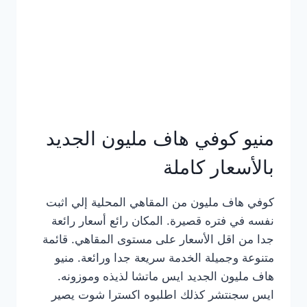
كامل
بالصور
منيو كوفي هاف مليون الجديد
بالأسعار كاملة
كوفي هاف مليون من المقاهي المحلية إلي اثبت
نفسه في فتره قصيرة. المكان رائع أسعار رائعة
جدا من اقل الأسعار على مستوى المقاهي. قائمة
متنوعة وجميلة الخدمة سريعة جدا ورائعة. منيو
هاف مليون الجديد ايس ماتشا لذيذه وموزونه.
ايس سجنتشر كذلك اطلبوه اكسترا شوت يصير