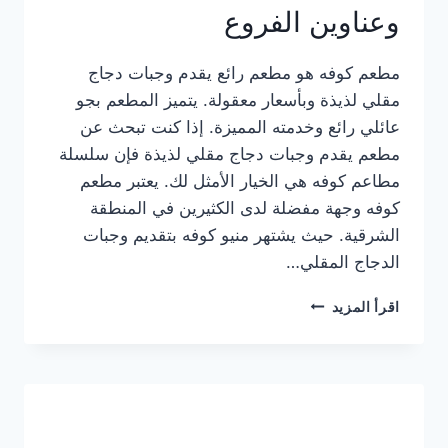
وعناوين الفروع
مطعم كوفه هو مطعم رائع يقدم وجبات دجاج
مقلي لذيذة وبأسعار معقولة. يتميز المطعم بجو
عائلي رائع وخدمته المميزة. إذا كنت تبحث عن
مطعم يقدم وجبات دجاج مقلي لذيذة فإن سلسلة
مطاعم كوفه هي الخيار الأمثل لك. يعتبر مطعم
كوفه وجهة مفضلة لدى الكثيرين في المنطقة
الشرقية. حيث يشتهر منيو كوفه بتقديم وجبات
الدجاج المقلي…
منيو
اقرأ المزيد
مطعم
كوفه
الجديد
كامل
وعناوين
الفروع