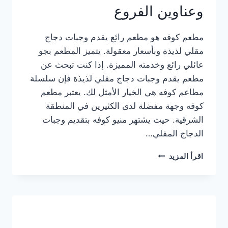
وعناوين الفروع
مطعم كوفه هو مطعم رائع يقدم وجبات دجاج
مقلي لذيذة وبأسعار معقولة. يتميز المطعم بجو
عائلي رائع وخدمته المميزة. إذا كنت تبحث عن
مطعم يقدم وجبات دجاج مقلي لذيذة فإن سلسلة
مطاعم كوفه هي الخيار الأمثل لك. يعتبر مطعم
كوفه وجهة مفضلة لدى الكثيرين في المنطقة
الشرقية. حيث يشتهر منيو كوفه بتقديم وجبات
الدجاج المقلي…
منيو
اقرأ المزيد
مطعم
كوفه
الجديد
كامل
وعناوين
الفروع