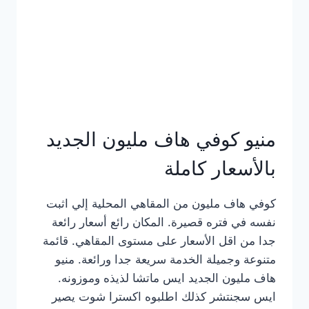
كامل
بالصور
منيو كوفي هاف مليون الجديد
بالأسعار كاملة
كوفي هاف مليون من المقاهي المحلية إلي اثبت
نفسه في فتره قصيرة. المكان رائع أسعار رائعة
جدا من اقل الأسعار على مستوى المقاهي. قائمة
متنوعة وجميلة الخدمة سريعة جدا ورائعة. منيو
هاف مليون الجديد ايس ماتشا لذيذه وموزونه.
ايس سجنتشر كذلك اطلبوه اكسترا شوت يصير