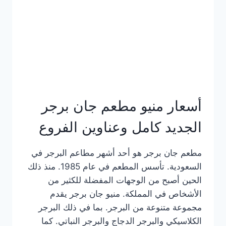
كاملة
وعناوين
الفروع
أسعار منيو مطعم جان برجر
الجديد كامل وعناوين الفروع
مطعم جان برجر هو أحد أشهر مطاعم البرجر في
السعودية. تأسس المطعم في عام 1985. منذ ذلك
الحين أصبح من الوجهات المفضلة للكثير من
الأشخاص في المملكة. منيو جان برجر يقدم
مجموعة متنوعة من البرجر. بما في ذلك البرجر
الكلاسيكي والبرجر الدجاج والبرجر النباتي. كما