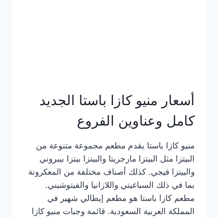
أسعار منيو كازا باستا الجديد
كامل وعناوين الفروع
منيو كازا باستا يقدم مطعم مجموعة متنوعة من
البيتزا مثل البيتزا مارجريتا والبيتزا بيتزا بيبروني
والبيتزا فيجي. كذلك أصناف مختلفة من المعكرونة
بما في ذلك السباغيتي واللازانيا والفيتوشيني.
مطعم كازا باستا هو مطعم إيطالي شهير في
المملكة العربية السعودية. قائمة وجبات منيو كازا