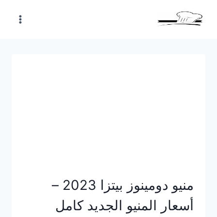
Skip
to
content
منيو دومينوز بيتزا 2023 –
أسعار المنيو الجديد كامل