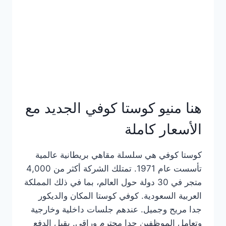
هنا منيو كوستا كوفي الجديد مع
الأسعار كاملة
كوستا كوفي هي سلسلة مقاهي بريطانية عالمية
تأسست عام 1971. تمتلك الشركة أكثر من 4,000
متجر في 30 دولة حول العالم، بما في ذلك المملكة
العربية السعودية. كوفي كوستا المكان والديكور
جدا مريح وجميل. عندهم جلسات داخلية وخارجية
وتعامل الموظفين جدا محترم وراقي. يقبل الدفع