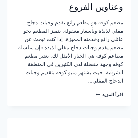
وعناوين الفروع
مطعم كوفه هو مطعم رائع يقدم وجبات دجاج
مقلي لذيذة وبأسعار معقولة. يتميز المطعم بجو
عائلي رائع وخدمته المميزة. إذا كنت تبحث عن
مطعم يقدم وجبات دجاج مقلي لذيذة فإن سلسلة
مطاعم كوفه هي الخيار الأمثل لك. يعتبر مطعم
كوفه وجهة مفضلة لدى الكثيرين في المنطقة
الشرقية. حيث يشتهر منيو كوفه بتقديم وجبات
الدجاج المقلي…
منيو
اقرأ المزيد
مطعم
كوفه
الجديد
كامل
وعناوين
الفروع