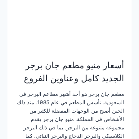
كاملة
وعناوين
الفروع
أسعار منيو مطعم جان برجر
الجديد كامل وعناوين الفروع
مطعم جان برجر هو أحد أشهر مطاعم البرجر في
السعودية. تأسس المطعم في عام 1985. منذ ذلك
الحين أصبح من الوجهات المفضلة للكثير من
الأشخاص في المملكة. منيو جان برجر يقدم
مجموعة متنوعة من البرجر. بما في ذلك البرجر
الكلاسيكي والبرجر الدجاج والبرجر النباتي. كما