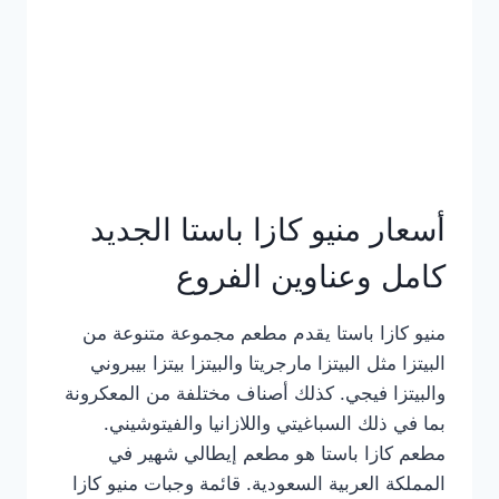
أسعار منيو كازا باستا الجديد
كامل وعناوين الفروع
منيو كازا باستا يقدم مطعم مجموعة متنوعة من
البيتزا مثل البيتزا مارجريتا والبيتزا بيتزا بيبروني
والبيتزا فيجي. كذلك أصناف مختلفة من المعكرونة
بما في ذلك السباغيتي واللازانيا والفيتوشيني.
مطعم كازا باستا هو مطعم إيطالي شهير في
المملكة العربية السعودية. قائمة وجبات منيو كازا