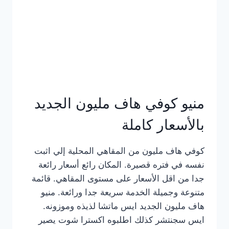
كامل
بالصور
منيو كوفي هاف مليون الجديد
بالأسعار كاملة
كوفي هاف مليون من المقاهي المحلية إلي اثبت
نفسه في فتره قصيرة. المكان رائع أسعار رائعة
جدا من اقل الأسعار على مستوى المقاهي. قائمة
متنوعة وجميلة الخدمة سريعة جدا ورائعة. منيو
هاف مليون الجديد ايس ماتشا لذيذه وموزونه.
ايس سجنتشر كذلك اطلبوه اكسترا شوت يصير