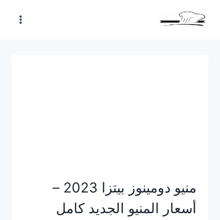
Skip
to
content
منيو دومينوز بيتزا 2023 –
أسعار المنيو الجديد كامل