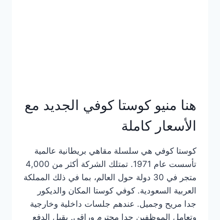
هنا منيو كوستا كوفي الجديد مع
الأسعار كاملة
كوستا كوفي هي سلسلة مقاهي بريطانية عالمية
تأسست عام 1971. تمتلك الشركة أكثر من 4,000
متجر في 30 دولة حول العالم، بما في ذلك المملكة
العربية السعودية. كوفي كوستا المكان والديكور
جدا مريح وجميل. عندهم جلسات داخلية وخارجية
وتعامل الموظفين جدا محترم وراقي. يقبل الدفع