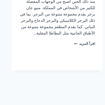
منذ ذلك الحين أصبح من الوجهات المفضلة
للكثير من الأشخاص في المملكة. منيو جان
برجر يقدم مجموعة متنوعة من البرجر. بما في
ذلك البرجر الكلاسيكي والبرجر الدجاج والبرجر
النباتي. كما يقدم المطعم مجموعة متنوعة من
الأطباق الجانبية مثل البطاطا المقلية…
أسعار
اقرأ المزيد
منيو
مطعم
جان
برجر
الجديد
كامل
وعناوين
الفروع