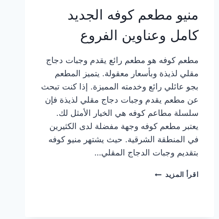
منيو مطعم كوفه الجديد
كامل وعناوين الفروع
مطعم كوفه هو مطعم رائع يقدم وجبات دجاج
مقلي لذيذة وبأسعار معقولة. يتميز المطعم
بجو عائلي رائع وخدمته المميزة. إذا كنت تبحث
عن مطعم يقدم وجبات دجاج مقلي لذيذة فإن
سلسلة مطاعم كوفه هي الخيار الأمثل لك.
يعتبر مطعم كوفه وجهة مفضلة لدى الكثيرين
في المنطقة الشرقية. حيث يشتهر منيو كوفه
بتقديم وجبات الدجاج المقلي…
منيو
اقرأ المزيد
مطعم
كوفه
الجديد
كامل