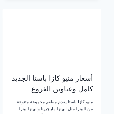
2023
–
أسعار
المنيو
الجديد
كامل
بالصور
أسعار منيو كازا باستا الجديد
كامل وعناوين الفروع
منيو كازا باستا يقدم مطعم مجموعة متنوعة
من البيتزا مثل البيتزا مارجريتا والبيتزا بيتزا