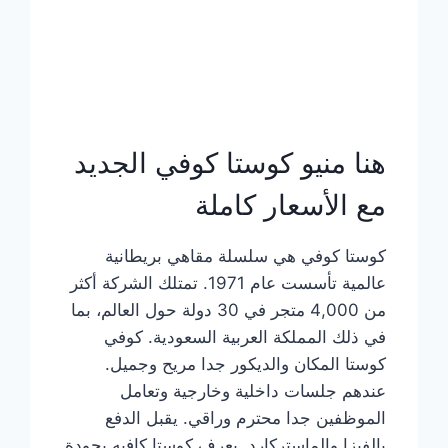
هنا منيو كوستا كوفي الجديد
مع الأسعار كاملة
كوستا كوفي هي سلسلة مقاهي بريطانية
عالمية تأسست عام 1971. تمتلك الشركة أكثر
من 4,000 متجر في 30 دولة حول العالم، بما
في ذلك المملكة العربية السعودية. كوفي
كوستا المكان والديكور جدا مريح وجميل.
عندهم جلسات داخلية وخارجية وتعامل
الموظفين جدا محترم وراقي. يقبل الدفع
بالفيزا والماستركارد. يعرف كوستا كافيه بجودة