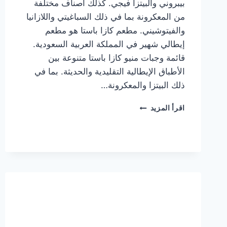
بيبروني والبيتزا فيجي. كذلك أصناف مختلفة
من المعكرونة بما في ذلك السباغيتي واللازانيا
والفيتوشيني. مطعم كازا باستا هو مطعم
إيطالي شهير في المملكة العربية السعودية.
قائمة وجبات منيو كازا باستا متنوعة بين
الأطباق الإيطالية التقليدية والحديثة. بما في
ذلك البيتزا والمعكرونة…
أسعار
اقرأ المزيد
منيو
كازا
باستا
الجديد
كامل
وعناوين
الفروع