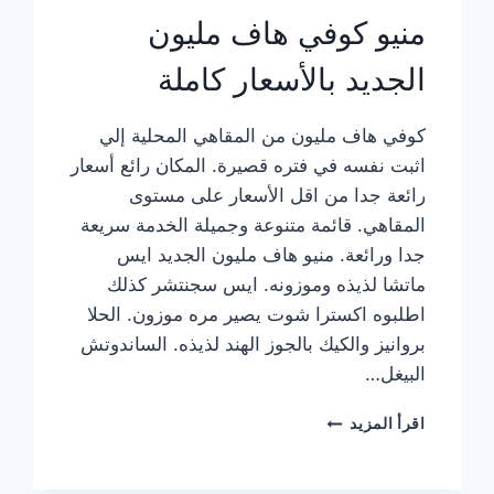
منيو كوفي هاف مليون
الجديد بالأسعار كاملة
كوفي هاف مليون من المقاهي المحلية إلي
اثبت نفسه في فتره قصيرة. المكان رائع أسعار
رائعة جدا من اقل الأسعار على مستوى
المقاهي. قائمة متنوعة وجميلة الخدمة سريعة
جدا ورائعة. منيو هاف مليون الجديد ايس
ماتشا لذيذه وموزونه. ايس سجنتشر كذلك
اطلبوه اكسترا شوت يصير مره موزون. الحلا
بروانيز والكيك بالجوز الهند لذيذه. الساندوتش
البيغل…
منيو
اقرأ المزيد
كوفي
هاف
مليون