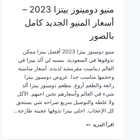
منيو دومينوز بيتزا 2023 –
أسعار المنيو الجديد كامل
بالصور
منيو دومينوز بيتزا 2023 أفضل بيتزا ممكن
تذوقوها في السعودية. بنسبه لي ألذ بيتزا في
العالم ديناميت مقرمشه لذيذه. أسعار مناسبة
وحجمها مناسب جدا. عروض دومينوز بيتزا
رائعة والطعم أروع. مطعم دومينوز بيتزا ألذ
شيء في العالم وأسعارهم تجنن احبهم. الأكل
ولا غلطه والتوصيل سريع صراحه شي يستحق
كل الإعجاب. احلي بيتزا تذوقها عجينة طازجة…
منيو
اقرأ المزيد
دومينوز
بيتزا