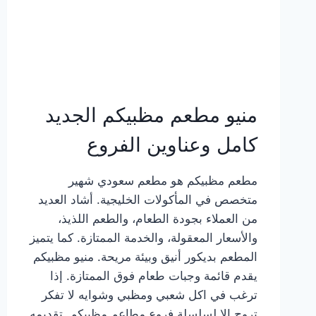
منيو مطعم مظبيكم الجديد
كامل وعناوين الفروع
مطعم مظبيكم هو مطعم سعودي شهير
متخصص في المأكولات الخليجية. أشاد العديد
من العملاء بجودة الطعام، والطعم اللذيذ،
والأسعار المعقولة، والخدمة الممتازة. كما يتميز
المطعم بديكور أنيق وبيئة مريحة. منيو مظبيكم
يقدم قائمة وجبات طعام فوق الممتازة. إذا
ترغب في اكل شعبي ومظبي وشوايه لا تفكر
تروح إلا لسلسلة فروع مطاعم مظبيكم. تقديمه