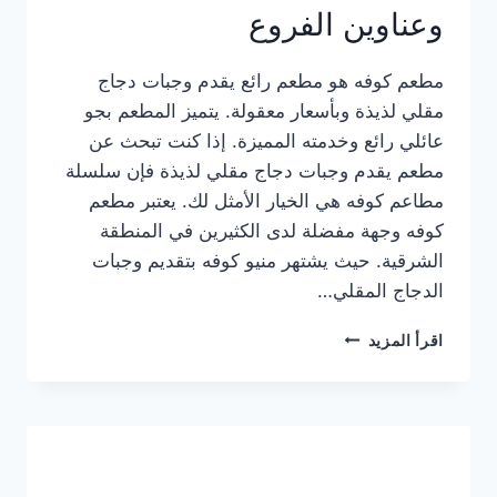
وعناوين الفروع
مطعم كوفه هو مطعم رائع يقدم وجبات دجاج
مقلي لذيذة وبأسعار معقولة. يتميز المطعم بجو
عائلي رائع وخدمته المميزة. إذا كنت تبحث عن
مطعم يقدم وجبات دجاج مقلي لذيذة فإن سلسلة
مطاعم كوفه هي الخيار الأمثل لك. يعتبر مطعم
كوفه وجهة مفضلة لدى الكثيرين في المنطقة
الشرقية. حيث يشتهر منيو كوفه بتقديم وجبات
الدجاج المقلي…
منيو
اقرأ المزيد
مطعم
كوفه
الجديد
كامل
وعناوين
الفروع