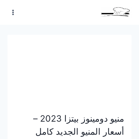
Skip
to
content
منيو دومينوز بيتزا 2023 –
أسعار المنيو الجديد كامل