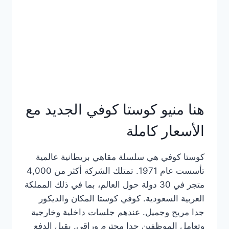
هنا منيو كوستا كوفي الجديد مع
الأسعار كاملة
كوستا كوفي هي سلسلة مقاهي بريطانية عالمية
تأسست عام 1971. تمتلك الشركة أكثر من 4,000
متجر في 30 دولة حول العالم، بما في ذلك المملكة
العربية السعودية. كوفي كوستا المكان والديكور
جدا مريح وجميل. عندهم جلسات داخلية وخارجية
وتعامل الموظفين جدا محترم وراقي. يقبل الدفع