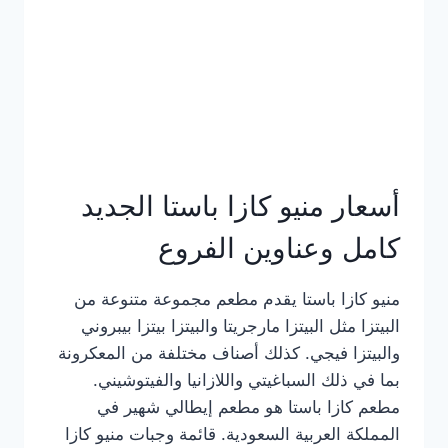
أسعار منيو كازا باستا الجديد
كامل وعناوين الفروع
منيو كازا باستا يقدم مطعم مجموعة متنوعة من
البيتزا مثل البيتزا مارجريتا والبيتزا بيتزا بيبروني
والبيتزا فيجي. كذلك أصناف مختلفة من المعكرونة
بما في ذلك السباغيتي واللازانيا والفيتوشيني.
مطعم كازا باستا هو مطعم إيطالي شهير في
المملكة العربية السعودية. قائمة وجبات منيو كازا