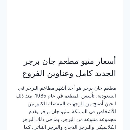
كاملة
وعناوين
الفروع
أسعار منيو مطعم جان برجر
الجديد كامل وعناوين الفروع
مطعم جان برجر هو أحد أشهر مطاعم البرجر في
السعودية. تأسس المطعم في عام 1985. منذ ذلك
الحين أصبح من الوجهات المفضلة للكثير من
الأشخاص في المملكة. منيو جان برجر يقدم
مجموعة متنوعة من البرجر. بما في ذلك البرجر
الكلاسيكي والبرجر الدجاج والبرجر النباتي. كما