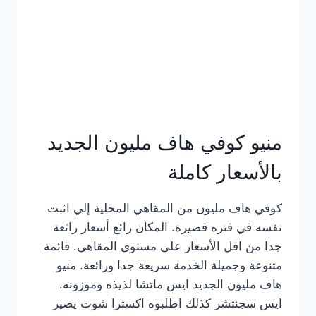
كامل
بالصور
منيو كوفي هاف مليون الجديد
بالأسعار كاملة
كوفي هاف مليون من المقاهي المحلية إلي اثبت
نفسه في فتره قصيرة. المكان رائع أسعار رائعة
جدا من اقل الأسعار على مستوى المقاهي. قائمة
متنوعة وجميلة الخدمة سريعة جدا ورائعة. منيو
هاف مليون الجديد ايس ماتشا لذيذه وموزونه.
ايس سجنتشر كذلك اطلبوه اكسترا شوت يصير