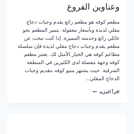
وعناوين الفروع
مطعم كوفه هو مطعم رائع يقدم وجبات دجاج
مقلي لذيذة وبأسعار معقولة. يتميز المطعم بجو
عائلي رائع وخدمته المميزة. إذا كنت تبحث عن
مطعم يقدم وجبات دجاج مقلي لذيذة فإن سلسلة
مطاعم كوفه هي الخيار الأمثل لك. يعتبر مطعم
كوفه وجهة مفضلة لدى الكثيرين في المنطقة
الشرقية. حيث يشتهر منيو كوفه بتقديم وجبات
الدجاج المقلي…
منيو
اقرأ المزيد
مطعم
كوفه
الجديد
كامل
وعناوين
الفروع