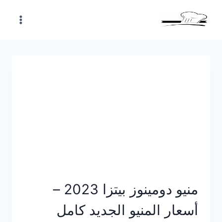
Skip
to
content
منيو دومينوز بيتزا 2023 –
أسعار المنيو الجديد كامل