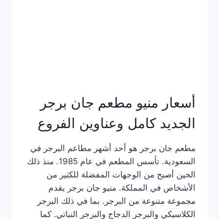
كاملة
وعناوين
الفروع
أسعار منيو مطعم جان برجر
الجديد كامل وعناوين الفروع
مطعم جان برجر هو أحد أشهر مطاعم البرجر في
السعودية. تأسس المطعم في عام 1985. منذ ذلك
الحين أصبح من الوجهات المفضلة للكثير من
الأشخاص في المملكة. منيو جان برجر يقدم
مجموعة متنوعة من البرجر. بما في ذلك البرجر
الكلاسيكي والبرجر الدجاج والبرجر النباتي. كما