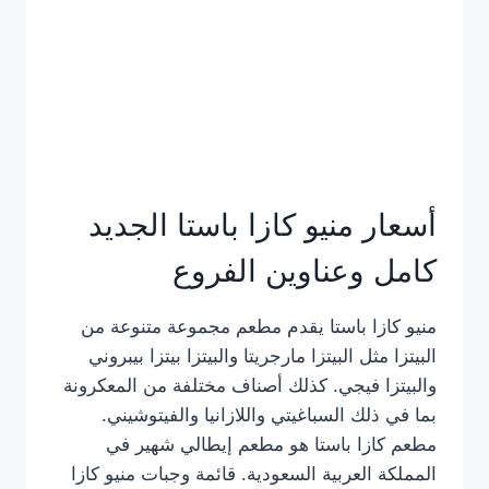
أسعار منيو كازا باستا الجديد
كامل وعناوين الفروع
منيو كازا باستا يقدم مطعم مجموعة متنوعة من
البيتزا مثل البيتزا مارجريتا والبيتزا بيتزا بيبروني
والبيتزا فيجي. كذلك أصناف مختلفة من المعكرونة
بما في ذلك السباغيتي واللازانيا والفيتوشيني.
مطعم كازا باستا هو مطعم إيطالي شهير في
المملكة العربية السعودية. قائمة وجبات منيو كازا