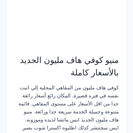
كامل
بالصور
منيو كوفي هاف مليون الجديد
بالأسعار كاملة
كوفي هاف مليون من المقاهي المحلية إلي اثبت
نفسه في فتره قصيرة. المكان رائع أسعار رائعة
جدا من اقل الأسعار على مستوى المقاهي. قائمة
متنوعة وجميلة الخدمة سريعة جدا ورائعة. منيو
هاف مليون الجديد ايس ماتشا لذيذه وموزونه.
ايس سجنتشر كذلك اطلبوه اكسترا شوت يصير