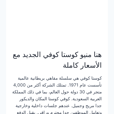
هنا منيو كوستا كوفي الجديد مع
الأسعار كاملة
كوستا كوفي هي سلسلة مقاهي بريطانية عالمية
تأسست عام 1971. تمتلك الشركة أكثر من 4,000
متجر في 30 دولة حول العالم، بما في ذلك المملكة
العربية السعودية. كوفي كوستا المكان والديكور
جدا مريح وجميل. عندهم جلسات داخلية وخارجية
وتعامل الموظفين جدا محترم وراقي. يقبل الدفع