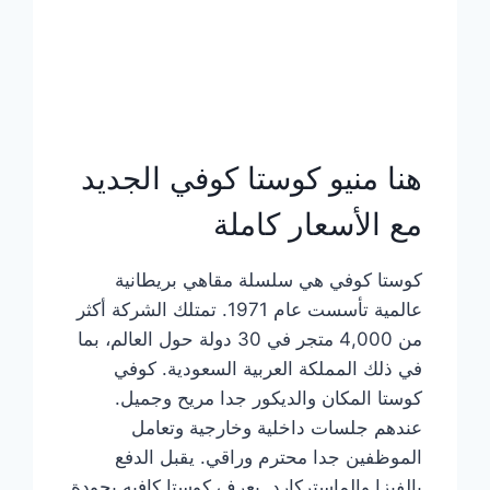
هنا منيو كوستا كوفي الجديد
مع الأسعار كاملة
كوستا كوفي هي سلسلة مقاهي بريطانية
عالمية تأسست عام 1971. تمتلك الشركة أكثر
من 4,000 متجر في 30 دولة حول العالم، بما
في ذلك المملكة العربية السعودية. كوفي
كوستا المكان والديكور جدا مريح وجميل.
عندهم جلسات داخلية وخارجية وتعامل
الموظفين جدا محترم وراقي. يقبل الدفع
بالفيزا والماستركارد. يعرف كوستا كافيه بجودة