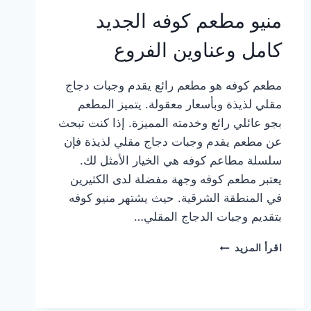
منيو مطعم كوفه الجديد
كامل وعناوين الفروع
مطعم كوفه هو مطعم رائع يقدم وجبات دجاج
مقلي لذيذة وبأسعار معقولة. يتميز المطعم
بجو عائلي رائع وخدمته المميزة. إذا كنت تبحث
عن مطعم يقدم وجبات دجاج مقلي لذيذة فإن
سلسلة مطاعم كوفه هي الخيار الأمثل لك.
يعتبر مطعم كوفه وجهة مفضلة لدى الكثيرين
في المنطقة الشرقية. حيث يشتهر منيو كوفه
بتقديم وجبات الدجاج المقلي…
منيو
اقرأ المزيد
مطعم
كوفه
الجديد
كامل