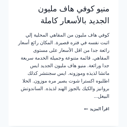
منيو كوفي هاف مليون
الجديد بالأسعار كاملة
كوفي هاف مليون من المقاهي المحلية إلي
اثبت نفسه في فتره قصيرة. المكان رائع أسعار
رائعة جدا من اقل الأسعار على مستوى
المقاهي. قائمة متنوعة وجميلة الخدمة سريعة
جدا ورائعة. منيو هاف مليون الجديد ايس
ماتشا لذيذه وموزونه. ايس سجنتشر كذلك
اطلبوه اكسترا شوت يصير مره موزون. الحلا
بروانيز والكيك بالجوز الهند لذيذه. الساندوتش
البيغل…
منيو
اقرأ المزيد
كوفي
هاف
مليون