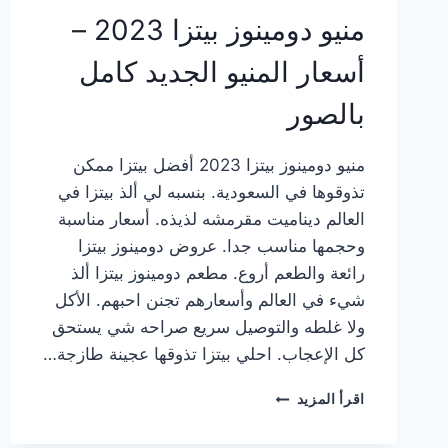
منيو دومينوز بيتزا 2023 –
أسعار المنيو الجديد كامل
بالصور
منيو دومينوز بيتزا 2023 أفضل بيتزا ممكن
تذوقوها في السعودية. بنسبه لي ألذ بيتزا في
العالم ديناميت مقرمشه لذيذه. أسعار مناسبة
وحجمها مناسب جدا. عروض دومينوز بيتزا
رائعة والطعم أروع. مطعم دومينوز بيتزا ألذ
شيء في العالم وأسعارهم تجنن احبهم. الأكل
ولا غلطه والتوصيل سريع صراحه شي يستحق
كل الإعجاب. احلي بيتزا تذوقها عجينة طازجة…
منيو
اقرأ المزيد
دومينوز
بيتزا