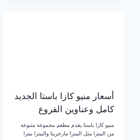
2023
–
أسعار
المنيو
الجديد
كامل
بالصور
أسعار منيو كازا باستا الجديد
كامل وعناوين الفروع
منيو كازا باستا يقدم مطعم مجموعة متنوعة
من البيتزا مثل البيتزا مارجريتا والبيتزا بيتزا