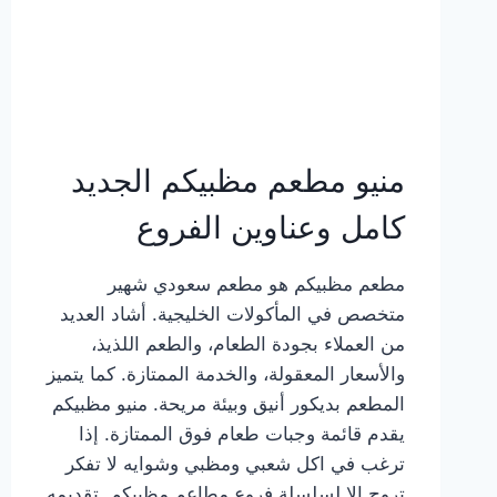
منيو مطعم مظبيكم الجديد
كامل وعناوين الفروع
مطعم مظبيكم هو مطعم سعودي شهير
متخصص في المأكولات الخليجية. أشاد العديد
من العملاء بجودة الطعام، والطعم اللذيذ،
والأسعار المعقولة، والخدمة الممتازة. كما يتميز
المطعم بديكور أنيق وبيئة مريحة. منيو مظبيكم
يقدم قائمة وجبات طعام فوق الممتازة. إذا
ترغب في اكل شعبي ومظبي وشوايه لا تفكر
تروح إلا لسلسلة فروع مطاعم مظبيكم. تقديمه