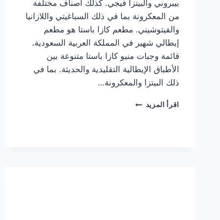
بيبروني والبيتزا فيجي. كذلك أصناف مختلفة
من المعكرونة بما في ذلك السباغيتي واللازانيا
والفيتوشيني. مطعم كازا باستا هو مطعم
إيطالي شهير في المملكة العربية السعودية.
قائمة وجبات منيو كازا باستا متنوعة بين
الأطباق الإيطالية التقليدية والحديثة. بما في
ذلك البيتزا والمعكرونة…
أسعار
اقرأ المزيد
منيو
كازا
باستا
الجديد
كامل
وعناوين
الفروع