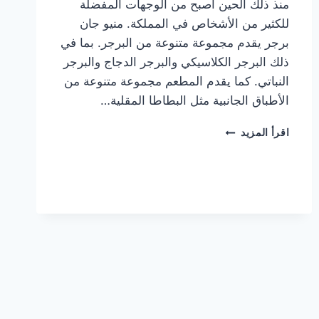
منذ ذلك الحين أصبح من الوجهات المفضلة
للكثير من الأشخاص في المملكة. منيو جان
برجر يقدم مجموعة متنوعة من البرجر. بما في
ذلك البرجر الكلاسيكي والبرجر الدجاج والبرجر
النباتي. كما يقدم المطعم مجموعة متنوعة من
الأطباق الجانبية مثل البطاطا المقلية…
أسعار
اقرأ المزيد
منيو
مطعم
جان
برجر
الجديد
كامل
وعناوين
الفروع