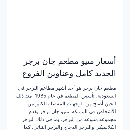
كاملة
وعناوين
الفروع
أسعار منيو مطعم جان برجر
الجديد كامل وعناوين الفروع
مطعم جان برجر هو أحد أشهر مطاعم البرجر في
السعودية. تأسس المطعم في عام 1985. منذ ذلك
الحين أصبح من الوجهات المفضلة للكثير من
الأشخاص في المملكة. منيو جان برجر يقدم
مجموعة متنوعة من البرجر. بما في ذلك البرجر
الكلاسيكي والبرجر الدجاج والبرجر النباتي. كما