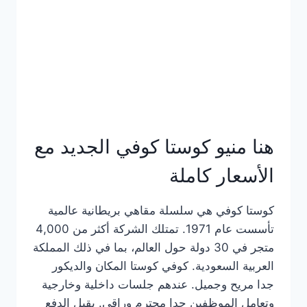
هنا منيو كوستا كوفي الجديد مع
الأسعار كاملة
كوستا كوفي هي سلسلة مقاهي بريطانية عالمية
تأسست عام 1971. تمتلك الشركة أكثر من 4,000
متجر في 30 دولة حول العالم، بما في ذلك المملكة
العربية السعودية. كوفي كوستا المكان والديكور
جدا مريح وجميل. عندهم جلسات داخلية وخارجية
وتعامل الموظفين جدا محترم وراقي. يقبل الدفع