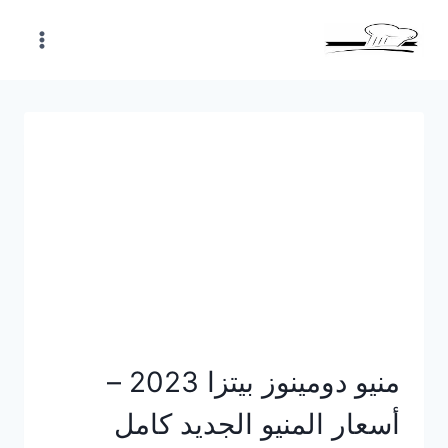
Skip
to
content
منيو دومينوز بيتزا 2023 –
أسعار المنيو الجديد كامل