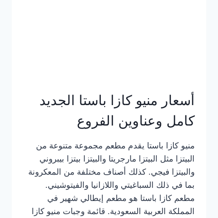
أسعار منيو كازا باستا الجديد
كامل وعناوين الفروع
منيو كازا باستا يقدم مطعم مجموعة متنوعة من
البيتزا مثل البيتزا مارجريتا والبيتزا بيتزا بيبروني
والبيتزا فيجي. كذلك أصناف مختلفة من المعكرونة
بما في ذلك السباغيتي واللازانيا والفيتوشيني.
مطعم كازا باستا هو مطعم إيطالي شهير في
المملكة العربية السعودية. قائمة وجبات منيو كازا