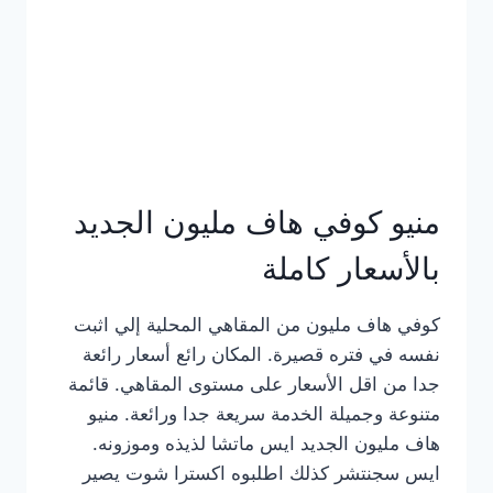
كامل
بالصور
منيو كوفي هاف مليون الجديد
بالأسعار كاملة
كوفي هاف مليون من المقاهي المحلية إلي اثبت
نفسه في فتره قصيرة. المكان رائع أسعار رائعة
جدا من اقل الأسعار على مستوى المقاهي. قائمة
متنوعة وجميلة الخدمة سريعة جدا ورائعة. منيو
هاف مليون الجديد ايس ماتشا لذيذه وموزونه.
ايس سجنتشر كذلك اطلبوه اكسترا شوت يصير