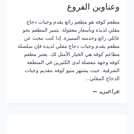
وعناوين الفروع
مطعم كوفه هو مطعم رائع يقدم وجبات دجاج
مقلي لذيذة وبأسعار معقولة. يتميز المطعم بجو
عائلي رائع وخدمته المميزة. إذا كنت تبحث عن
مطعم يقدم وجبات دجاج مقلي لذيذة فإن سلسلة
مطاعم كوفه هي الخيار الأمثل لك. يعتبر مطعم
كوفه وجهة مفضلة لدى الكثيرين في المنطقة
الشرقية. حيث يشتهر منيو كوفه بتقديم وجبات
الدجاج المقلي…
منيو
اقرأ المزيد
مطعم
كوفه
الجديد
كامل
وعناوين
الفروع