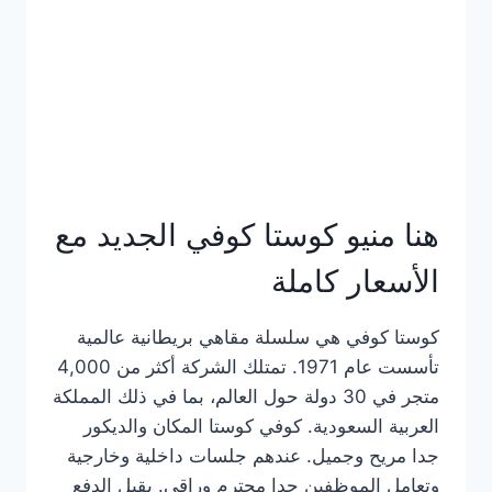
هنا منيو كوستا كوفي الجديد مع
الأسعار كاملة
كوستا كوفي هي سلسلة مقاهي بريطانية عالمية
تأسست عام 1971. تمتلك الشركة أكثر من 4,000
متجر في 30 دولة حول العالم، بما في ذلك المملكة
العربية السعودية. كوفي كوستا المكان والديكور
جدا مريح وجميل. عندهم جلسات داخلية وخارجية
وتعامل الموظفين جدا محترم وراقي. يقبل الدفع