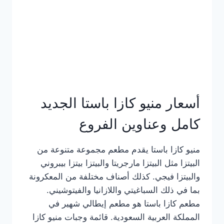
أسعار منيو كازا باستا الجديد
كامل وعناوين الفروع
منيو كازا باستا يقدم مطعم مجموعة متنوعة من
البيتزا مثل البيتزا مارجريتا والبيتزا بيتزا بيبروني
والبيتزا فيجي. كذلك أصناف مختلفة من المعكرونة
بما في ذلك السباغيتي واللازانيا والفيتوشيني.
مطعم كازا باستا هو مطعم إيطالي شهير في
المملكة العربية السعودية. قائمة وجبات منيو كازا