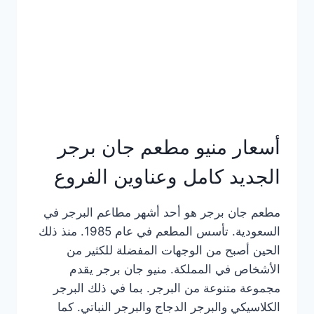
كاملة
وعناوين
الفروع
أسعار منيو مطعم جان برجر
الجديد كامل وعناوين الفروع
مطعم جان برجر هو أحد أشهر مطاعم البرجر في
السعودية. تأسس المطعم في عام 1985. منذ ذلك
الحين أصبح من الوجهات المفضلة للكثير من
الأشخاص في المملكة. منيو جان برجر يقدم
مجموعة متنوعة من البرجر. بما في ذلك البرجر
الكلاسيكي والبرجر الدجاج والبرجر النباتي. كما