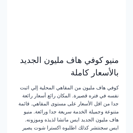
كامل
بالصور
منيو كوفي هاف مليون الجديد
بالأسعار كاملة
كوفي هاف مليون من المقاهي المحلية إلي اثبت
نفسه في فتره قصيرة. المكان رائع أسعار رائعة
جدا من اقل الأسعار على مستوى المقاهي. قائمة
متنوعة وجميلة الخدمة سريعة جدا ورائعة. منيو
هاف مليون الجديد ايس ماتشا لذيذه وموزونه.
ايس سجنتشر كذلك اطلبوه اكسترا شوت يصير