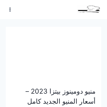
Skip
to
content
منيو دومينوز بيتزا 2023 –
أسعار المنيو الجديد كامل