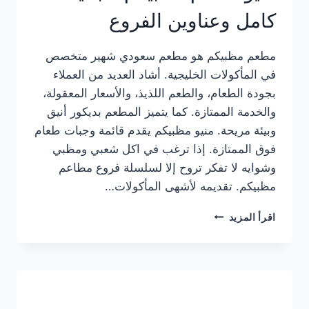
كامل وعناوين الفروع
مطعم مظبيكم هو مطعم سعودي شهير متخصص
في المأكولات الخليجية. أشاد العديد من العملاء
بجودة الطعام، والطعم اللذيذ، والأسعار المعقولة،
والخدمة الممتازة. كما يتميز المطعم بديكور أنيق
وبيئة مريحة. منيو مظبيكم يقدم قائمة وجبات طعام
فوق الممتازة. إذا ترغب في اكل شعبي ومظبي
وشوايه لا تفكر تروح إلا لسلسلة فروع مطاعم
مظبيكم. تقديمه لأشهى المأكولات…
منيو
اقرأ المزيد
مطعم
مظبيكم
الجديد
كامل
وعناوين
الفروع