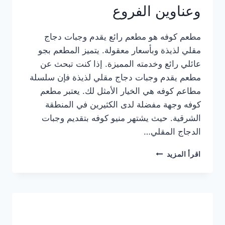
وعناوين الفروع
مطعم كوفه هو مطعم رائع يقدم وجبات دجاج
مقلي لذيذة وبأسعار معقولة. يتميز المطعم بجو
عائلي رائع وخدمته المميزة. إذا كنت تبحث عن
مطعم يقدم وجبات دجاج مقلي لذيذة فإن سلسلة
مطاعم كوفه هي الخيار الأمثل لك. يعتبر مطعم
كوفه وجهة مفضلة لدى الكثيرين في المنطقة
الشرقية. حيث يشتهر منيو كوفه بتقديم وجبات
الدجاج المقلي…
منيو
اقرأ المزيد
مطعم
كوفه
الجديد
كامل
وعناوين
الفروع