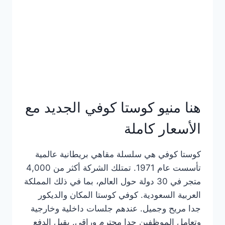
هنا منيو كوستا كوفي الجديد مع
الأسعار كاملة
كوستا كوفي هي سلسلة مقاهي بريطانية عالمية
تأسست عام 1971. تمتلك الشركة أكثر من 4,000
متجر في 30 دولة حول العالم، بما في ذلك المملكة
العربية السعودية. كوفي كوستا المكان والديكور
جدا مريح وجميل. عندهم جلسات داخلية وخارجية
وتعامل الموظفين جدا محترم وراقي. يقبل الدفع