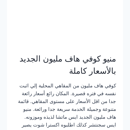
كامل
بالصور
منيو كوفي هاف مليون الجديد
بالأسعار كاملة
كوفي هاف مليون من المقاهي المحلية إلي اثبت
نفسه في فتره قصيرة. المكان رائع أسعار رائعة
جدا من اقل الأسعار على مستوى المقاهي. قائمة
متنوعة وجميلة الخدمة سريعة جدا ورائعة. منيو
هاف مليون الجديد ايس ماتشا لذيذه وموزونه.
ايس سجنتشر كذلك اطلبوه اكسترا شوت يصير