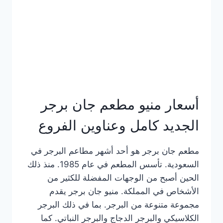
كاملة
وعناوين
الفروع
أسعار منيو مطعم جان برجر
الجديد كامل وعناوين الفروع
مطعم جان برجر هو أحد أشهر مطاعم البرجر في
السعودية. تأسس المطعم في عام 1985. منذ ذلك
الحين أصبح من الوجهات المفضلة للكثير من
الأشخاص في المملكة. منيو جان برجر يقدم
مجموعة متنوعة من البرجر. بما في ذلك البرجر
الكلاسيكي والبرجر الدجاج والبرجر النباتي. كما