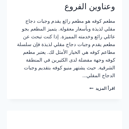
وعناوين الفروع
مطعم كوفه هو مطعم رائع يقدم وجبات دجاج
مقلي لذيذة وبأسعار معقولة. يتميز المطعم بجو
عائلي رائع وخدمته المميزة. إذا كنت تبحث عن
مطعم يقدم وجبات دجاج مقلي لذيذة فإن سلسلة
مطاعم كوفه هي الخيار الأمثل لك. يعتبر مطعم
كوفه وجهة مفضلة لدى الكثيرين في المنطقة
الشرقية. حيث يشتهر منيو كوفه بتقديم وجبات
الدجاج المقلي…
منيو
اقرأ المزيد
مطعم
كوفه
الجديد
كامل
وعناوين
الفروع