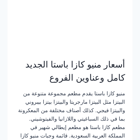
أسعار منيو كازا باستا الجديد
كامل وعناوين الفروع
منيو كازا باستا يقدم مطعم مجموعة متنوعة من
البيتزا مثل البيتزا مارجريتا والبيتزا بيتزا بيبروني
والبيتزا فيجي. كذلك أصناف مختلفة من المعكرونة
بما في ذلك السباغيتي واللازانيا والفيتوشيني.
مطعم كازا باستا هو مطعم إيطالي شهير في
المملكة العربية السعودية. قائمة وجبات منيو كازا