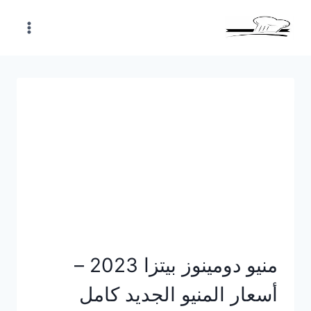
Skip
to
content
منيو دومينوز بيتزا 2023 –
أسعار المنيو الجديد كامل