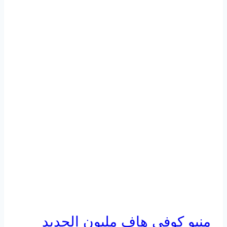
منيو كوفي هاف مليون الجديد