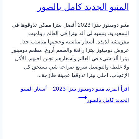
المنيو الجديد كامل بالصور
منيو دومينوز بيتزا 2023 أفضل بيتزا ممكن تذوقوها في
السعودية. بنسبه لي ألذ بيتزا في العالم ديناميت
مقرمشه لذيذه. أسعار مناسبة وحجمها مناسب جدا.
عروض دومينوز بيتزا رائعة والطعم أروع. مطعم دومينوز
بيتزا ألذ شيء في العالم وأسعارهم تجنن احبهم. الأكل
ولا غلطه والتوصيل سريع صراحه شي يستحق كل
الإعجاب. احلي بيتزا تذوقها عجينة طازجة…
اقرأ المزيد
منيو دومينوز بيتزا 2023 – أسعار المنيو
الجديد كامل بالصور