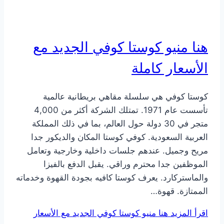
هنا منيو كوستا كوفي الجديد مع
الأسعار كاملة
كوستا كوفي هي سلسلة مقاهي بريطانية عالمية
تأسست عام 1971. تمتلك الشركة أكثر من 4,000
متجر في 30 دولة حول العالم، بما في ذلك المملكة
العربية السعودية. كوفي كوستا المكان والديكور جدا
مريح وجميل. عندهم جلسات داخلية وخارجية وتعامل
الموظفين جدا محترم وراقي. يقبل الدفع بالفيزا
والماستركارد. يعرف كوستا كافيه بجودة القهوة وخدماته
الممتازة. قهوة…
اقرأ المزيد
هنا منيو كوستا كوفي الجديد مع الأسعار