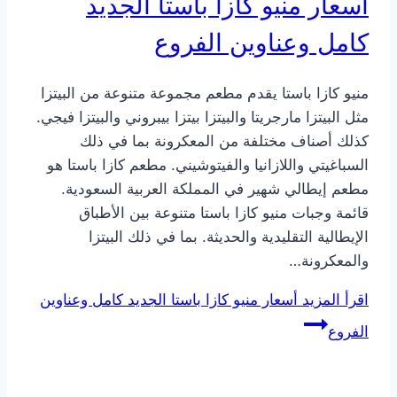
أسعار منيو كازا باستا الجديد
كامل وعناوين الفروع
منيو كازا باستا يقدم مطعم مجموعة متنوعة من البيتزا
مثل البيتزا مارجريتا والبيتزا بيتزا بيبروني والبيتزا فيجي.
كذلك أصناف مختلفة من المعكرونة بما في ذلك
السباغيتي واللازانيا والفيتوشيني. مطعم كازا باستا هو
مطعم إيطالي شهير في المملكة العربية السعودية.
قائمة وجبات منيو كازا باستا متنوعة بين الأطباق
الإيطالية التقليدية والحديثة. بما في ذلك البيتزا
والمعكرونة…
اقرأ المزيد
أسعار منيو كازا باستا الجديد كامل وعناوين
الفروع