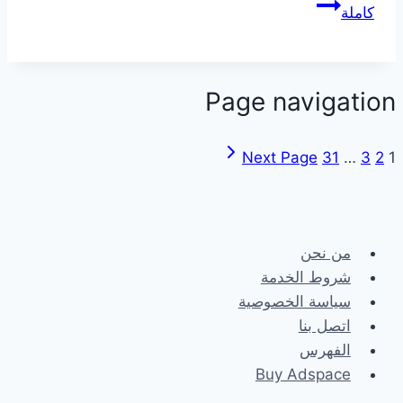
كاملة
Page navigation
Next Page
31
…
3
2
1
من نحن
شروط الخدمة
سياسة الخصوصية
اتصل بنا
الفهرس
Buy Adspace