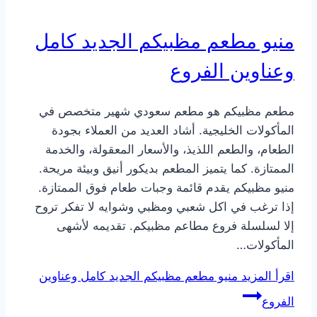
منيو مطعم مظبيكم الجديد كامل
وعناوين الفروع
مطعم مظبيكم هو مطعم سعودي شهير متخصص في
المأكولات الخليجية. أشاد العديد من العملاء بجودة
الطعام، والطعم اللذيذ، والأسعار المعقولة، والخدمة
الممتازة. كما يتميز المطعم بديكور أنيق وبيئة مريحة.
منيو مظبيكم يقدم قائمة وجبات طعام فوق الممتازة.
إذا ترغب في اكل شعبي ومظبي وشوايه لا تفكر تروح
إلا لسلسلة فروع مطاعم مظبيكم. تقديمه لأشهى
المأكولات…
اقرأ المزيد
منيو مطعم مظبيكم الجديد كامل وعناوين
الفروع