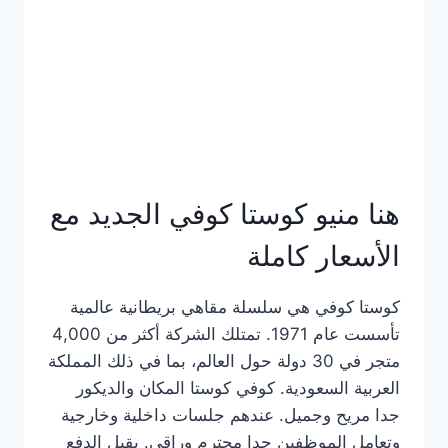
هنا منيو كوستا كوفي الجديد مع
الأسعار كاملة
كوستا كوفي هي سلسلة مقاهي بريطانية عالمية
تأسست عام 1971. تمتلك الشركة أكثر من 4,000
متجر في 30 دولة حول العالم، بما في ذلك المملكة
العربية السعودية. كوفي كوستا المكان والديكور
جدا مريح وجميل. عندهم جلسات داخلية وخارجية
وتعامل الموظفين جدا محترم وراقي. يقبل الدفع