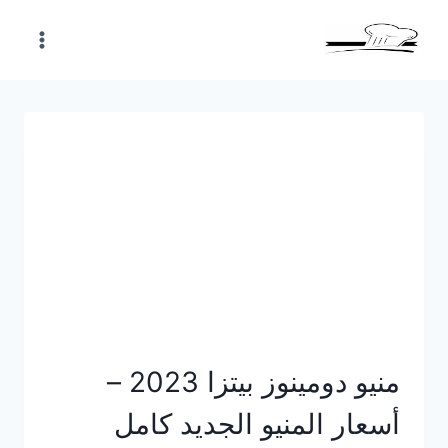
Skip
to
content
منيو دومينوز بيتزا 2023 –
أسعار المنيو الجديد كامل