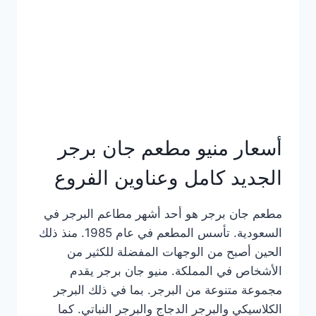
كاملة
وعناوين
الفروع
أسعار منيو مطعم جان برجر
الجديد كامل وعناوين الفروع
مطعم جان برجر هو أحد أشهر مطاعم البرجر في
السعودية. تأسس المطعم في عام 1985. منذ ذلك
الحين أصبح من الوجهات المفضلة للكثير من
الأشخاص في المملكة. منيو جان برجر يقدم
مجموعة متنوعة من البرجر. بما في ذلك البرجر
الكلاسيكي والبرجر الدجاج والبرجر النباتي. كما