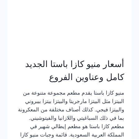
أسعار منيو كازا باستا الجديد
كامل وعناوين الفروع
منيو كازا باستا يقدم مطعم مجموعة متنوعة من
البيتزا مثل البيتزا مارجريتا والبيتزا بيتزا بيبروني
والبيتزا فيجي. كذلك أصناف مختلفة من المعكرونة
بما في ذلك السباغيتي واللازانيا والفيتوشيني.
مطعم كازا باستا هو مطعم إيطالي شهير في
المملكة العربية السعودية. قائمة وجبات منيو كازا