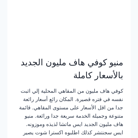
كامل
بالصور
منيو كوفي هاف مليون الجديد
بالأسعار كاملة
كوفي هاف مليون من المقاهي المحلية إلي اثبت
نفسه في فتره قصيرة. المكان رائع أسعار رائعة
جدا من اقل الأسعار على مستوى المقاهي. قائمة
متنوعة وجميلة الخدمة سريعة جدا ورائعة. منيو
هاف مليون الجديد ايس ماتشا لذيذه وموزونه.
ايس سجنتشر كذلك اطلبوه اكسترا شوت يصير