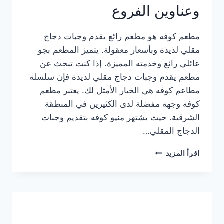
وعناوين الفروع
مطعم كوفه هو مطعم رائع يقدم وجبات دجاج
مقلي لذيذة وبأسعار معقولة. يتميز المطعم بجو
عائلي رائع وخدمته المميزة. إذا كنت تبحث عن
مطعم يقدم وجبات دجاج مقلي لذيذة فإن سلسلة
مطاعم كوفه هي الخيار الأمثل لك. يعتبر مطعم
كوفه وجهة مفضلة لدى الكثيرين في المنطقة
الشرقية. حيث يشتهر منيو كوفه بتقديم وجبات
الدجاج المقلي…
منيو
اقرأ المزيد
مطعم
كوفه
الجديد
كامل
وعناوين
الفروع