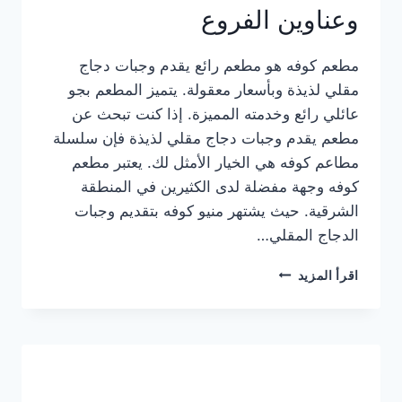
وعناوين الفروع
مطعم كوفه هو مطعم رائع يقدم وجبات دجاج
مقلي لذيذة وبأسعار معقولة. يتميز المطعم بجو
عائلي رائع وخدمته المميزة. إذا كنت تبحث عن
مطعم يقدم وجبات دجاج مقلي لذيذة فإن سلسلة
مطاعم كوفه هي الخيار الأمثل لك. يعتبر مطعم
كوفه وجهة مفضلة لدى الكثيرين في المنطقة
الشرقية. حيث يشتهر منيو كوفه بتقديم وجبات
الدجاج المقلي…
منيو
اقرأ المزيد
مطعم
كوفه
الجديد
كامل
وعناوين
الفروع