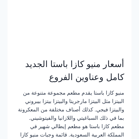
أسعار منيو كازا باستا الجديد
كامل وعناوين الفروع
منيو كازا باستا يقدم مطعم مجموعة متنوعة من
البيتزا مثل البيتزا مارجريتا والبيتزا بيتزا بيبروني
والبيتزا فيجي. كذلك أصناف مختلفة من المعكرونة
بما في ذلك السباغيتي واللازانيا والفيتوشيني.
مطعم كازا باستا هو مطعم إيطالي شهير في
المملكة العربية السعودية. قائمة وجبات منيو كازا