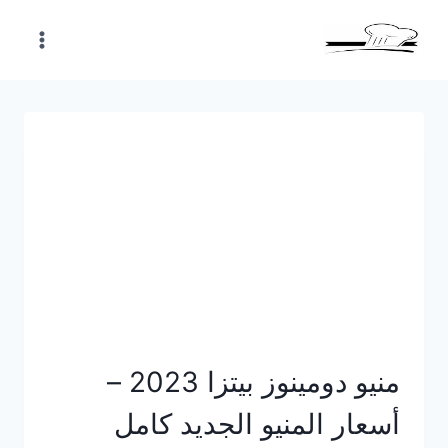
Skip
to
content
منيو دومينوز بيتزا 2023 –
أسعار المنيو الجديد كامل