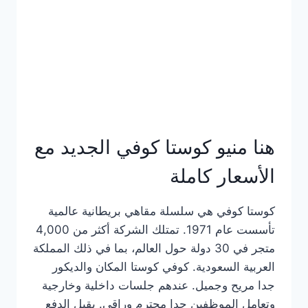
هنا منيو كوستا كوفي الجديد مع
الأسعار كاملة
كوستا كوفي هي سلسلة مقاهي بريطانية عالمية
تأسست عام 1971. تمتلك الشركة أكثر من 4,000
متجر في 30 دولة حول العالم، بما في ذلك المملكة
العربية السعودية. كوفي كوستا المكان والديكور
جدا مريح وجميل. عندهم جلسات داخلية وخارجية
وتعامل الموظفين جدا محترم وراقي. يقبل الدفع