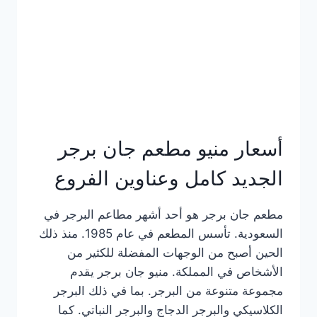
كاملة
وعناوين
الفروع
أسعار منيو مطعم جان برجر
الجديد كامل وعناوين الفروع
مطعم جان برجر هو أحد أشهر مطاعم البرجر في
السعودية. تأسس المطعم في عام 1985. منذ ذلك
الحين أصبح من الوجهات المفضلة للكثير من
الأشخاص في المملكة. منيو جان برجر يقدم
مجموعة متنوعة من البرجر. بما في ذلك البرجر
الكلاسيكي والبرجر الدجاج والبرجر النباتي. كما