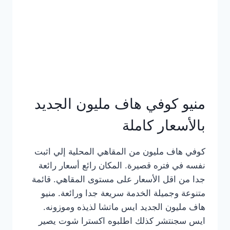
كامل
بالصور
منيو كوفي هاف مليون الجديد
بالأسعار كاملة
كوفي هاف مليون من المقاهي المحلية إلي اثبت
نفسه في فتره قصيرة. المكان رائع أسعار رائعة
جدا من اقل الأسعار على مستوى المقاهي. قائمة
متنوعة وجميلة الخدمة سريعة جدا ورائعة. منيو
هاف مليون الجديد ايس ماتشا لذيذه وموزونه.
ايس سجنتشر كذلك اطلبوه اكسترا شوت يصير