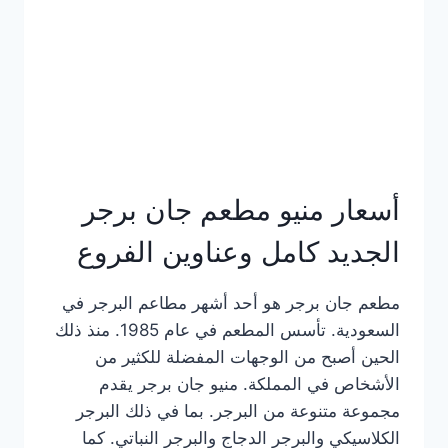
كاملة
وعناوين
الفروع
أسعار منيو مطعم جان برجر
الجديد كامل وعناوين الفروع
مطعم جان برجر هو أحد أشهر مطاعم البرجر في
السعودية. تأسس المطعم في عام 1985. منذ ذلك
الحين أصبح من الوجهات المفضلة للكثير من
الأشخاص في المملكة. منيو جان برجر يقدم
مجموعة متنوعة من البرجر. بما في ذلك البرجر
الكلاسيكي والبرجر الدجاج والبرجر النباتي. كما