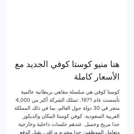
هنا منيو كوستا كوفي الجديد مع
الأسعار كاملة
كوستا كوفي هي سلسلة مقاهي بريطانية عالمية
تأسست عام 1971. تمتلك الشركة أكثر من 4,000
متجر في 30 دولة حول العالم، بما في ذلك المملكة
العربية السعودية. كوفي كوستا المكان والديكور
جدا مريح وجميل. عندهم جلسات داخلية وخارجية
وتعامل الموظفين جدا محترم وراقي. يقبل الدفع