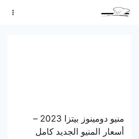
Skip
to
content
منيو دومينوز بيتزا 2023 –
أسعار المنيو الجديد كامل