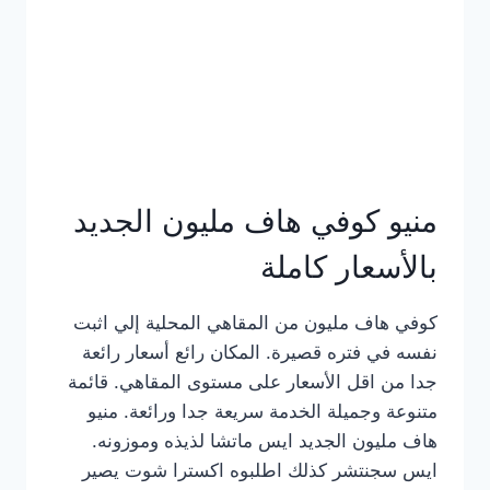
كامل
بالصور
منيو كوفي هاف مليون الجديد
بالأسعار كاملة
كوفي هاف مليون من المقاهي المحلية إلي اثبت
نفسه في فتره قصيرة. المكان رائع أسعار رائعة
جدا من اقل الأسعار على مستوى المقاهي. قائمة
متنوعة وجميلة الخدمة سريعة جدا ورائعة. منيو
هاف مليون الجديد ايس ماتشا لذيذه وموزونه.
ايس سجنتشر كذلك اطلبوه اكسترا شوت يصير