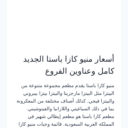
أسعار منيو كازا باستا الجديد
كامل وعناوين الفروع
منيو كازا باستا يقدم مطعم مجموعة متنوعة من
البيتزا مثل البيتزا مارجريتا والبيتزا بيتزا بيبروني
والبيتزا فيجي. كذلك أصناف مختلفة من المعكرونة
بما في ذلك السباغيتي واللازانيا والفيتوشيني.
مطعم كازا باستا هو مطعم إيطالي شهير في
المملكة العربية السعودية. قائمة وجبات منيو كازا