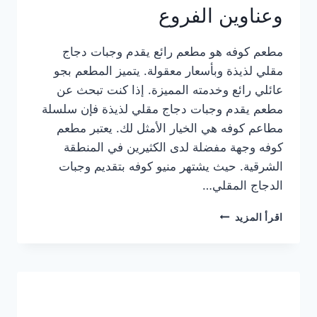
وعناوين الفروع
مطعم كوفه هو مطعم رائع يقدم وجبات دجاج
مقلي لذيذة وبأسعار معقولة. يتميز المطعم بجو
عائلي رائع وخدمته المميزة. إذا كنت تبحث عن
مطعم يقدم وجبات دجاج مقلي لذيذة فإن سلسلة
مطاعم كوفه هي الخيار الأمثل لك. يعتبر مطعم
كوفه وجهة مفضلة لدى الكثيرين في المنطقة
الشرقية. حيث يشتهر منيو كوفه بتقديم وجبات
الدجاج المقلي…
منيو
اقرأ المزيد
مطعم
كوفه
الجديد
كامل
وعناوين
الفروع