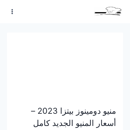
Skip
to
content
منيو دومينوز بيتزا 2023 –
أسعار المنيو الجديد كامل