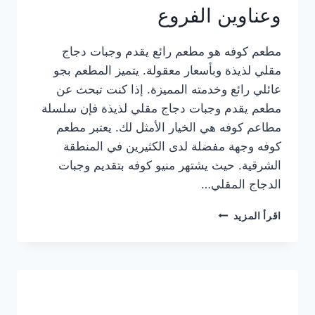
وعناوين الفروع
مطعم كوفه هو مطعم رائع يقدم وجبات دجاج
مقلي لذيذة وبأسعار معقولة. يتميز المطعم بجو
عائلي رائع وخدمته المميزة. إذا كنت تبحث عن
مطعم يقدم وجبات دجاج مقلي لذيذة فإن سلسلة
مطاعم كوفه هي الخيار الأمثل لك. يعتبر مطعم
كوفه وجهة مفضلة لدى الكثيرين في المنطقة
الشرقية. حيث يشتهر منيو كوفه بتقديم وجبات
الدجاج المقلي…
منيو
اقرأ المزيد
مطعم
كوفه
الجديد
كامل
وعناوين
الفروع