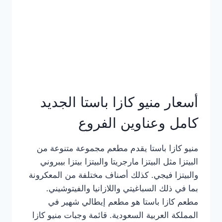
أسعار منيو كازا باستا الجديد
كامل وعناوين الفروع
منيو كازا باستا يقدم مطعم مجموعة متنوعة من
البيتزا مثل البيتزا مارجريتا والبيتزا بيتزا بيبروني
والبيتزا فيجي. كذلك أصناف مختلفة من المعكرونة
بما في ذلك السباغيتي واللازانيا والفيتوشيني.
مطعم كازا باستا هو مطعم إيطالي شهير في
المملكة العربية السعودية. قائمة وجبات منيو كازا