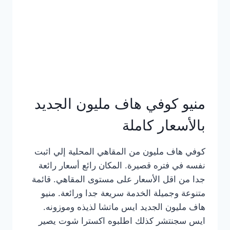
كامل
بالصور
منيو كوفي هاف مليون الجديد
بالأسعار كاملة
كوفي هاف مليون من المقاهي المحلية إلي اثبت
نفسه في فتره قصيرة. المكان رائع أسعار رائعة
جدا من اقل الأسعار على مستوى المقاهي. قائمة
متنوعة وجميلة الخدمة سريعة جدا ورائعة. منيو
هاف مليون الجديد ايس ماتشا لذيذه وموزونه.
ايس سجنتشر كذلك اطلبوه اكسترا شوت يصير