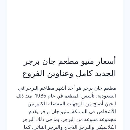
كاملة
وعناوين
الفروع
أسعار منيو مطعم جان برجر
الجديد كامل وعناوين الفروع
مطعم جان برجر هو أحد أشهر مطاعم البرجر في
السعودية. تأسس المطعم في عام 1985. منذ ذلك
الحين أصبح من الوجهات المفضلة للكثير من
الأشخاص في المملكة. منيو جان برجر يقدم
مجموعة متنوعة من البرجر. بما في ذلك البرجر
الكلاسيكي والبرجر الدجاج والبرجر النباتي. كما