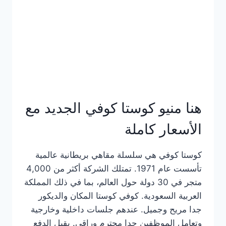
هنا منيو كوستا كوفي الجديد مع
الأسعار كاملة
كوستا كوفي هي سلسلة مقاهي بريطانية عالمية
تأسست عام 1971. تمتلك الشركة أكثر من 4,000
متجر في 30 دولة حول العالم، بما في ذلك المملكة
العربية السعودية. كوفي كوستا المكان والديكور
جدا مريح وجميل. عندهم جلسات داخلية وخارجية
وتعامل الموظفين جدا محترم وراقي. يقبل الدفع