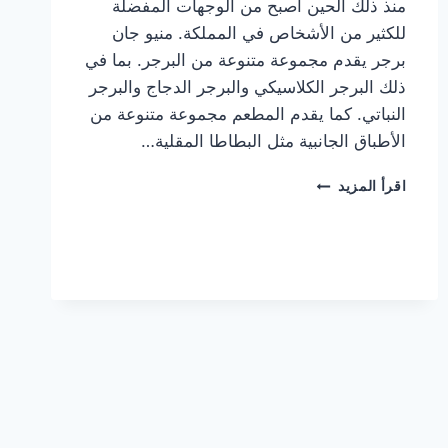
منذ ذلك الحين أصبح من الوجهات المفضلة
للكثير من الأشخاص في المملكة. منيو جان
برجر يقدم مجموعة متنوعة من البرجر. بما في
ذلك البرجر الكلاسيكي والبرجر الدجاج والبرجر
النباتي. كما يقدم المطعم مجموعة متنوعة من
الأطباق الجانبية مثل البطاطا المقلية…
أسعار
اقرأ المزيد
منيو
مطعم
جان
برجر
الجديد
كامل
وعناوين
الفروع