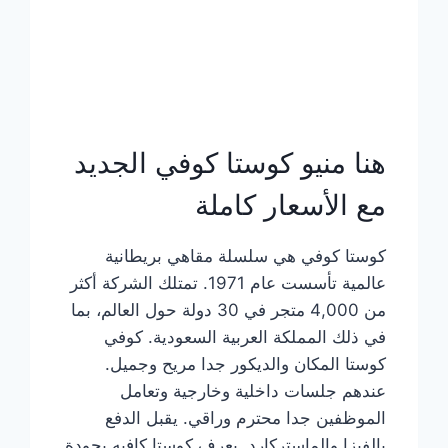
هنا منيو كوستا كوفي الجديد
مع الأسعار كاملة
كوستا كوفي هي سلسلة مقاهي بريطانية
عالمية تأسست عام 1971. تمتلك الشركة أكثر
من 4,000 متجر في 30 دولة حول العالم، بما
في ذلك المملكة العربية السعودية. كوفي
كوستا المكان والديكور جدا مريح وجميل.
عندهم جلسات داخلية وخارجية وتعامل
الموظفين جدا محترم وراقي. يقبل الدفع
بالفيزا والماستركارد. يعرف كوستا كافيه بجودة