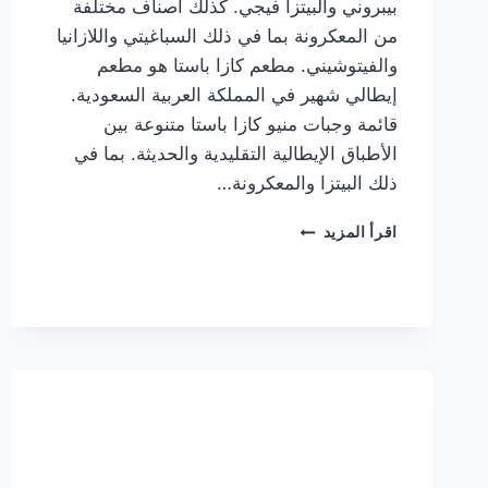
بيبروني والبيتزا فيجي. كذلك أصناف مختلفة
من المعكرونة بما في ذلك السباغيتي واللازانيا
والفيتوشيني. مطعم كازا باستا هو مطعم
إيطالي شهير في المملكة العربية السعودية.
قائمة وجبات منيو كازا باستا متنوعة بين
الأطباق الإيطالية التقليدية والحديثة. بما في
ذلك البيتزا والمعكرونة…
أسعار
اقرأ المزيد
منيو
كازا
باستا
الجديد
كامل
وعناوين
الفروع