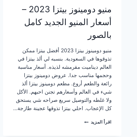
منيو دومينوز بيتزا 2023 –
أسعار المنيو الجديد كامل
بالصور
منيو دومينوز بيتزا 2023 أفضل بيتزا ممكن
تذوقوها في السعودية. بنسبه لي ألذ بيتزا في
العالم ديناميت مقرمشه لذيذه. أسعار مناسبة
وحجمها مناسب جدا. عروض دومينوز بيتزا
رائعة والطعم أروع. مطعم دومينوز بيتزا ألذ
شيء في العالم وأسعارهم تجنن احبهم. الأكل
ولا غلطه والتوصيل سريع صراحه شي يستحق
كل الإعجاب. احلي بيتزا تذوقها عجينة طازجة…
منيو
اقرأ المزيد
دومينوز
بيتزا