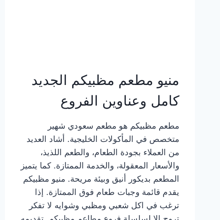
منيو مطعم مظبيكم الجديد
كامل وعناوين الفروع
مطعم مظبيكم هو مطعم سعودي شهير
متخصص في المأكولات الخليجية. أشاد العديد
من العملاء بجودة الطعام، والطعم اللذيذ،
والأسعار المعقولة، والخدمة الممتازة. كما يتميز
المطعم بديكور أنيق وبيئة مريحة. منيو مظبيكم
يقدم قائمة وجبات طعام فوق الممتازة. إذا
ترغب في اكل شعبي ومظبي وشوايه لا تفكر
تروح إلا لسلسلة فروع مطاعم مظبيكم. تقديمه