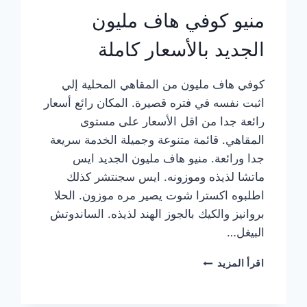
منيو كوفي هاف مليون
الجديد بالأسعار كاملة
كوفي هاف مليون من المقاهي المحلية إلي
اثبت نفسه في فتره قصيرة. المكان رائع أسعار
رائعة جدا من اقل الأسعار على مستوى
المقاهي. قائمة متنوعة وجميلة الخدمة سريعة
جدا ورائعة. منيو هاف مليون الجديد ايس
ماتشا لذيذه وموزونه. ايس سجنتشر كذلك
اطلبوه اكسترا شوت يصير مره موزون. الحلا
بروانيز والكيك بالجوز الهند لذيذه. الساندوتش
البيغل…
منيو
اقرأ المزيد
كوفي
هاف
مليون