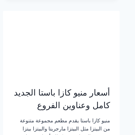
2023
–
أسعار
المنيو
الجديد
كامل
بالصور
أسعار منيو كازا باستا الجديد
كامل وعناوين الفروع
منيو كازا باستا يقدم مطعم مجموعة متنوعة
من البيتزا مثل البيتزا مارجريتا والبيتزا بيتزا