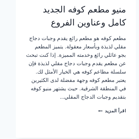
منيو مطعم كوفه الجديد
كامل وعناوين الفروع
مطعم كوفه هو مطعم رائع يقدم وجبات دجاج
مقلي لذيذة وبأسعار معقولة. يتميز المطعم
بجو عائلي رائع وخدمته المميزة. إذا كنت تبحث
عن مطعم يقدم وجبات دجاج مقلي لذيذة فإن
سلسلة مطاعم كوفه هي الخيار الأمثل لك.
يعتبر مطعم كوفه وجهة مفضلة لدى الكثيرين
في المنطقة الشرقية. حيث يشتهر منيو كوفه
بتقديم وجبات الدجاج المقلي…
منيو
اقرأ المزيد
مطعم
كوفه
الجديد
كامل