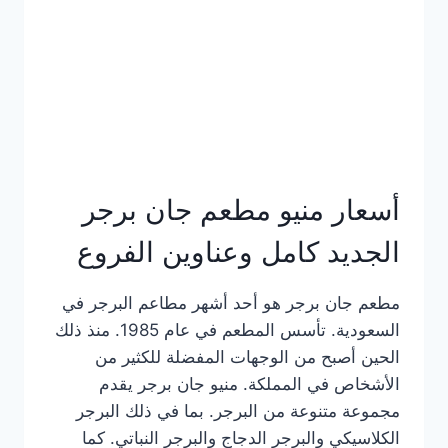
كاملة
وعناوين
الفروع
أسعار منيو مطعم جان برجر
الجديد كامل وعناوين الفروع
مطعم جان برجر هو أحد أشهر مطاعم البرجر في
السعودية. تأسس المطعم في عام 1985. منذ ذلك
الحين أصبح من الوجهات المفضلة للكثير من
الأشخاص في المملكة. منيو جان برجر يقدم
مجموعة متنوعة من البرجر. بما في ذلك البرجر
الكلاسيكي والبرجر الدجاج والبرجر النباتي. كما