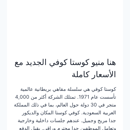
هنا منيو كوستا كوفي الجديد مع
الأسعار كاملة
كوستا كوفي هي سلسلة مقاهي بريطانية عالمية
تأسست عام 1971. تمتلك الشركة أكثر من 4,000
متجر في 30 دولة حول العالم، بما في ذلك المملكة
العربية السعودية. كوفي كوستا المكان والديكور
جدا مريح وجميل. عندهم جلسات داخلية وخارجية
وتعامل الموظفين جدا محترم وراقي. يقبل الدفع