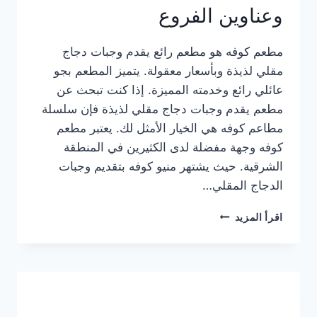
وعناوين الفروع
مطعم كوفه هو مطعم رائع يقدم وجبات دجاج
مقلي لذيذة وبأسعار معقولة. يتميز المطعم بجو
عائلي رائع وخدمته المميزة. إذا كنت تبحث عن
مطعم يقدم وجبات دجاج مقلي لذيذة فإن سلسلة
مطاعم كوفه هي الخيار الأمثل لك. يعتبر مطعم
كوفه وجهة مفضلة لدى الكثيرين في المنطقة
الشرقية. حيث يشتهر منيو كوفه بتقديم وجبات
الدجاج المقلي…
منيو
اقرأ المزيد
مطعم
كوفه
الجديد
كامل
وعناوين
الفروع