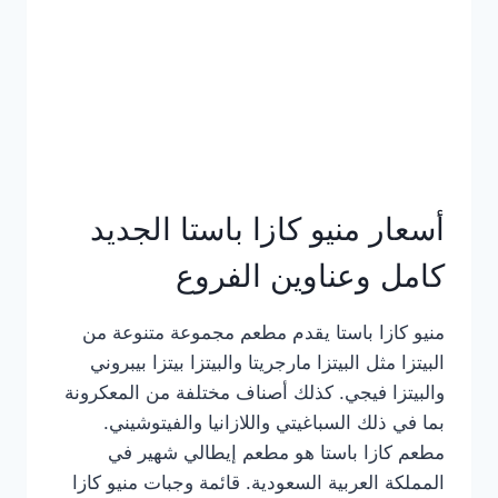
أسعار منيو كازا باستا الجديد
كامل وعناوين الفروع
منيو كازا باستا يقدم مطعم مجموعة متنوعة من
البيتزا مثل البيتزا مارجريتا والبيتزا بيتزا بيبروني
والبيتزا فيجي. كذلك أصناف مختلفة من المعكرونة
بما في ذلك السباغيتي واللازانيا والفيتوشيني.
مطعم كازا باستا هو مطعم إيطالي شهير في
المملكة العربية السعودية. قائمة وجبات منيو كازا