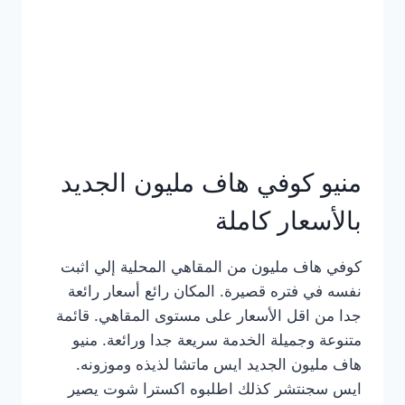
كامل
بالصور
منيو كوفي هاف مليون الجديد
بالأسعار كاملة
كوفي هاف مليون من المقاهي المحلية إلي اثبت
نفسه في فتره قصيرة. المكان رائع أسعار رائعة
جدا من اقل الأسعار على مستوى المقاهي. قائمة
متنوعة وجميلة الخدمة سريعة جدا ورائعة. منيو
هاف مليون الجديد ايس ماتشا لذيذه وموزونه.
ايس سجنتشر كذلك اطلبوه اكسترا شوت يصير