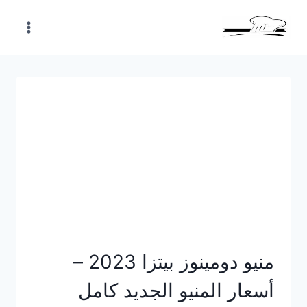
Skip
to
content
منيو دومينوز بيتزا 2023 –
أسعار المنيو الجديد كامل