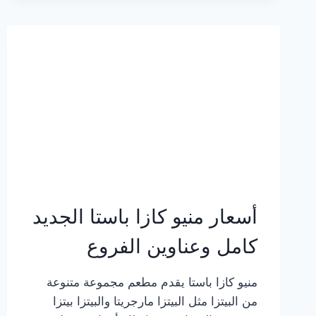
2023
–
أسعار
المنيو
الجديد
كامل
بالصور
أسعار منيو كازا باستا الجديد
كامل وعناوين الفروع
منيو كازا باستا يقدم مطعم مجموعة متنوعة
من البيتزا مثل البيتزا مارجريتا والبيتزا بيتزا