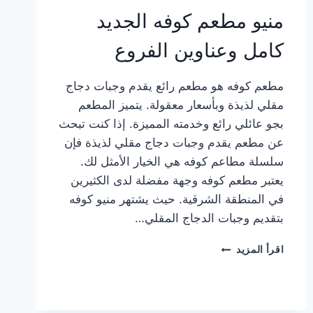
منيو مطعم كوفه الجديد
كامل وعناوين الفروع
مطعم كوفه هو مطعم رائع يقدم وجبات دجاج
مقلي لذيذة وبأسعار معقولة. يتميز المطعم
بجو عائلي رائع وخدمته المميزة. إذا كنت تبحث
عن مطعم يقدم وجبات دجاج مقلي لذيذة فإن
سلسلة مطاعم كوفه هي الخيار الأمثل لك.
يعتبر مطعم كوفه وجهة مفضلة لدى الكثيرين
في المنطقة الشرقية. حيث يشتهر منيو كوفه
بتقديم وجبات الدجاج المقلي…
منيو
اقرأ المزيد
مطعم
كوفه
الجديد
كامل