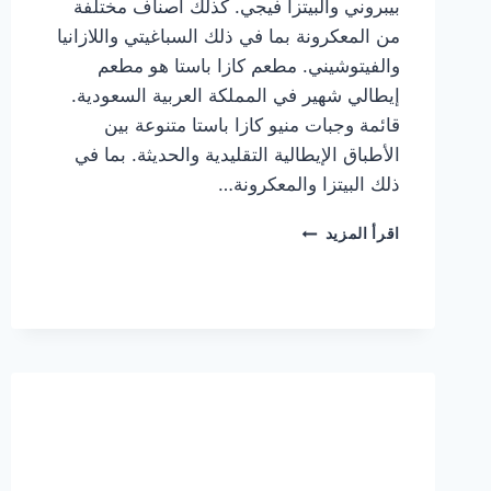
بيبروني والبيتزا فيجي. كذلك أصناف مختلفة
من المعكرونة بما في ذلك السباغيتي واللازانيا
والفيتوشيني. مطعم كازا باستا هو مطعم
إيطالي شهير في المملكة العربية السعودية.
قائمة وجبات منيو كازا باستا متنوعة بين
الأطباق الإيطالية التقليدية والحديثة. بما في
ذلك البيتزا والمعكرونة…
أسعار
اقرأ المزيد
منيو
كازا
باستا
الجديد
كامل
وعناوين
الفروع