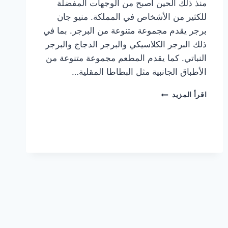
منذ ذلك الحين أصبح من الوجهات المفضلة
للكثير من الأشخاص في المملكة. منيو جان
برجر يقدم مجموعة متنوعة من البرجر. بما في
ذلك البرجر الكلاسيكي والبرجر الدجاج والبرجر
النباتي. كما يقدم المطعم مجموعة متنوعة من
الأطباق الجانبية مثل البطاطا المقلية…
أسعار
اقرأ المزيد
منيو
مطعم
جان
برجر
الجديد
كامل
وعناوين
الفروع