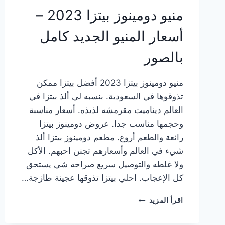
منيو دومينوز بيتزا 2023 –
أسعار المنيو الجديد كامل
بالصور
منيو دومينوز بيتزا 2023 أفضل بيتزا ممكن
تذوقوها في السعودية. بنسبه لي ألذ بيتزا في
العالم ديناميت مقرمشه لذيذه. أسعار مناسبة
وحجمها مناسب جدا. عروض دومينوز بيتزا
رائعة والطعم أروع. مطعم دومينوز بيتزا ألذ
شيء في العالم وأسعارهم تجنن احبهم. الأكل
ولا غلطه والتوصيل سريع صراحه شي يستحق
كل الإعجاب. احلي بيتزا تذوقها عجينة طازجة…
منيو
اقرأ المزيد
دومينوز
بيتزا