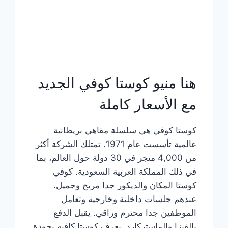
هنا منيو كوستا كوفي الجديد
مع الأسعار كاملة
كوستا كوفي هي سلسلة مقاهي بريطانية
عالمية تأسست عام 1971. تمتلك الشركة أكثر
من 4,000 متجر في 30 دولة حول العالم، بما
في ذلك المملكة العربية السعودية. كوفي
كوستا المكان والديكور جدا مريح وجميل.
عندهم جلسات داخلية وخارجية وتعامل
الموظفين جدا محترم وراقي. يقبل الدفع
بالفيزا والماستركارد. يعرف كوستا كافيه بجودة