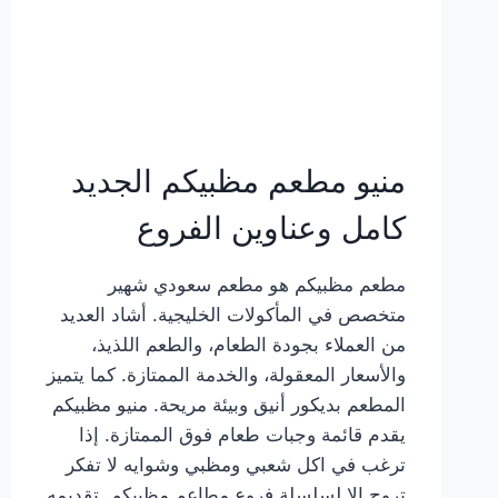
منيو مطعم مظبيكم الجديد
كامل وعناوين الفروع
مطعم مظبيكم هو مطعم سعودي شهير
متخصص في المأكولات الخليجية. أشاد العديد
من العملاء بجودة الطعام، والطعم اللذيذ،
والأسعار المعقولة، والخدمة الممتازة. كما يتميز
المطعم بديكور أنيق وبيئة مريحة. منيو مظبيكم
يقدم قائمة وجبات طعام فوق الممتازة. إذا
ترغب في اكل شعبي ومظبي وشوايه لا تفكر
تروح إلا لسلسلة فروع مطاعم مظبيكم. تقديمه