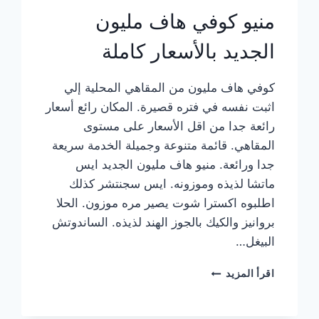
منيو كوفي هاف مليون
الجديد بالأسعار كاملة
كوفي هاف مليون من المقاهي المحلية إلي
اثبت نفسه في فتره قصيرة. المكان رائع أسعار
رائعة جدا من اقل الأسعار على مستوى
المقاهي. قائمة متنوعة وجميلة الخدمة سريعة
جدا ورائعة. منيو هاف مليون الجديد ايس
ماتشا لذيذه وموزونه. ايس سجنتشر كذلك
اطلبوه اكسترا شوت يصير مره موزون. الحلا
بروانيز والكيك بالجوز الهند لذيذه. الساندوتش
البيغل…
منيو
اقرأ المزيد
كوفي
هاف
مليون