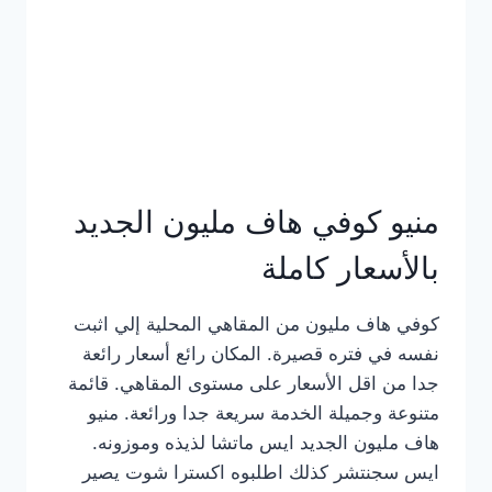
كامل
بالصور
منيو كوفي هاف مليون الجديد
بالأسعار كاملة
كوفي هاف مليون من المقاهي المحلية إلي اثبت
نفسه في فتره قصيرة. المكان رائع أسعار رائعة
جدا من اقل الأسعار على مستوى المقاهي. قائمة
متنوعة وجميلة الخدمة سريعة جدا ورائعة. منيو
هاف مليون الجديد ايس ماتشا لذيذه وموزونه.
ايس سجنتشر كذلك اطلبوه اكسترا شوت يصير