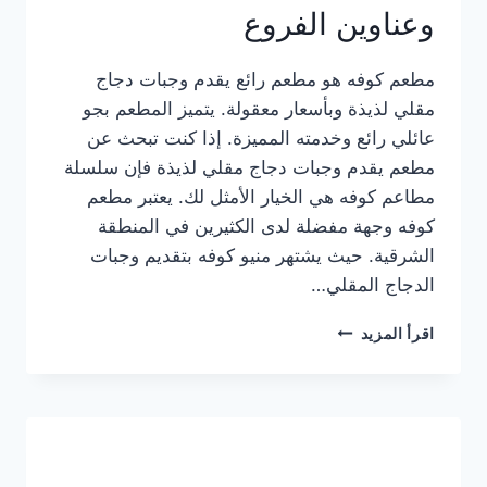
وعناوين الفروع
مطعم كوفه هو مطعم رائع يقدم وجبات دجاج
مقلي لذيذة وبأسعار معقولة. يتميز المطعم بجو
عائلي رائع وخدمته المميزة. إذا كنت تبحث عن
مطعم يقدم وجبات دجاج مقلي لذيذة فإن سلسلة
مطاعم كوفه هي الخيار الأمثل لك. يعتبر مطعم
كوفه وجهة مفضلة لدى الكثيرين في المنطقة
الشرقية. حيث يشتهر منيو كوفه بتقديم وجبات
الدجاج المقلي…
منيو
اقرأ المزيد
مطعم
كوفه
الجديد
كامل
وعناوين
الفروع