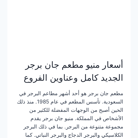
كاملة
وعناوين
الفروع
أسعار منيو مطعم جان برجر
الجديد كامل وعناوين الفروع
مطعم جان برجر هو أحد أشهر مطاعم البرجر في
السعودية. تأسس المطعم في عام 1985. منذ ذلك
الحين أصبح من الوجهات المفضلة للكثير من
الأشخاص في المملكة. منيو جان برجر يقدم
مجموعة متنوعة من البرجر. بما في ذلك البرجر
الكلاسيكي والبرجر الدجاج والبرجر النباتي. كما