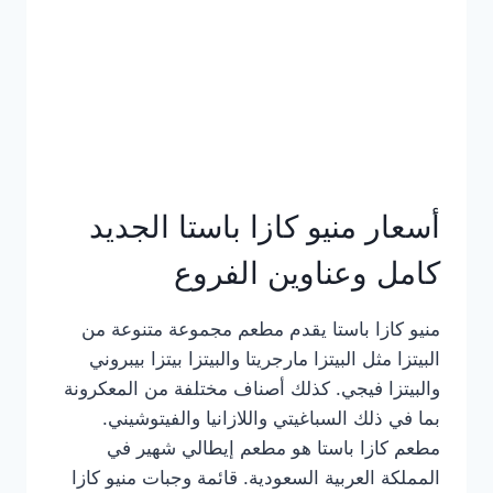
أسعار منيو كازا باستا الجديد
كامل وعناوين الفروع
منيو كازا باستا يقدم مطعم مجموعة متنوعة من
البيتزا مثل البيتزا مارجريتا والبيتزا بيتزا بيبروني
والبيتزا فيجي. كذلك أصناف مختلفة من المعكرونة
بما في ذلك السباغيتي واللازانيا والفيتوشيني.
مطعم كازا باستا هو مطعم إيطالي شهير في
المملكة العربية السعودية. قائمة وجبات منيو كازا