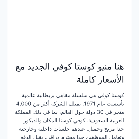
هنا منيو كوستا كوفي الجديد مع
الأسعار كاملة
كوستا كوفي هي سلسلة مقاهي بريطانية عالمية
تأسست عام 1971. تمتلك الشركة أكثر من 4,000
متجر في 30 دولة حول العالم، بما في ذلك المملكة
العربية السعودية. كوفي كوستا المكان والديكور
جدا مريح وجميل. عندهم جلسات داخلية وخارجية
وتعامل الموظفين جدا محترم وراقي. يقبل الدفع