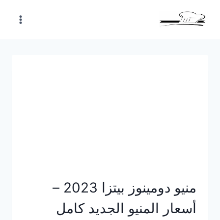
Skip
to
content
منيو دومينوز بيتزا 2023 –
أسعار المنيو الجديد كامل