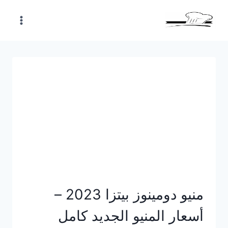
Skip
to
content
منيو دومينوز بيتزا 2023 –
أسعار المنيو الجديد كامل