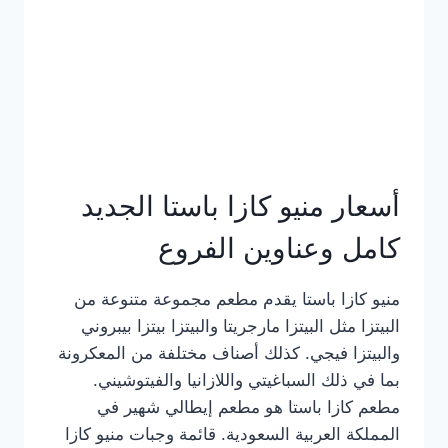
أسعار منيو كازا باستا الجديد
كامل وعناوين الفروع
منيو كازا باستا يقدم مطعم مجموعة متنوعة من
البيتزا مثل البيتزا مارجريتا والبيتزا بيتزا بيبروني
والبيتزا فيجي. كذلك أصناف مختلفة من المعكرونة
بما في ذلك السباغيتي واللازانيا والفيتوشيني.
مطعم كازا باستا هو مطعم إيطالي شهير في
المملكة العربية السعودية. قائمة وجبات منيو كازا