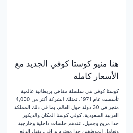
هنا منيو كوستا كوفي الجديد مع
الأسعار كاملة
كوستا كوفي هي سلسلة مقاهي بريطانية عالمية
تأسست عام 1971. تمتلك الشركة أكثر من 4,000
متجر في 30 دولة حول العالم، بما في ذلك المملكة
العربية السعودية. كوفي كوستا المكان والديكور
جدا مريح وجميل. عندهم جلسات داخلية وخارجية
وتعامل الموظفين جدا محترم وراقي. يقبل الدفع