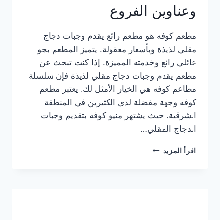
وعناوين الفروع
مطعم كوفه هو مطعم رائع يقدم وجبات دجاج
مقلي لذيذة وبأسعار معقولة. يتميز المطعم بجو
عائلي رائع وخدمته المميزة. إذا كنت تبحث عن
مطعم يقدم وجبات دجاج مقلي لذيذة فإن سلسلة
مطاعم كوفه هي الخيار الأمثل لك. يعتبر مطعم
كوفه وجهة مفضلة لدى الكثيرين في المنطقة
الشرقية. حيث يشتهر منيو كوفه بتقديم وجبات
الدجاج المقلي…
منيو
اقرأ المزيد
مطعم
كوفه
الجديد
كامل
وعناوين
الفروع