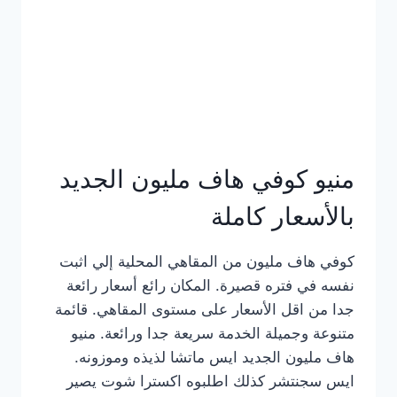
كامل
بالصور
منيو كوفي هاف مليون الجديد
بالأسعار كاملة
كوفي هاف مليون من المقاهي المحلية إلي اثبت
نفسه في فتره قصيرة. المكان رائع أسعار رائعة
جدا من اقل الأسعار على مستوى المقاهي. قائمة
متنوعة وجميلة الخدمة سريعة جدا ورائعة. منيو
هاف مليون الجديد ايس ماتشا لذيذه وموزونه.
ايس سجنتشر كذلك اطلبوه اكسترا شوت يصير