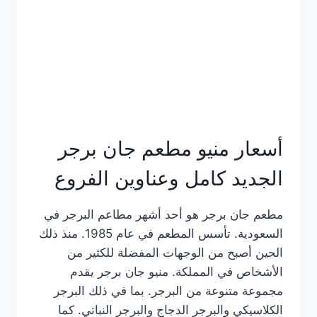
كاملة
وعناوين
الفروع
أسعار منيو مطعم جان برجر
الجديد كامل وعناوين الفروع
مطعم جان برجر هو أحد أشهر مطاعم البرجر في
السعودية. تأسس المطعم في عام 1985. منذ ذلك
الحين أصبح من الوجهات المفضلة للكثير من
الأشخاص في المملكة. منيو جان برجر يقدم
مجموعة متنوعة من البرجر. بما في ذلك البرجر
الكلاسيكي والبرجر الدجاج والبرجر النباتي. كما