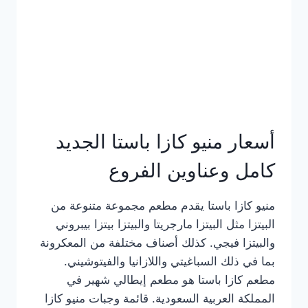
أسعار منيو كازا باستا الجديد
كامل وعناوين الفروع
منيو كازا باستا يقدم مطعم مجموعة متنوعة من
البيتزا مثل البيتزا مارجريتا والبيتزا بيتزا بيبروني
والبيتزا فيجي. كذلك أصناف مختلفة من المعكرونة
بما في ذلك السباغيتي واللازانيا والفيتوشيني.
مطعم كازا باستا هو مطعم إيطالي شهير في
المملكة العربية السعودية. قائمة وجبات منيو كازا