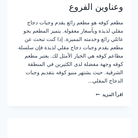
وعناوين الفروع
مطعم كوفه هو مطعم رائع يقدم وجبات دجاج
مقلي لذيذة وبأسعار معقولة. يتميز المطعم بجو
عائلي رائع وخدمته المميزة. إذا كنت تبحث عن
مطعم يقدم وجبات دجاج مقلي لذيذة فإن سلسلة
مطاعم كوفه هي الخيار الأمثل لك. يعتبر مطعم
كوفه وجهة مفضلة لدى الكثيرين في المنطقة
الشرقية. حيث يشتهر منيو كوفه بتقديم وجبات
الدجاج المقلي…
منيو
اقرأ المزيد
مطعم
كوفه
الجديد
كامل
وعناوين
الفروع