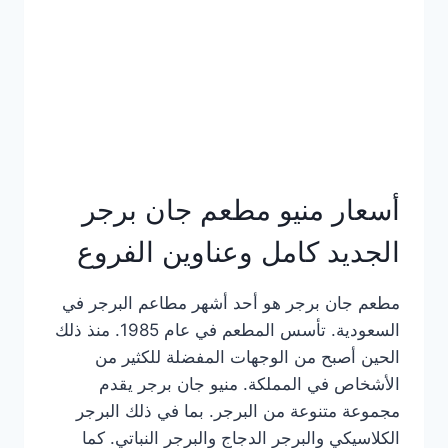
كاملة
وعناوين
الفروع
أسعار منيو مطعم جان برجر
الجديد كامل وعناوين الفروع
مطعم جان برجر هو أحد أشهر مطاعم البرجر في
السعودية. تأسس المطعم في عام 1985. منذ ذلك
الحين أصبح من الوجهات المفضلة للكثير من
الأشخاص في المملكة. منيو جان برجر يقدم
مجموعة متنوعة من البرجر. بما في ذلك البرجر
الكلاسيكي والبرجر الدجاج والبرجر النباتي. كما