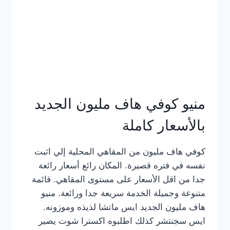
كامل
بالصور
منيو كوفي هاف مليون الجديد
بالأسعار كاملة
كوفي هاف مليون من المقاهي المحلية إلي اثبت
نفسه في فتره قصيرة. المكان رائع أسعار رائعة
جدا من اقل الأسعار على مستوى المقاهي. قائمة
متنوعة وجميلة الخدمة سريعة جدا ورائعة. منيو
هاف مليون الجديد ايس ماتشا لذيذه وموزونه.
ايس سجنتشر كذلك اطلبوه اكسترا شوت يصير