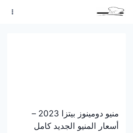
Skip
to
content
منيو دومينوز بيتزا 2023 –
أسعار المنيو الجديد كامل