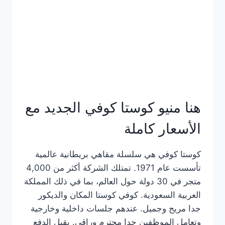
هنا منيو كوستا كوفي الجديد مع
الأسعار كاملة
كوستا كوفي هي سلسلة مقاهي بريطانية عالمية
تأسست عام 1971. تمتلك الشركة أكثر من 4,000
متجر في 30 دولة حول العالم، بما في ذلك المملكة
العربية السعودية. كوفي كوستا المكان والديكور
جدا مريح وجميل. عندهم جلسات داخلية وخارجية
وتعامل الموظفين جدا محترم وراقي. يقبل الدفع