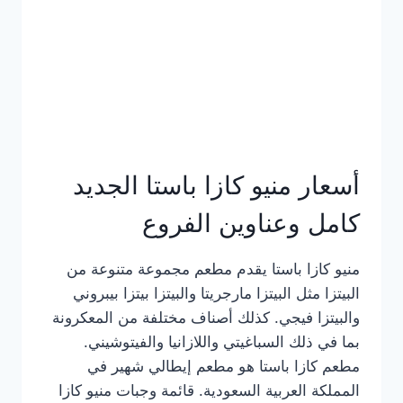
أسعار منيو كازا باستا الجديد
كامل وعناوين الفروع
منيو كازا باستا يقدم مطعم مجموعة متنوعة من
البيتزا مثل البيتزا مارجريتا والبيتزا بيتزا بيبروني
والبيتزا فيجي. كذلك أصناف مختلفة من المعكرونة
بما في ذلك السباغيتي واللازانيا والفيتوشيني.
مطعم كازا باستا هو مطعم إيطالي شهير في
المملكة العربية السعودية. قائمة وجبات منيو كازا