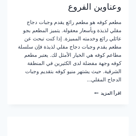
وعناوين الفروع
مطعم كوفه هو مطعم رائع يقدم وجبات دجاج
مقلي لذيذة وبأسعار معقولة. يتميز المطعم بجو
عائلي رائع وخدمته المميزة. إذا كنت تبحث عن
مطعم يقدم وجبات دجاج مقلي لذيذة فإن سلسلة
مطاعم كوفه هي الخيار الأمثل لك. يعتبر مطعم
كوفه وجهة مفضلة لدى الكثيرين في المنطقة
الشرقية. حيث يشتهر منيو كوفه بتقديم وجبات
الدجاج المقلي…
منيو
اقرأ المزيد
مطعم
كوفه
الجديد
كامل
وعناوين
الفروع