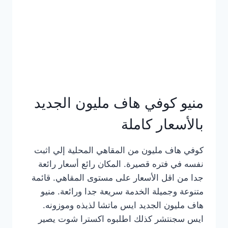
كامل
بالصور
منيو كوفي هاف مليون الجديد
بالأسعار كاملة
كوفي هاف مليون من المقاهي المحلية إلي اثبت
نفسه في فتره قصيرة. المكان رائع أسعار رائعة
جدا من اقل الأسعار على مستوى المقاهي. قائمة
متنوعة وجميلة الخدمة سريعة جدا ورائعة. منيو
هاف مليون الجديد ايس ماتشا لذيذه وموزونه.
ايس سجنتشر كذلك اطلبوه اكسترا شوت يصير