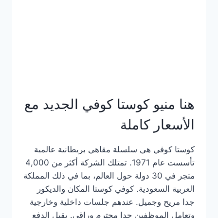
هنا منيو كوستا كوفي الجديد مع
الأسعار كاملة
كوستا كوفي هي سلسلة مقاهي بريطانية عالمية
تأسست عام 1971. تمتلك الشركة أكثر من 4,000
متجر في 30 دولة حول العالم، بما في ذلك المملكة
العربية السعودية. كوفي كوستا المكان والديكور
جدا مريح وجميل. عندهم جلسات داخلية وخارجية
وتعامل الموظفين جدا محترم وراقي. يقبل الدفع