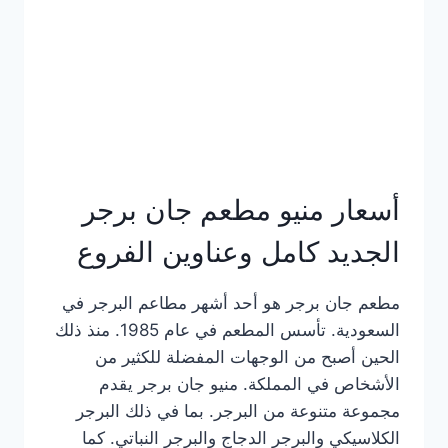
كاملة
وعناوين
الفروع
أسعار منيو مطعم جان برجر
الجديد كامل وعناوين الفروع
مطعم جان برجر هو أحد أشهر مطاعم البرجر في
السعودية. تأسس المطعم في عام 1985. منذ ذلك
الحين أصبح من الوجهات المفضلة للكثير من
الأشخاص في المملكة. منيو جان برجر يقدم
مجموعة متنوعة من البرجر. بما في ذلك البرجر
الكلاسيكي والبرجر الدجاج والبرجر النباتي. كما