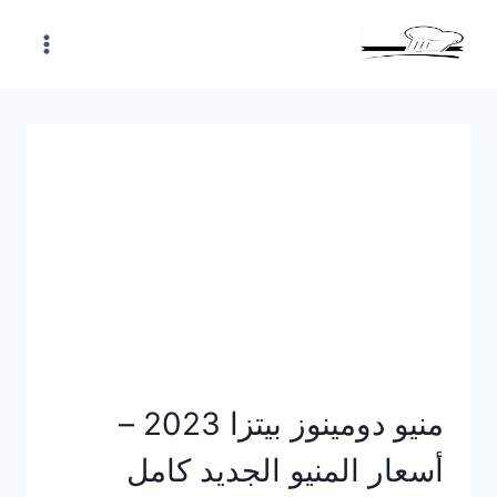
Skip
to
content
منيو دومينوز بيتزا 2023 –
أسعار المنيو الجديد كامل