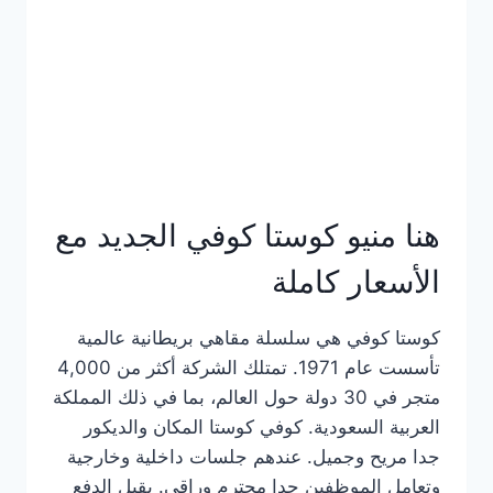
هنا منيو كوستا كوفي الجديد مع
الأسعار كاملة
كوستا كوفي هي سلسلة مقاهي بريطانية عالمية
تأسست عام 1971. تمتلك الشركة أكثر من 4,000
متجر في 30 دولة حول العالم، بما في ذلك المملكة
العربية السعودية. كوفي كوستا المكان والديكور
جدا مريح وجميل. عندهم جلسات داخلية وخارجية
وتعامل الموظفين جدا محترم وراقي. يقبل الدفع