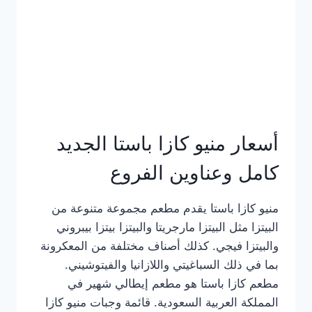
أسعار منيو كازا باستا الجديد
كامل وعناوين الفروع
منيو كازا باستا يقدم مطعم مجموعة متنوعة من
البيتزا مثل البيتزا مارجريتا والبيتزا بيتزا بيبروني
والبيتزا فيجي. كذلك أصناف مختلفة من المعكرونة
بما في ذلك السباغيتي واللازانيا والفيتوشيني.
مطعم كازا باستا هو مطعم إيطالي شهير في
المملكة العربية السعودية. قائمة وجبات منيو كازا