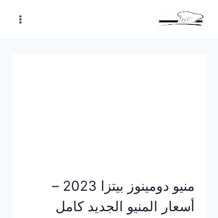
Skip
to
content
منيو دومينوز بيتزا 2023 –
أسعار المنيو الجديد كامل