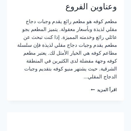
وعناوين الفروع
مطعم كوفه هو مطعم رائع يقدم وجبات دجاج
مقلي لذيذة وبأسعار معقولة. يتميز المطعم بجو
عائلي رائع وخدمته المميزة. إذا كنت تبحث عن
مطعم يقدم وجبات دجاج مقلي لذيذة فإن سلسلة
مطاعم كوفه هي الخيار الأمثل لك. يعتبر مطعم
كوفه وجهة مفضلة لدى الكثيرين في المنطقة
الشرقية. حيث يشتهر منيو كوفه بتقديم وجبات
الدجاج المقلي…
منيو
اقرأ المزيد
مطعم
كوفه
الجديد
كامل
وعناوين
الفروع