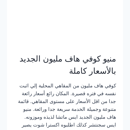
كامل
بالصور
منيو كوفي هاف مليون الجديد
بالأسعار كاملة
كوفي هاف مليون من المقاهي المحلية إلي اثبت
نفسه في فتره قصيرة. المكان رائع أسعار رائعة
جدا من اقل الأسعار على مستوى المقاهي. قائمة
متنوعة وجميلة الخدمة سريعة جدا ورائعة. منيو
هاف مليون الجديد ايس ماتشا لذيذه وموزونه.
ايس سجنتشر كذلك اطلبوه اكسترا شوت يصير