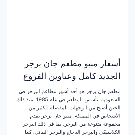
كاملة
وعناوين
الفروع
أسعار منيو مطعم جان برجر
الجديد كامل وعناوين الفروع
مطعم جان برجر هو أحد أشهر مطاعم البرجر في
السعودية. تأسس المطعم في عام 1985. منذ ذلك
الحين أصبح من الوجهات المفضلة للكثير من
الأشخاص في المملكة. منيو جان برجر يقدم
مجموعة متنوعة من البرجر. بما في ذلك البرجر
الكلاسيكي والبرجر الدجاج والبرجر النباتي. كما