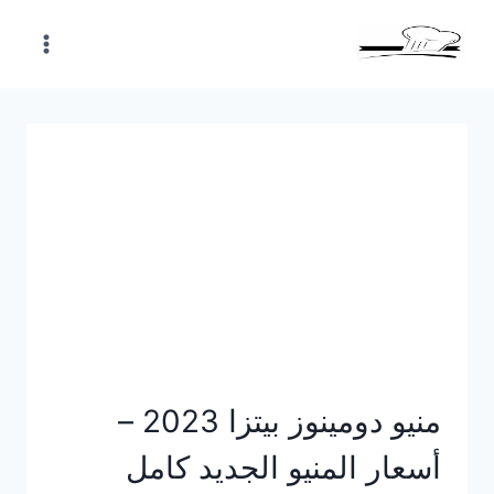
Skip
to
content
منيو دومينوز بيتزا 2023 –
أسعار المنيو الجديد كامل