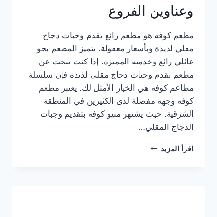
وعناوين الفروع
مطعم كوفه هو مطعم رائع يقدم وجبات دجاج
مقلي لذيذة وبأسعار معقولة. يتميز المطعم بجو
عائلي رائع وخدمته المميزة. إذا كنت تبحث عن
مطعم يقدم وجبات دجاج مقلي لذيذة فإن سلسلة
مطاعم كوفه هي الخيار الأمثل لك. يعتبر مطعم
كوفه وجهة مفضلة لدى الكثيرين في المنطقة
الشرقية. حيث يشتهر منيو كوفه بتقديم وجبات
الدجاج المقلي…
منيو
اقرأ المزيد
مطعم
كوفه
الجديد
كامل
وعناوين
الفروع