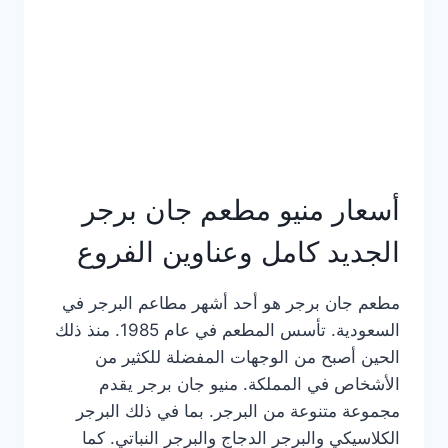
كاملة
وعناوين
الفروع
أسعار منيو مطعم جان برجر
الجديد كامل وعناوين الفروع
مطعم جان برجر هو أحد أشهر مطاعم البرجر في
السعودية. تأسس المطعم في عام 1985. منذ ذلك
الحين أصبح من الوجهات المفضلة للكثير من
الأشخاص في المملكة. منيو جان برجر يقدم
مجموعة متنوعة من البرجر. بما في ذلك البرجر
الكلاسيكي والبرجر الدجاج والبرجر النباتي. كما