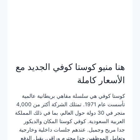
هنا منيو كوستا كوفي الجديد مع
الأسعار كاملة
كوستا كوفي هي سلسلة مقاهي بريطانية عالمية
تأسست عام 1971. تمتلك الشركة أكثر من 4,000
متجر في 30 دولة حول العالم، بما في ذلك المملكة
العربية السعودية. كوفي كوستا المكان والديكور
جدا مريح وجميل. عندهم جلسات داخلية وخارجية
وتعامل الموظفين جدا محترم وراقي. يقبل الدفع