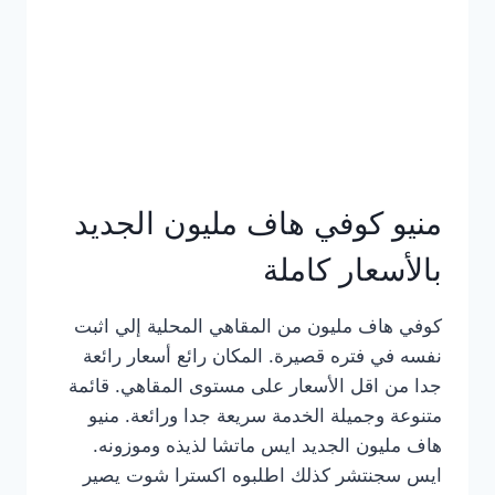
كامل
بالصور
منيو كوفي هاف مليون الجديد
بالأسعار كاملة
كوفي هاف مليون من المقاهي المحلية إلي اثبت
نفسه في فتره قصيرة. المكان رائع أسعار رائعة
جدا من اقل الأسعار على مستوى المقاهي. قائمة
متنوعة وجميلة الخدمة سريعة جدا ورائعة. منيو
هاف مليون الجديد ايس ماتشا لذيذه وموزونه.
ايس سجنتشر كذلك اطلبوه اكسترا شوت يصير