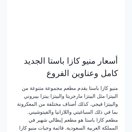
أسعار منيو كازا باستا الجديد
كامل وعناوين الفروع
منيو كازا باستا يقدم مطعم مجموعة متنوعة من
البيتزا مثل البيتزا مارجريتا والبيتزا بيتزا بيبروني
والبيتزا فيجي. كذلك أصناف مختلفة من المعكرونة
بما في ذلك السباغيتي واللازانيا والفيتوشيني.
مطعم كازا باستا هو مطعم إيطالي شهير في
المملكة العربية السعودية. قائمة وجبات منيو كازا