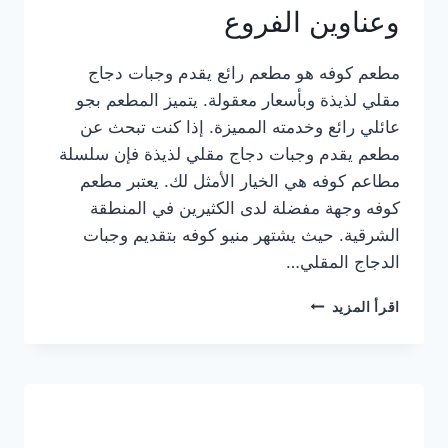
وعناوين الفروع
مطعم كوفه هو مطعم رائع يقدم وجبات دجاج
مقلي لذيذة وبأسعار معقولة. يتميز المطعم بجو
عائلي رائع وخدمته المميزة. إذا كنت تبحث عن
مطعم يقدم وجبات دجاج مقلي لذيذة فإن سلسلة
مطاعم كوفه هي الخيار الأمثل لك. يعتبر مطعم
كوفه وجهة مفضلة لدى الكثيرين في المنطقة
الشرقية. حيث يشتهر منيو كوفه بتقديم وجبات
الدجاج المقلي…
منيو
اقرأ المزيد
مطعم
كوفه
الجديد
كامل
وعناوين
الفروع