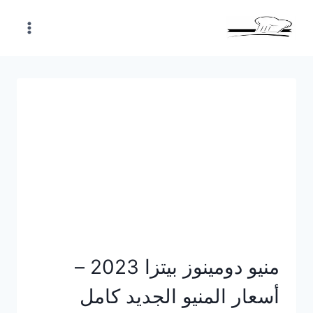
Skip
to
content
منيو دومينوز بيتزا 2023 –
أسعار المنيو الجديد كامل