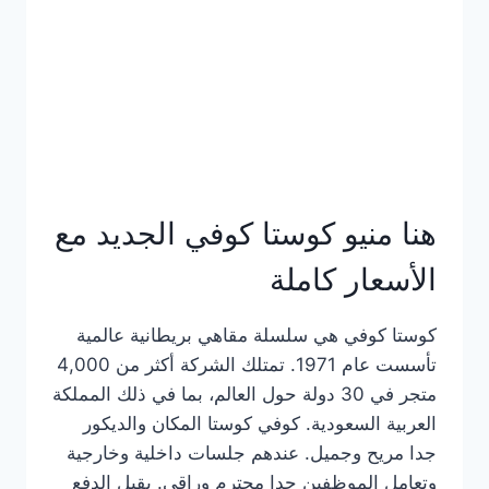
هنا منيو كوستا كوفي الجديد مع
الأسعار كاملة
كوستا كوفي هي سلسلة مقاهي بريطانية عالمية
تأسست عام 1971. تمتلك الشركة أكثر من 4,000
متجر في 30 دولة حول العالم، بما في ذلك المملكة
العربية السعودية. كوفي كوستا المكان والديكور
جدا مريح وجميل. عندهم جلسات داخلية وخارجية
وتعامل الموظفين جدا محترم وراقي. يقبل الدفع