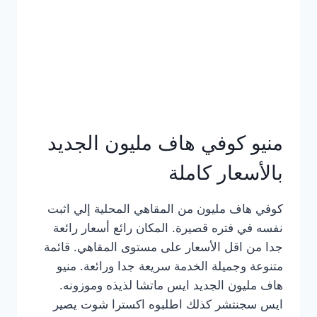
كامل
بالصور
منيو كوفي هاف مليون الجديد
بالأسعار كاملة
كوفي هاف مليون من المقاهي المحلية إلي اثبت
نفسه في فتره قصيرة. المكان رائع أسعار رائعة
جدا من اقل الأسعار على مستوى المقاهي. قائمة
متنوعة وجميلة الخدمة سريعة جدا ورائعة. منيو
هاف مليون الجديد ايس ماتشا لذيذه وموزونه.
ايس سجنتشر كذلك اطلبوه اكسترا شوت يصير