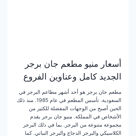
كاملة
وعناوين
الفروع
أسعار منيو مطعم جان برجر
الجديد كامل وعناوين الفروع
مطعم جان برجر هو أحد أشهر مطاعم البرجر في
السعودية. تأسس المطعم في عام 1985. منذ ذلك
الحين أصبح من الوجهات المفضلة للكثير من
الأشخاص في المملكة. منيو جان برجر يقدم
مجموعة متنوعة من البرجر. بما في ذلك البرجر
الكلاسيكي والبرجر الدجاج والبرجر النباتي. كما