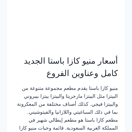
أسعار منيو كازا باستا الجديد
كامل وعناوين الفروع
منيو كازا باستا يقدم مطعم مجموعة متنوعة من
البيتزا مثل البيتزا مارجريتا والبيتزا بيتزا بيبروني
والبيتزا فيجي. كذلك أصناف مختلفة من المعكرونة
بما في ذلك السباغيتي واللازانيا والفيتوشيني.
مطعم كازا باستا هو مطعم إيطالي شهير في
المملكة العربية السعودية. قائمة وجبات منيو كازا